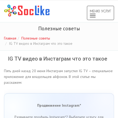
МЕНЮ УСЛУГ
Toggle
navigation
Полезные советы
Главная
Полезные советы
IG TV видео в Инстаграм что это такое
IG TV видео в Инстаграм что это такое
Пять дней назад 20 июня Инстаграм запустил IG TV – специальное
приложение для владельцев айфонов. В этой статье мы
расскажем:
Продвижение Instagram*
Развиваете профиль Instagram*? Выберите услугу для