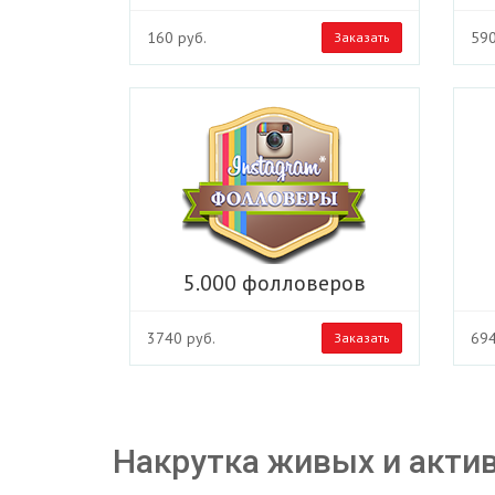
160 руб.
590
Заказать
5.000 фолловеров
3740 руб.
694
Заказать
Накрутка живых и акти