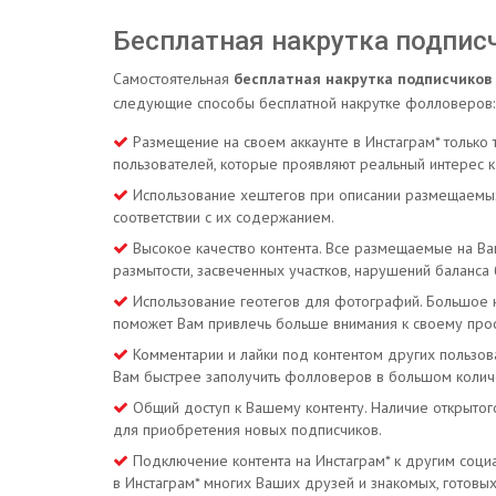
Бесплатная накрутка подпис
Самостоятельная
бесплатная накрутка подписчиков
следующие способы бесплатной накрутке фолловеров:
Размещение на своем аккаунте в Инстаграм* только
пользователей, которые проявляют реальный интерес к
Использование хештегов при описании размещаемых
соответствии с их содержанием.
Высокое качество контента. Все размещаемые на В
размытости, засвеченных участков, нарушений баланса
Использование геотегов для фотографий. Большое к
поможет Вам привлечь больше внимания к своему проф
Комментарии и лайки под контентом других пользо
Вам быстрее заполучить фолловеров в большом колич
Общий доступ к Вашему контенту. Наличие открытог
для приобретения новых подписчиков.
Подключение контента на Инстаграм* к другим социал
в Инстаграм* многих Ваших друзей и знакомых, готовых