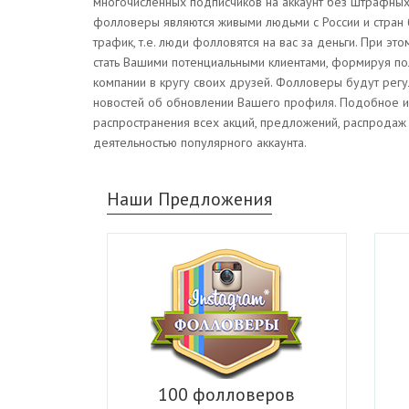
многочисленных подписчиков на аккаунт без штрафных
фолловеры являются живыми людьми с России и стран 
трафик, т.е. люди фолловятся на вас за деньги. При эт
стать Вашими потенциальными клиентами, формируя по
компании в кругу своих друзей. Фолловеры будут регу
новостей об обновлении Вашего профиля. Подобное и
распространения всех акций, предложений, распродаж 
деятельностью популярного аккаунта.
Наши Предложения
100 фолловеров