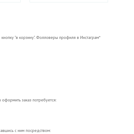
 кнопку "в корзину". Фолловеры профиля в Инстаграм*
ы оформить заказ потребуется:
авшись с ним посредством: