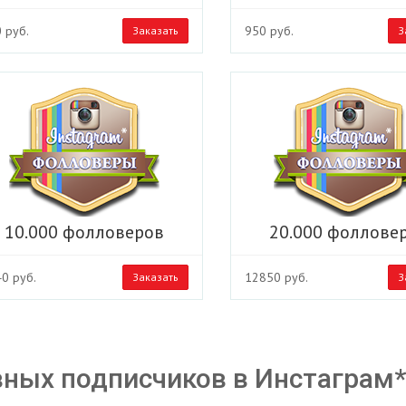
 руб.
950 руб.
Заказать
З
10.000 фолловеров
20.000 фоллове
0 руб.
12850 руб.
Заказать
З
вных подписчиков в Инстаграм