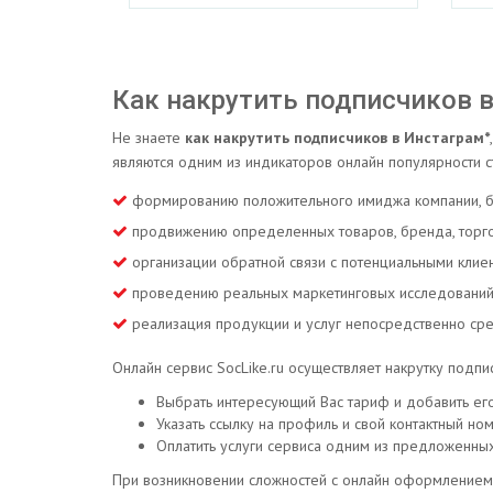
Как накрутить подписчиков 
Не знаете
как накрутить подписчиков в Инстаграм*
являются одним из индикаторов онлайн популярности ст
формированию положительного имиджа компании, б
продвижению определенных товаров, бренда, торгов
организации обратной связи с потенциальными клие
проведению реальных маркетинговых исследований н
реализация продукции и услуг непосредственно ср
Онлайн сервис SocLike.ru осуществляет накрутку подпи
Выбрать интересующий Вас тариф и добавить его
Указать ссылку на профиль и свой контактный ном
Оплатить услуги сервиса одним из предложенных
При возникновении сложностей с онлайн оформлением 