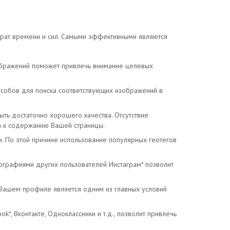
трат времени и сил. Самыми эффективными являются
зображений поможет привлечь внимание целевых
собов для поиска соответствующих изображений в
ть достаточно хорошего качества. Отсутствие
са к содержанию Вашей страницы.
и. По этой причине использование популярных геотегов
ографиями других пользователей Инстаграм* позволит
а Вашем профиле является одним из главных условий
*, Вконтакте, Одноклассники и т.д., позволит привлечь