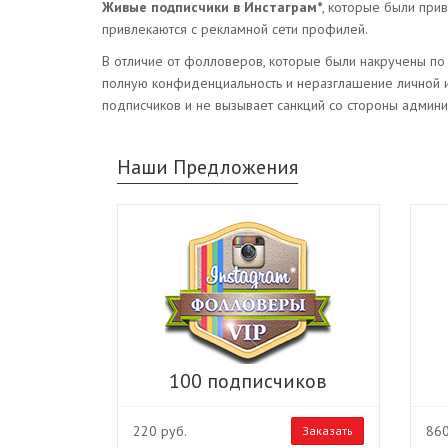
Живые подписчики в Инстаграм*
, которые были при
привлекаются с рекламной сети профилей.
В отличие от фолловеров, которые были накручены по 
полную конфиденциальность и неразглашение личной ин
подписчиков и не вызывает санкций со стороны админи
Наши Предложения
100 подписчиков
220 руб.
860
Заказать