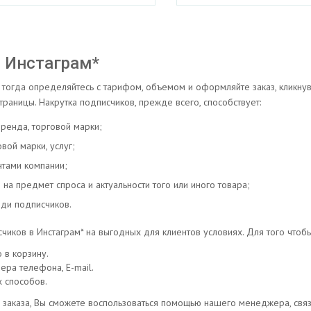
в Инстаграм*
, тогда определяйтесь с тарифом, объемом и оформляйте заказ, кликнув
раницы. Накрутка подписчиков, прежде всего, способствует:
ренда, торговой марки;
ой марки, услуг;
нтами компании;
а предмет спроса и актуальности того или иного товара;
еди подписчиков.
счиков в Инстаграм* на выгодных для клиентов условиях. Для того чтоб
 в корзину.
ера телефона, E-mail.
 способов.
заказа, Вы сможете воспользоваться помощью нашего менеджера, связ