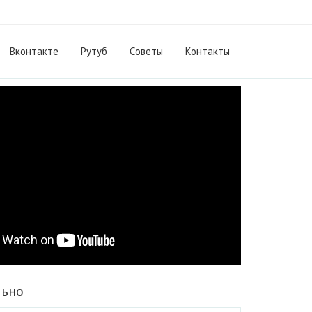
Вконтакте
Рутуб
Cоветы
Контакты
льно