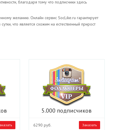
тивности, благодаря тому что подписчики здесь
нному желанию. Онлайн сервис SocLike.ru гарантирует
сутки, что является схожим на естественный прирост
ков
5.000 подписчиков
6290 руб.
аказать
Заказать