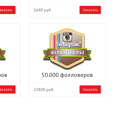
1640 руб.
аказать
Заказать
ров
50.000 фолловеров
23800 руб.
аказать
Заказать
*