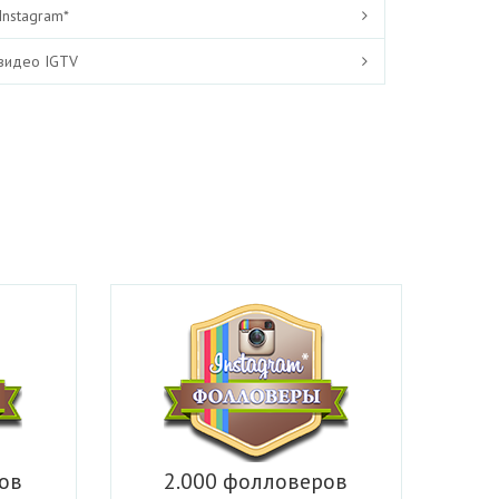
Instagram*
видео IGTV
ов
2.000 фолловеров