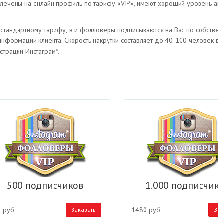
влечены на онлайн профиль по тарифу «VIP», имеют хороший уровень ак
стандартному тарифу, эти фолловеры подписываются на Вас по собстве
формации клиента. Скорость накрутки составляет до 40-100 человек в 
страции Инстаграм*.
500 подписчиков
1.000 подписчи
 руб.
1480 руб.
Заказать
З