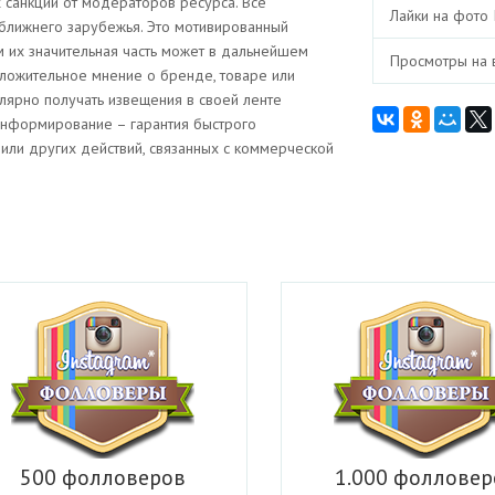
 санкций от модераторов ресурса. Все
Лайки на фото 
ближнего зарубежья. Это мотивированный
ом их значительная часть может в дальнейшем
Просмотры на 
ложительное мнение о бренде, товаре или
лярно получать извещения в своей ленте
нформирование – гарантия быстрого
или других действий, связанных с коммерческой
500 фолловеров
1.000 фолловер