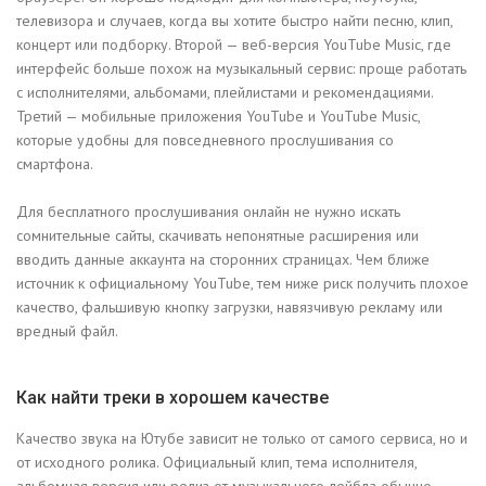
телевизора и случаев, когда вы хотите быстро найти песню, клип,
концерт или подборку. Второй — веб-версия YouTube Music, где
интерфейс больше похож на музыкальный сервис: проще работать
с исполнителями, альбомами, плейлистами и рекомендациями.
Третий — мобильные приложения YouTube и YouTube Music,
которые удобны для повседневного прослушивания со
смартфона.
Для бесплатного прослушивания онлайн не нужно искать
сомнительные сайты, скачивать непонятные расширения или
вводить данные аккаунта на сторонних страницах. Чем ближе
источник к официальному YouTube, тем ниже риск получить плохое
качество, фальшивую кнопку загрузки, навязчивую рекламу или
вредный файл.
Как найти треки в хорошем качестве
Качество звука на Ютубе зависит не только от самого сервиса, но и
от исходного ролика. Официальный клип, тема исполнителя,