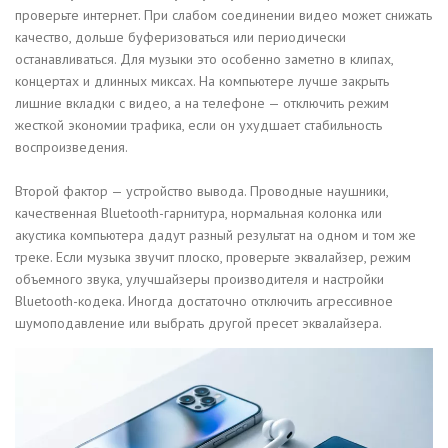
проверьте интернет. При слабом соединении видео может снижать
качество, дольше буферизоваться или периодически
останавливаться. Для музыки это особенно заметно в клипах,
концертах и длинных миксах. На компьютере лучше закрыть
лишние вкладки с видео, а на телефоне — отключить режим
жесткой экономии трафика, если он ухудшает стабильность
воспроизведения.
Второй фактор — устройство вывода. Проводные наушники,
качественная Bluetooth-гарнитура, нормальная колонка или
акустика компьютера дадут разный результат на одном и том же
треке. Если музыка звучит плоско, проверьте эквалайзер, режим
объемного звука, улучшайзеры производителя и настройки
Bluetooth-кодека. Иногда достаточно отключить агрессивное
шумоподавление или выбрать другой пресет эквалайзера.