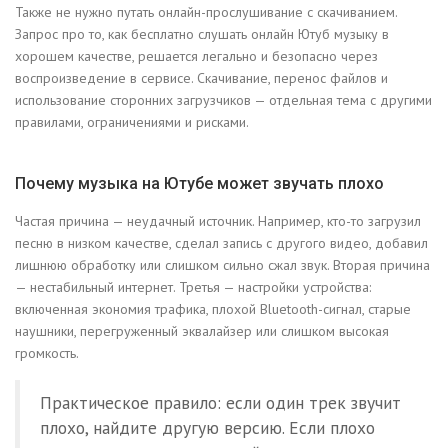
Также не нужно путать онлайн-прослушивание с скачиванием.
Запрос про то, как бесплатно слушать онлайн Ютуб музыку в
хорошем качестве, решается легально и безопасно через
воспроизведение в сервисе. Скачивание, перенос файлов и
использование сторонних загрузчиков — отдельная тема с другими
правилами, ограничениями и рисками.
Почему музыка на Ютубе может звучать плохо
Частая причина — неудачный источник. Например, кто-то загрузил
песню в низком качестве, сделал запись с другого видео, добавил
лишнюю обработку или слишком сильно сжал звук. Вторая причина
— нестабильный интернет. Третья — настройки устройства:
включенная экономия трафика, плохой Bluetooth-сигнал, старые
наушники, перегруженный эквалайзер или слишком высокая
громкость.
Практическое правило: если один трек звучит
плохо, найдите другую версию. Если плохо