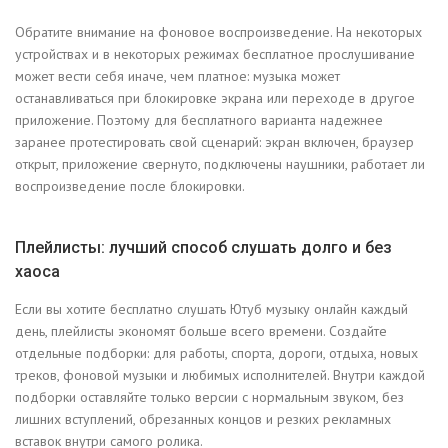
Обратите внимание на фоновое воспроизведение. На некоторых
устройствах и в некоторых режимах бесплатное прослушивание
может вести себя иначе, чем платное: музыка может
останавливаться при блокировке экрана или переходе в другое
приложение. Поэтому для бесплатного варианта надежнее
заранее протестировать свой сценарий: экран включен, браузер
открыт, приложение свернуто, подключены наушники, работает ли
воспроизведение после блокировки.
Плейлисты: лучший способ слушать долго и без
хаоса
Если вы хотите бесплатно слушать Ютуб музыку онлайн каждый
день, плейлисты экономят больше всего времени. Создайте
отдельные подборки: для работы, спорта, дороги, отдыха, новых
треков, фоновой музыки и любимых исполнителей. Внутри каждой
подборки оставляйте только версии с нормальным звуком, без
лишних вступлений, обрезанных концов и резких рекламных
вставок внутри самого ролика.