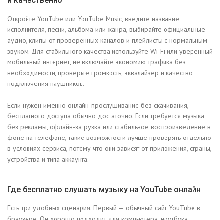
и качественно
Откройте YouTube или YouTube Music, введите название
исполнителя, песни, альбома или жанра, выбирайте официальные
аудио, клипы от проверенных каналов и плейлисты с нормальным
звуком. Для стабильного качества используйте Wi-Fi или уверенный
мобильный интернет, не включайте экономию трафика без
необходимости, проверьте громкость, эквалайзер и качество
подключения наушников.
Если нужен именно онлайн-прослушивание без скачивания,
бесплатного доступа обычно достаточно. Если требуется музыка
без рекламы, офлайн-загрузка или стабильное воспроизведение в
фоне на телефоне, такие возможности лучше проверять отдельно
в условиях сервиса, потому что они зависят от приложения, страны,
устройства и типа аккаунта.
Где бесплатно слушать музыку на YouTube онлайн
Есть три удобных сценария. Первый — обычный сайт YouTube в
браузере. Он хорошо подходит для компьютера, ноутбука,