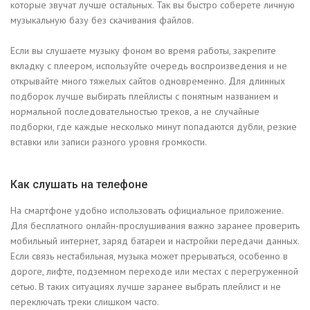
которые звучат лучше остальных. Так вы быстро соберете личную
музыкальную базу без скачивания файлов.
Если вы слушаете музыку фоном во время работы, закрепите
вкладку с плеером, используйте очередь воспроизведения и не
открывайте много тяжелых сайтов одновременно. Для длинных
подборок лучше выбирать плейлисты с понятным названием и
нормальной последовательностью треков, а не случайные
подборки, где каждые несколько минут попадаются дубли, резкие
вставки или записи разного уровня громкости.
Как слушать на телефоне
На смартфоне удобно использовать официальное приложение.
Для бесплатного онлайн-прослушивания важно заранее проверить
мобильный интернет, заряд батареи и настройки передачи данных.
Если связь нестабильная, музыка может прерываться, особенно в
дороге, лифте, подземном переходе или местах с перегруженной
сетью. В таких ситуациях лучше заранее выбрать плейлист и не
переключать треки слишком часто.