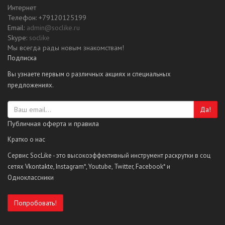
Интернет
Телефон: +79120125199
Email:
admin@soclike.ru
Skype:
soclike
Мы всегда рады новым знакомствам!
Подписка
Вы узнаете первым о различных акциях и специальных
предложениях.
Да!
Публичная оферта и правила
Кратко о нас
Сервис SocLike - это высокоэффективный инструмент раскрутки в соц
сетях Vkontakte, Instagram*, Youtube, Twitter, Facebook* и
Одноклассники
Попробовать!