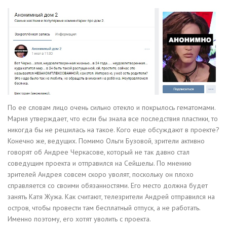
По ее словам лицо очень сильно отекло и покрылось гематомами.
Мария утверждает, что если бы знала все последствия пластики, то
никогда бы не решилась на такое. Кого еще обсуждают в проекте?
Конечно же, ведущих. Помимо Ольги Бузовой, зрители активно
говорят об Андрее Черкасове, который не так давно стал
соведущим проекта и отправился на Сейшелы. По мнению
зрителей Андрея совсем скоро уволят, поскольку он плохо
справляется со своими обязанностями. Его место должна будет
занять Катя Жужа. Как считают, телезрители Андрей отправился на
остров, чтобы провести там бесплатный отпуск, а не работать.
Именно поэтому, его хотят уволить с проекта.