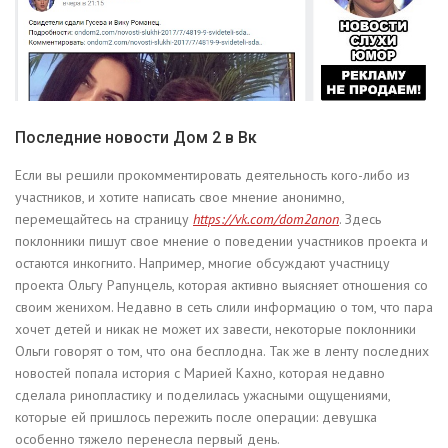
Последние новости Дом 2 в Вк
Если вы решили прокомментировать деятельность кого-либо из
участников, и хотите написать свое мнение анонимно,
перемещайтесь на страницу
https://vk.com/dom2anon
. Здесь
поклонники пишут свое мнение о поведении участников проекта и
остаются инкогнито. Например, многие обсуждают участницу
проекта Ольгу Рапунцель, которая активно выясняет отношения со
своим женихом. Недавно в сеть слили информацию о том, что пара
хочет детей и никак не может их завести, некоторые поклонники
Ольги говорят о том, что она бесплодна. Так же в ленту последних
новостей попала история с Марией Кахно, которая недавно
сделала ринопластику и поделилась ужасными ощущениями,
которые ей пришлось пережить после операции: девушка
особенно тяжело перенесла первый день.