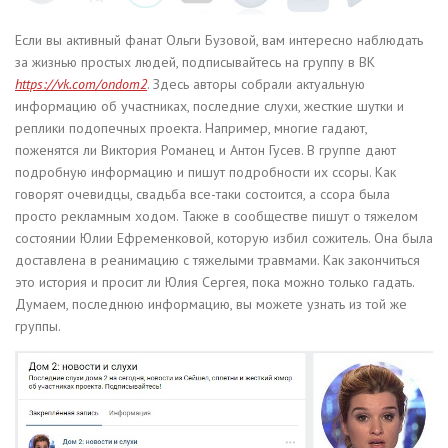
Если вы активный фанат Ольги Бузовой, вам интересно наблюдать
за жизнью простых людей, подписывайтесь на группу в ВК
https://vk.com/ondom2
. Здесь авторы собрали актуальную
информацию об участниках, последние слухи, жесткие шутки и
реплики подопечных проекта. Например, многие гадают,
поженятся ли Виктория Романец и Антон Гусев. В группе дают
подробную информацию и пишут подробности их ссоры. Как
говорят очевидцы, свадьба все-таки состоится, а ссора была
просто рекламным ходом. Также в сообществе пишут о тяжелом
состоянии Юлии Ефременковой, которую избил сожитель. Она была
доставлена в реанимацию с тяжелыми травмами. Как закончиться
это история и просит ли Юлия Сергея, пока можно только гадать.
Думаем, последнюю информацию, вы можете узнать из той же
группы.