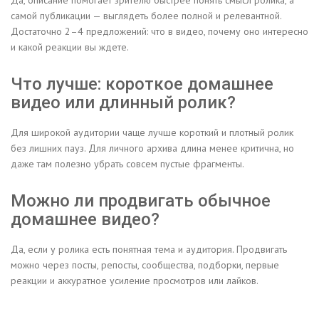
Да, описание помогает зрителю быстрее понять смысл ролика, а
самой публикации — выглядеть более полной и релевантной.
Достаточно 2–4 предложений: что в видео, почему оно интересно
и какой реакции вы ждете.
Что лучше: короткое домашнее
видео или длинный ролик?
Для широкой аудитории чаще лучше короткий и плотный ролик
без лишних пауз. Для личного архива длина менее критична, но
даже там полезно убрать совсем пустые фрагменты.
Можно ли продвигать обычное
домашнее видео?
Да, если у ролика есть понятная тема и аудитория. Продвигать
можно через посты, репосты, сообщества, подборки, первые
реакции и аккуратное усиление просмотров или лайков.