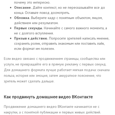
почему это интересно.
Описание.
Дайте контекст, но не пересказывайте все до
конца. Оставьте повод досмотреть.
Обложка.
Выберите кадр с понятным объектом, лицом,
действием или результатом.
Первые секунды.
Начинайте с самого важного момента, а
не с долгого вступления.
Призыв к действию.
Попросите зрителей написать мнение,
сохранить ролик, отправить знакомым или поставить лайк,
если формат им полезен.
Если видео связано с продвижением страницы, сообщества или
услуги, не превращайте его в прямую рекламу с первых секунд.
Для домашнего формата лучше работает мягкая подача: сначала
польза, история или эмоция, затем аккуратное пояснение, что
зритель может сделать дальше.
Как продвинуть домашнее видео ВКонтакте
Продвижение домашнего видео ВКонтакте начинается не с
накрутки, а с понятной публикации и первых живых действий.