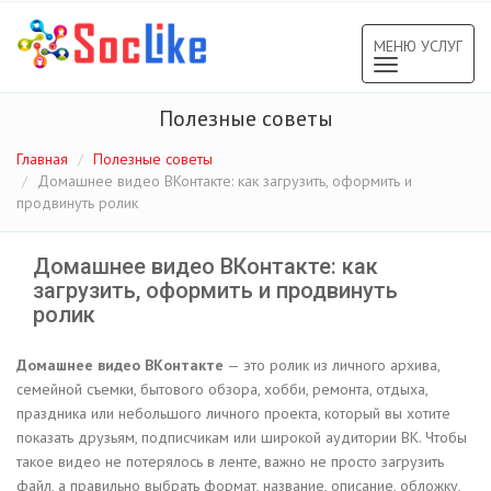
МЕНЮ УСЛУГ
Toggle
navigation
Полезные советы
Главная
Полезные советы
Домашнее видео ВКонтакте: как загрузить, оформить и
продвинуть ролик
Домашнее видео ВКонтакте: как
загрузить, оформить и продвинуть
ролик
Домашнее видео ВКонтакте
— это ролик из личного архива,
семейной съемки, бытового обзора, хобби, ремонта, отдыха,
праздника или небольшого личного проекта, который вы хотите
показать друзьям, подписчикам или широкой аудитории ВК. Чтобы
такое видео не потерялось в ленте, важно не просто загрузить
файл, а правильно выбрать формат, название, описание, обложку,