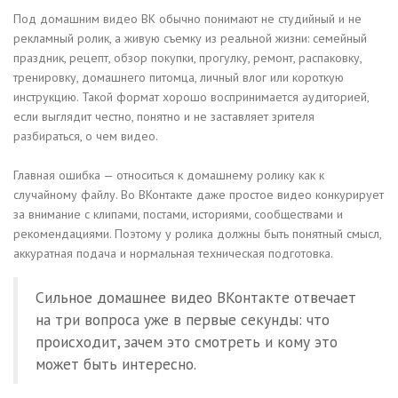
Под домашним видео ВК обычно понимают не студийный и не
рекламный ролик, а живую съемку из реальной жизни: семейный
праздник, рецепт, обзор покупки, прогулку, ремонт, распаковку,
тренировку, домашнего питомца, личный влог или короткую
инструкцию. Такой формат хорошо воспринимается аудиторией,
если выглядит честно, понятно и не заставляет зрителя
разбираться, о чем видео.
Главная ошибка — относиться к домашнему ролику как к
случайному файлу. Во ВКонтакте даже простое видео конкурирует
за внимание с клипами, постами, историями, сообществами и
рекомендациями. Поэтому у ролика должны быть понятный смысл,
аккуратная подача и нормальная техническая подготовка.
Сильное домашнее видео ВКонтакте отвечает
на три вопроса уже в первые секунды: что
происходит, зачем это смотреть и кому это
может быть интересно.