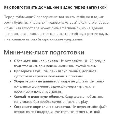
Как подготовить домашнее видео перед загрузкой
Перед публикацией проверьте не только сам файл, но и то, как
ролик будет выглядеть для человека, который видит его впервые.
Домашняя атмосфера может быть естественной, но не должна
превращаться в хаос: темная картинка, громкий шум, резкие паузы
и непонятное начало быстро снижают удержание.
Мини-чек-лист подготовки
Обрежьте лишнее начало.
Не оставляйте 10–20 секунд
подготовки камеры, поиска кнопки или пустой сцены.
Проверьте звук.
Если речь плохо слышна, добавьте
субтитры или краткие пояснения в описании.
Уберите личные данные.
В кадре не должны случайно
появляться документы, адреса, номера карт, чужие
переписки и приватные детали.
Сделайте понятную обложку.
Кадр должен объяснять
тему видео без необходимости нажимать play.
Сохраните нормальное качество.
Не пережимайте файл
несколько раз подряд, иначе картинка станет мыльной.