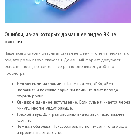
Ошибки, из-за которых домашнее видео ВК не
смотрят
Чаще всего слабый результат связан не с тем, что тема плохая, а с
тем, что ролик плохо упакован. Домашний формат допускает
естественность, но зритель все равно оценивает удобство
просмотра.
Непонятное название.
«Наше видео», «ВК», «Без
названия» и похожие варианты почти не дают повода
открыть ролик.
Слишком длинное вступление.
Если суть начинается через
минуту, многие уйдут раньше.
Плохой звук.
Для разговорных видео звук часто важнее
картинки.
Темная обложка.
Пользователь не понимает, что его ждет,
и пролистывает дальше.