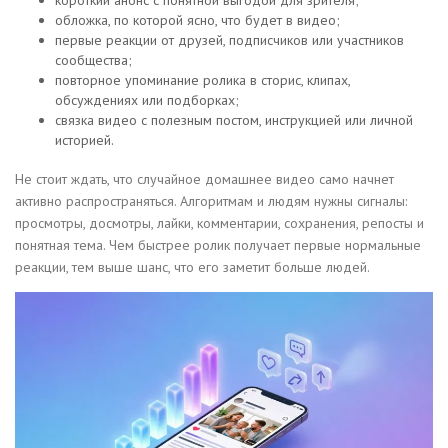
короткий анонс с понятной выгодой для зрителя;
обложка, по которой ясно, что будет в видео;
первые реакции от друзей, подписчиков или участников
сообщества;
повторное упоминание ролика в сторис, клипах,
обсуждениях или подборках;
связка видео с полезным постом, инструкцией или личной
историей.
Не стоит ждать, что случайное домашнее видео само начнет
активно распространяться. Алгоритмам и людям нужны сигналы:
просмотры, досмотры, лайки, комментарии, сохранения, репосты и
понятная тема. Чем быстрее ролик получает первые нормальные
реакции, тем выше шанс, что его заметит больше людей.