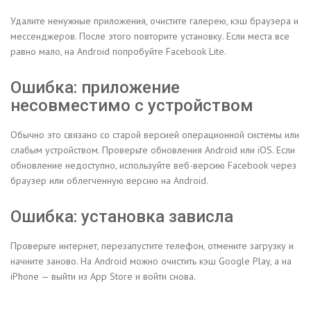
Удалите ненужные приложения, очистите галерею, кэш браузера и
мессенджеров. После этого повторите установку. Если места все
равно мало, на Android попробуйте Facebook Lite.
Ошибка: приложение
несовместимо с устройством
Обычно это связано со старой версией операционной системы или
слабым устройством. Проверьте обновления Android или iOS. Если
обновление недоступно, используйте веб-версию Facebook через
браузер или облегченную версию на Android.
Ошибка: установка зависла
Проверьте интернет, перезапустите телефон, отмените загрузку и
начните заново. На Android можно очистить кэш Google Play, а на
iPhone — выйти из App Store и войти снова.