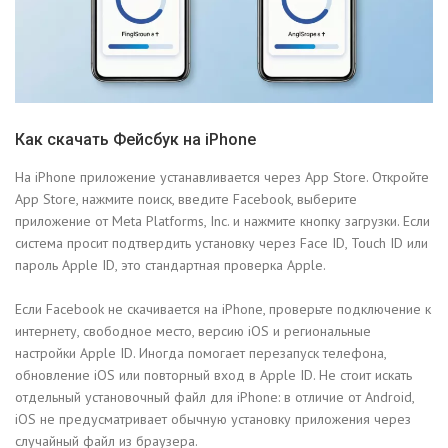
Как скачать Фейсбук на iPhone
На iPhone приложение устанавливается через App Store. Откройте
App Store, нажмите поиск, введите Facebook, выберите
приложение от Meta Platforms, Inc. и нажмите кнопку загрузки. Если
система просит подтвердить установку через Face ID, Touch ID или
пароль Apple ID, это стандартная проверка Apple.
Если Facebook не скачивается на iPhone, проверьте подключение к
интернету, свободное место, версию iOS и региональные
настройки Apple ID. Иногда помогает перезапуск телефона,
обновление iOS или повторный вход в Apple ID. Не стоит искать
отдельный установочный файл для iPhone: в отличие от Android,
iOS не предусматривает обычную установку приложения через
случайный файл из браузера.