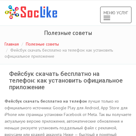
МЕНЮ УСЛУГ
Toggle
navigation
Полезные советы
Главная
Полезные советы
Фейсбук скачать бесплатно на телефон: как установить
официальное приложение
Фейсбук скачать бесплатно на
телефон: как установить официальное
приложение
Фейсбук скачать бесплатно на телефон
лучше только из
официального источника: Google Play для Android, App Store для
iPhone или страницы установки Facebook от Meta. Так вы получаете
актуальную версию приложения, автоматические обновления и
меньше рискуете установить поддельный файл с рекламой,
вирусами или кражей аккаунта. Ниже — быстрый и понятный