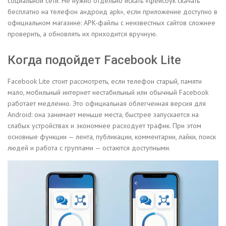
социальной сети. Не нужно отдельно искать «фейсбук скачать
бесплатно на телефон андроид apk», если приложение доступно в
официальном магазине: APK-файлы с неизвестных сайтов сложнее
проверить, а обновлять их приходится вручную.
Когда подойдет Facebook Lite
Facebook Lite стоит рассмотреть, если телефон старый, памяти
мало, мобильный интернет нестабильный или обычный Facebook
работает медленно. Это официальная облегченная версия для
Android: она занимает меньше места, быстрее запускается на
слабых устройствах и экономнее расходует трафик. При этом
основные функции — лента, публикации, комментарии, лайки, поиск
людей и работа с группами — остаются доступными.