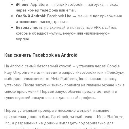
iPhone:
App Store → поиск Facebook → загрузка → вход
через номер телефона или email.
Слабый Android:
Facebook Lite → меньше вес приложения
и экономнее расход трафика.
Безопасность:
не скачивайте неизвестные APK с сайтов,
которые обещают «улучшенную» или «взломанную»
версию.
Как скачать Facebook на Android
На Android самый безопасный способ — установка через Google
Play. Откройте магазин, введите запрос «Facebook» или «Фейсбук»,
выберите приложение от Meta Platforms, Inc. и нажмите кнопку
установки. После загрузки значок появится на главном экране или в
списке приложений. Первый запуск обычно предлагает войти в
существующий аккаунт или создать новый профиль.
Перед установкой проверьте несколько деталей: название
приложения должно быть Facebook, разработчик — Meta Platforms,
Inc., а разрешения не должны выглядеть подозрительно для