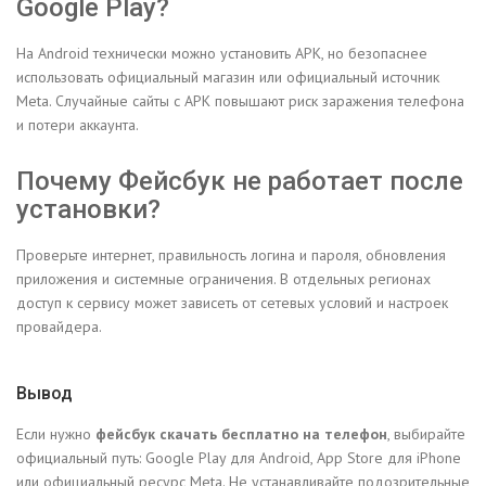
Google Play?
На Android технически можно установить APK, но безопаснее
использовать официальный магазин или официальный источник
Meta. Случайные сайты с APK повышают риск заражения телефона
и потери аккаунта.
Почему Фейсбук не работает после
установки?
Проверьте интернет, правильность логина и пароля, обновления
приложения и системные ограничения. В отдельных регионах
доступ к сервису может зависеть от сетевых условий и настроек
провайдера.
Вывод
Если нужно
фейсбук скачать бесплатно на телефон
, выбирайте
официальный путь: Google Play для Android, App Store для iPhone
или официальный ресурс Meta. Не устанавливайте подозрительные