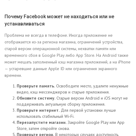
Почему Facebook может не находиться или не
устанавливаться
Проблема не всегда в телефоне. Иногда приложение не
отображается из-за региона магазина, ограничений устройства,
старой версии операционной системы, нехватки памяти или
временного сбоя в Google Play либо App Store. На Android также
может мешать заполненный кэш магазина приложений, а на iPhone
— устаревшие данные Apple ID или ограничения экранного
времени.
Проверьте память.
Освободите место, удалите ненужные
видео, кэш мессенджеров и старые приложения.
Обновите систему.
Старые версии Android и iOS могут не
поддерживать актуальную сборку приложения.
Проверьте интернет.
Для первой установки лучше
использовать стабильный Wi‑Fi.
Перезапустите магазин.
Закройте Google Play или App
Store, затем откройте снова.
Проверьте регион.
В некоторых случаях доступность