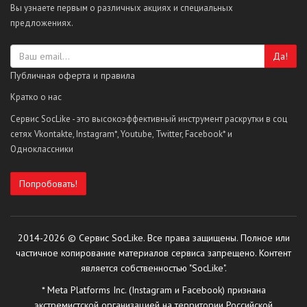
Вы узнаете первым о различных акциях и специальных
предложениях.
Да!
Публичная оферта и правила
Кратко о нас
Сервис SocLike - это высокоэффективный инструмент раскрутки в соц
сетях Vkontakte, Instagram*, Youtube, Twitter, Facebook* и
Одноклассники
Попробовать!
2014-2026 © Сервис SocLike. Все права защищены. Полное или
частичное копирование материалов сервиса запрещено. Контент
является собственностью "SocLike".
* Meta Platforms Inc. (Instagram и Facebook) признана
экстремистской организацией на территории Российской