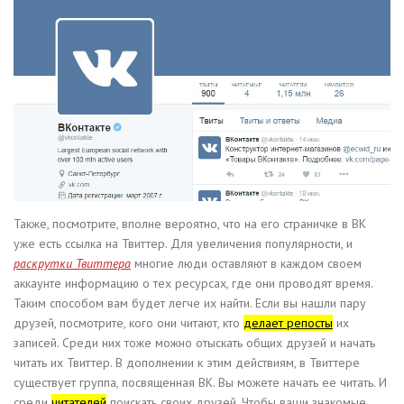
Также, посмотрите, вполне вероятно, что на его страничке в ВК
уже есть ссылка на Твиттер. Для увеличения популярности, и
раскрутки Твиттера
многие люди оставляют в каждом своем
аккаунте информацию о тех ресурсах, где они проводят время.
Таким способом вам будет легче их найти. Если вы нашли пару
друзей, посмотрите, кого они читают, кто
делает репосты
их
записей. Среди них тоже можно отыскать общих друзей и начать
читать их Твиттер. В дополнении к этим действиям, в Твиттере
существует группа, посвященная ВК. Вы можете начать ее читать. И
среди
читателей
поискать своих друзей. Чтобы ваши знакомые