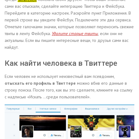
сами вас отыскали, сделайте интеграцию Твиттера и Фейсбука.
Перейдите в категорию настроек. Раскройте пункт Приложения. В
первой строке вы увидите Фейсбук. Подключите эти два сервиса.
Отметьте галочками значки, которые позволяют переносить свежие
твиты в ленту Фейсбука.
Удалите старые твиты
, если они не
актуальны. Если вы пишите интересные вещи, то друзья сами вас
найдут.
Как найти человека в Твиттере
Если человек не использует неизвестный вам псевдоним,
отыскать его профиль в Твиттере
можно вбив его данные в
строку поиска. После того, как вы это сделаете, кликните на ссылку
с надписью «Искать …среди пользователей».