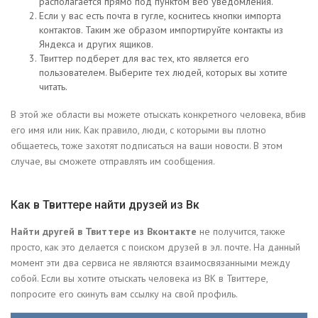
располагается прямо под пунктом веб уведомления.
Если у вас есть почта в гугле, коснитесь кнопки импорта
контактов. Таким же образом импортируйте контакты из
Яндекса и других ящиков.
Твиттер подберет для вас тех, кто является его
пользователем. Выберите тех людей, которых вы хотите
читать.
В этой же области вы можете отыскать конкретного человека, вбив
его имя или ник. Как правило, люди, с которыми вы плотно
общаетесь, тоже захотят подписаться на ваши новости. В этом
случае, вы сможете отправлять им сообщения.
Как в Твиттере найти друзей из Вк
Найти другей в Твиттере из Вконтакте
не получится, также
просто, как это делается с поиском друзей в эл. почте. На данный
момент эти два сервиса не являются взаимосвязанными между
собой. Если вы хотите отыскать человека из ВК в Твиттере,
попросите его скинуть вам ссылку на свой профиль.