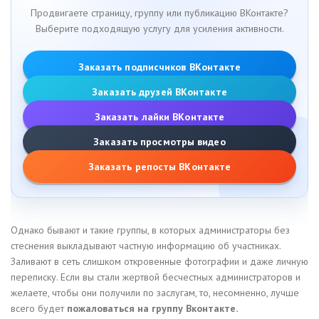
Продвигаете страницу, группу или публикацию ВКонтакте?
Выберите подходящую услугу для усиления активности.
Заказать подписчиков ВКонтакте
Заказать друзей ВКонтакте
Заказать лайки ВКонтакте
Заказать просмотры видео
Заказать репосты ВКонтакте
Однако бывают и такие группы, в которых администраторы без
стеснения выкладывают частную информацию об участниках.
Заливают в сеть слишком откровенные фотографии и даже личную
переписку. Если вы стали жертвой бесчестных администраторов и
желаете, чтобы они получили по заслугам, то, несомненно, лучше
всего будет
пожаловаться на группу Вконтакте.