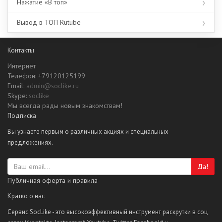
Нажатие «В топ»
Вывод в ТОП Rutube
Контакты
Интернет
Телефон: +79120125199
Email:
admin@soclike.ru
Skype:
soclike
Мы всегда рады новым знакомствам!
Подписка
Вы узнаете первым о различных акциях и специальных
предложениях.
Да!
Публичная оферта и правила
Кратко о нас
Сервис SocLike - это высокоэффективный инструмент раскрутки в соц