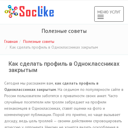
МЕНЮ УСЛУГ
Toggle
navigation
Полезные советы
Главная
Полезные советы
Как сделать профиль в Одноклассниках закрытым
Как сделать профиль в Одноклассниках
закрытым
Сегодня мы расскажем вам,
как сделать профиль в
Одноклассниках закрытым
. На седьмом по популярности сайте в
России пользователи заботятся о приватности своих анкет. Часто
случайные посетители или тролли забредают на профили
незнакомцев в Одноклассниках, ставят оценки на фото и
комментируют публикации. Порой это приятно, но чаще вызывает
досаду, ведь цель троллей — своими действиями спровоцировать
агрессию у оппонента. Никому не хочется видеть оскорбления в