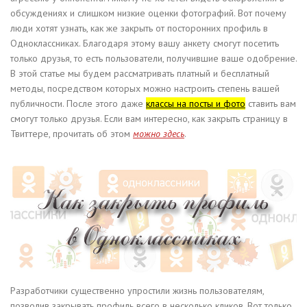
обсуждениях и слишком низкие оценки фотографий. Вот почему
люди хотят узнать, как же закрыть от посторонних профиль в
Одноклассниках. Благодаря этому вашу анкету смогут посетить
только друзья, то есть пользователи, получившие ваше одобрение.
В этой статье мы будем рассматривать платный и бесплатный
методы, посредством которых можно настроить степень вашей
публичности. После этого даже
классы на посты и фото
ставить вам
смогут только друзья. Если вам интересно, как закрыть страницу в
Твиттере, прочитать об этом
можно здесь
.
Разработчики существенно упростили жизнь пользователям,
позволив закрывать профиль всего в несколько кликов. Вот только