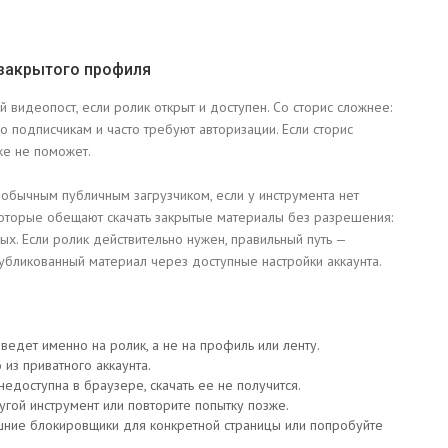
 закрытого профиля
й видеопост, если ролик открыт и доступен. Со сторис сложнее:
о подписчикам и часто требуют авторизации. Если сторис
же не поможет.
 обычным публичным загрузчиком, если у инструмента нет
, которые обещают скачать закрытые материалы без разрешения:
ных. Если ролик действительно нужен, правильный путь —
публикованный материал через доступные настройки аккаунта.
ведет именно на ролик, а не на профиль или ленту.
 из приватного аккаунта.
едоступна в браузере, скачать ее не получится.
гой инструмент или повторите попытку позже.
ние блокировщики для конкретной страницы или попробуйте