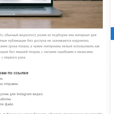
ls, обычный видеопост, ролик из подборки или материал для
тные публикации без доступа не скачиваются корректно,
ния срока показа, а чужие материалы нельзя использовать как
укция без лишней теории, с частыми ошибками и нюансами,
 с первого раза.
грам по ссылке
m.
ню отправки.
узчик для Instagram-видео.
аботки.
ите файл.