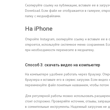
Скопируйте ссылку на публикацию, вставьте ее в загру
Download. Если файл не отображается в галерее, отк
папку с медиафайлами.
На iPhone
Откройте Instagram, скопируйте ссылку и вставьте ее в
откроется, используйте системное меню сохранения. Ес
при необходимости перенесите в медиатеку.
Способ 3: скачать видео на компьютер
На компьютере удобнее работать через браузер. Откро
браузера и вставьте его в сервис загрузки. Если виде
переименуйте файл понятным названием, чтобы потом н
Для регулярной работы можно использовать расширени
стоит осторожно. Проверяйте источник, отзывы, запра
в сомнительные инструменты. Надежный загрузчик не 