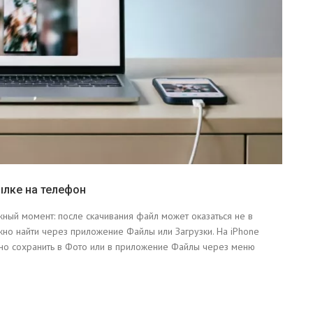
ылке на телефон
жный момент: после скачивания файл может оказаться не в
ожно найти через приложение Файлы или Загрузки. На iPhone
жно сохранить в Фото или в приложение Файлы через меню