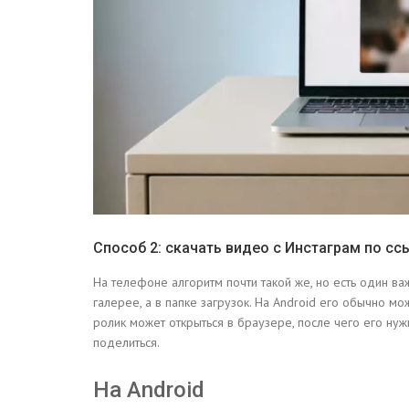
Способ 2: скачать видео с Инстаграм по сс
На телефоне алгоритм почти такой же, но есть один ва
галерее, а в папке загрузок. На Android его обычно м
ролик может открыться в браузере, после чего его ну
поделиться.
На Android