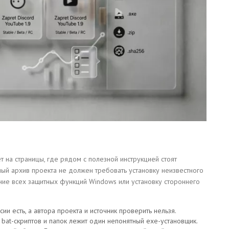
т на страницы, где рядом с полезной инструкцией стоят
ный архив проекта не должен требовать установку неизвестного
ние всех защитных функций Windows или установку стороннего
сии есть, а автора проекта и источник проверить нельзя.
 bat-скриптов и папок лежит один непонятный exe-установщик.