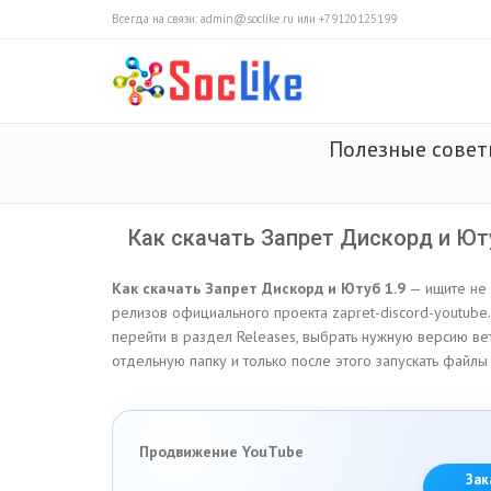
Всегда на связи: admin@soclike.ru или +79120125199
Полезные сове
Как скачать Запрет Дискорд и Ют
Как скачать Запрет Дискорд и Ютуб 1.9
— ищите не 
релизов официального проекта zapret-discord-youtube.
перейти в раздел Releases, выбрать нужную версию ветки
отдельную папку и только после этого запускать файлы
Продвижение YouTube
Зак