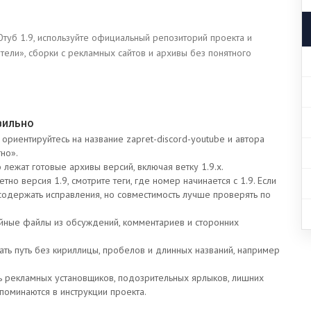
туб 1.9, используйте официальный репозиторий проекта и
тели», сборки с рекламных сайтов и архивы без понятного
вильно
 ориентируйтесь на название zapret-discord-youtube и автора
тно».
лежат готовые архивы версий, включая ветку 1.9.x.
тно версия 1.9, смотрите теги, где номер начинается с 1.9. Если
 содержать исправления, но совместимость лучше проверять по
йные файлы из обсуждений, комментариев и сторонних
ть путь без кириллицы, пробелов и длинных названий, например
 рекламных установщиков, подозрительных ярлыков, лишних
поминаются в инструкции проекта.