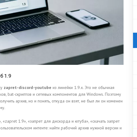
б 1.9
ку
zapret-discord-youtube
из линейки 1.9.x. Это не обычная
ков, bat-скриптов и сетевых компонентов для Windows. Поэтому
лучить архив, но и понять, откуда он взят, не был ли он изменен
му.
«zapret 1.9», «запрет для дискорда и ютуба», «скачать запрет
ользовательском интенте: найти рабочий архив нужной версии и