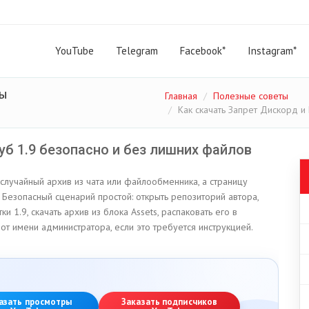
YouTube
Telegram
Facebook*
Instagram*
ты
Главная
Полезные советы
Как скачать Запрет Дискорд и
уб 1.9 безопасно и без лишних файлов
случайный архив из чата или файлообменника, а страницу
 Безопасный сценарий простой: открыть репозиторий автора,
 1.9, скачать архив из блока Assets, распаковать его в
 от имени администратора, если это требуется инструкцией.
азать просмотры
Заказать подписчиков