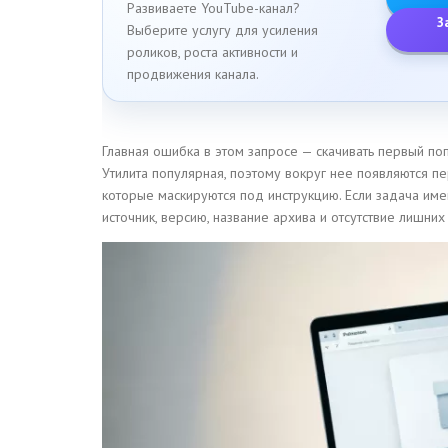
Развиваете YouTube-канал?
З
Выберите услугу для усиления
роликов, роста активности и
продвижения канала.
Главная ошибка в этом запросе — скачивать первый по
Утилита популярная, поэтому вокруг нее появляются пе
которые маскируются под инструкцию. Если задача имен
источник, версию, название архива и отсутствие лишних