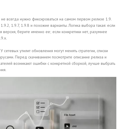
», не всегда нужно фиксироваться на самом первом релизе 1.9.
1.9.2, 1.9.7, 1.9.8 и похожие варианты. Логика выбора такая: если
я версия, берите именно ее; если конкретики нет, разумнее
9.x.
 У сетевых утилит обновления могут менять стратегии, списки
ирусами. Перед скачиванием посмотрите описание релиза и
ателей возникают ошибки с конкретной сборкой, лучше выбрать
ния.