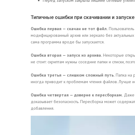
Перед запуском закрыты лишние сетевые утилиты
Типичные ошибки при скачивании и запуске
Ошибка первая — скачан не тот файл.
Пользователь 
модифицированный архив или зеркало без актуальных сп
сама программа вроде бы запускается.
Ошибка вторая — запуск из архива.
Некоторые открыв
не стоит: скриптам нужны соседние папки и списки, поэ
Ошибка третья — слишком сложный путь.
Папка на 
иногда приводит к проблемам чтения файлов. Лучше исп
Ошибка четвертая — доверие к пересборкам.
Даже е
доказывает безопасность. Пересборка может содержа
добавления.