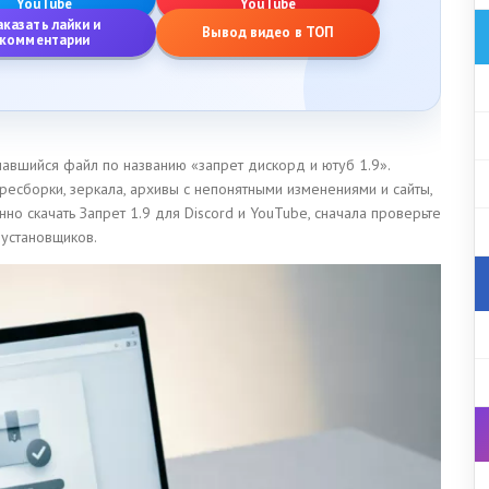
YouTube
YouTube
аказать лайки и
Вывод видео в ТОП
комментарии
павшийся файл по названию «запрет дискорд и ютуб 1.9».
ресборки, зеркала, архивы с непонятными изменениями и сайты,
но скачать Запрет 1.9 для Discord и YouTube, сначала проверьте
 установщиков.