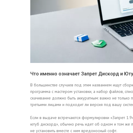
Что именно означает Запрет Дискорд и Юту
В большинстве случаев под этим названием ищут сбор
программа с мастером установки, а набор файлов, спис
скачивание должно быть аккуратным: важно не только по
третьими лицами и подходит ли версия под вашу систе
Если в выдаче встречаются формулировки «Запрет 1.9», 
ютуб дискорд», обычно речь идет об одном и том же п
не установить вместе с ним вредоносный софт.