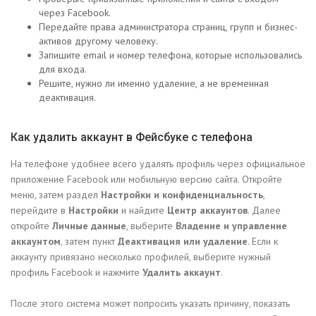
через Facebook.
Передайте права администратора страниц, групп и бизнес-
активов другому человеку.
Запишите email и номер телефона, которые использовались
для входа.
Решите, нужно ли именно удаление, а не временная
деактивация.
Как удалить аккаунт в Фейсбуке с телефона
На телефоне удобнее всего удалять профиль через официальное
приложение Facebook или мобильную версию сайта. Откройте
меню, затем раздел
Настройки и конфиденциальность
,
перейдите в
Настройки
и найдите
Центр аккаунтов
. Далее
откройте
Личные данные
, выберите
Владение и управление
аккаунтом
, затем пункт
Деактивация или удаление
. Если к
аккаунту привязано несколько профилей, выберите нужный
профиль Facebook и нажмите
Удалить аккаунт
.
После этого система может попросить указать причину, показать