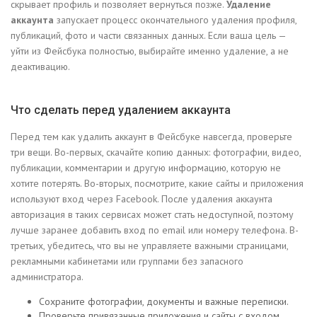
скрывает профиль и позволяет вернуться позже.
Удаление
аккаунта
запускает процесс окончательного удаления профиля,
публикаций, фото и части связанных данных. Если ваша цель —
уйти из Фейсбука полностью, выбирайте именно удаление, а не
деактивацию.
Что сделать перед удалением аккаунта
Перед тем как удалить аккаунт в Фейсбуке навсегда, проверьте
три вещи. Во-первых, скачайте копию данных: фотографии, видео,
публикации, комментарии и другую информацию, которую не
хотите потерять. Во-вторых, посмотрите, какие сайты и приложения
используют вход через Facebook. После удаления аккаунта
авторизация в таких сервисах может стать недоступной, поэтому
лучше заранее добавить вход по email или номеру телефона. В-
третьих, убедитесь, что вы не управляете важными страницами,
рекламными кабинетами или группами без запасного
администратора.
Сохраните фотографии, документы и важные переписки.
Проверьте привязанные приложения и сайты с входом