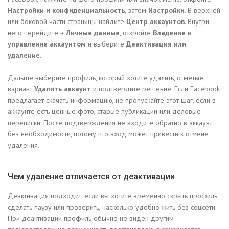
Настройки и конфиденциальность
, затем
Настройки
. В верхней
или боковой части страницы найдите
Центр аккаунтов
. Внутри
него перейдите в
Личные данные
, откройте
Владение и
управление аккаунтом
и выберите
Деактивация или
удаление
.
Дальше выберите профиль, который хотите удалить, отметьте
вариант
Удалить аккаунт
и подтвердите решение. Если Facebook
предлагает скачать информацию, не пропускайте этот шаг, если в
аккаунте есть ценные фото, старые публикации или деловые
переписки. После подтверждения не входите обратно в аккаунт
без необходимости, потому что вход может привести к отмене
удаления.
Чем удаление отличается от деактивации
Деактивация подходит, если вы хотите временно скрыть профиль,
сделать паузу или проверить, насколько удобно жить без соцсети.
При деактивации профиль обычно не виден другим