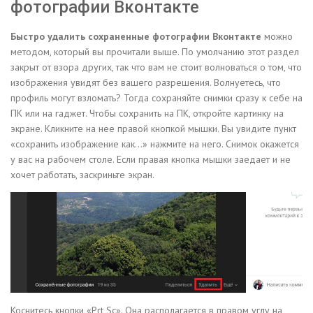
фотографии Вконтакте
Быстро удалить сохраненные фотографии Вконтакте
можно
методом, который вы прочитали выше. По умолчанию этот раздел
закрыт от взора других, так что вам не стоит волноваться о том, что
изображения увидят без вашего разрешения. Волнуетесь, что
профиль могут взломать? Тогда сохраняйте снимки сразу к себе на
ПК или на гаджет. Чтобы сохранить на ПК, откройте картинку на
экране. Кликните на нее правой кнопкой мышки. Вы увидите пункт
«сохранить изображение как…» нажмите на него. Снимок окажется
у вас на рабочем столе. Если правая кнопка мышки заедает и не
хочет работать, заскриньте экран.
Коснитесь кнопки «Prt Sc». Она располагается в правом углу на