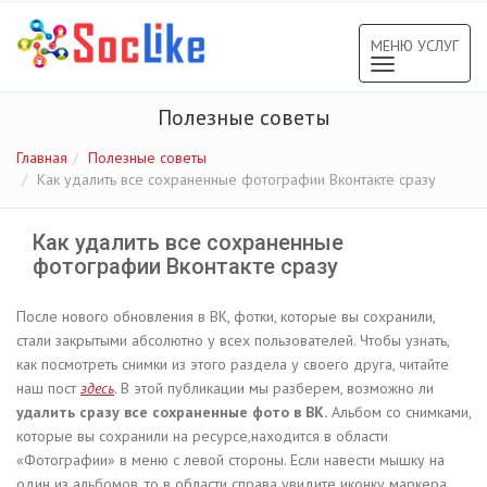
МЕНЮ УСЛУГ
Toggle
navigation
Полезные советы
Главная
Полезные советы
Как удалить все сохраненные фотографии Вконтакте сразу
Как удалить все сохраненные
фотографии Вконтакте сразу
После нового обновления в ВК, фотки, которые вы сохранили,
стали закрытыми абсолютно у всех пользователей. Чтобы узнать,
как посмотреть снимки из этого раздела у своего друга, читайте
наш пост
здесь
. В этой публикации мы разберем, возможно ли
удалить сразу все сохраненные фото в ВК.
Альбом со снимками,
которые вы сохранили на ресурсе,находится в области
«Фотографии» в меню с левой стороны. Если навести мышку на
один из альбомов, то в области справа увидите иконку маркера