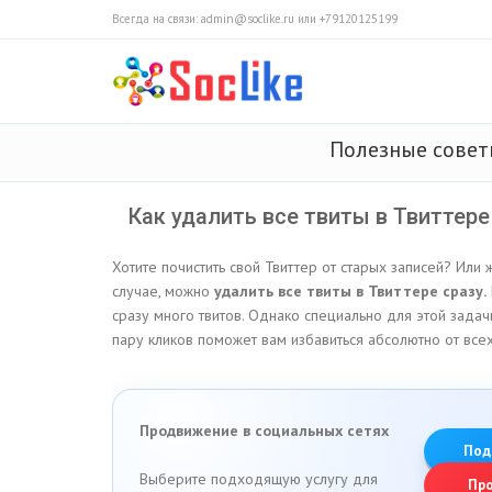
Всегда на связи: admin@soclike.ru или +79120125199
Полезные сове
Как удалить все твиты в Твиттере
Хотите почистить свой Твиттер от старых записей? Ил
случае, можно
удалить все твиты в Твиттере сразу.
сразу много твитов. Однако специально для этой задач
пару кликов поможет вам избавиться абсолютно от всех 
Продвижение в социальных сетях
Под
Выберите подходящую услугу для
Пр