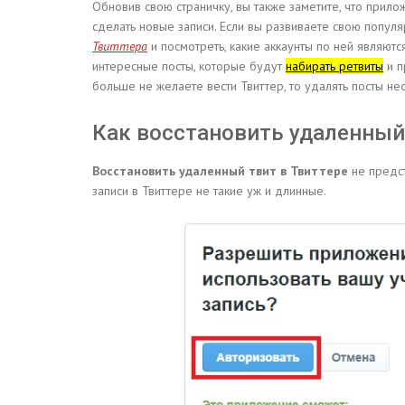
Обновив свою страничку, вы также заметите, что прил
сделать новые записи. Если вы развиваете свою популя
Твиттера
и посмотреть, какие аккаунты по ней являют
интересные посты, которые будут
набирать ретвиты
и п
больше не желаете вести Твиттер, то удалять посты не
Как восстановить удаленный 
Восстановить удаленный твит в Твиттере
не предст
записи в Твиттере не такие уж и длинные.