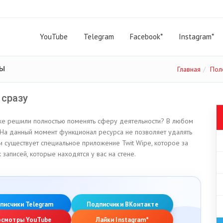
YouTube
Telegram
Facebook*
Instagram*
ты
Главная
Пол
 сразу
и же решили полностью поменять сферу деятельности? В любом
На данный момент функционал ресурса не позволяет удалять
и существует специальное приложение Twit Wipe, которое за
записей, которые находятся у вас на стене.
писчики Telegram
Подписчики ВКонтакте
осмотры YouTube
Лайки Instagram*