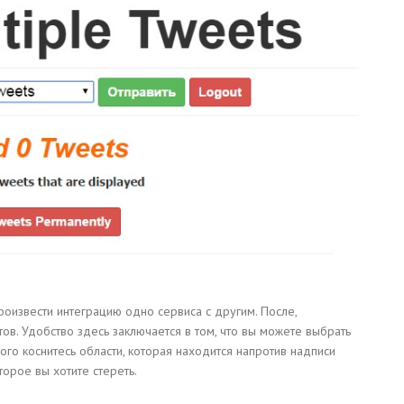
оизвести интеграцию одно сервиса с другим. После,
в. Удобство здесь заключается в том, что вы можете выбрать
го коснитесь области, которая находится напротив надписи
оторое вы хотите стереть.