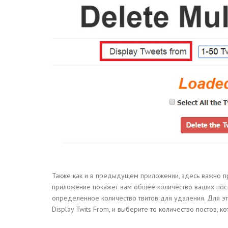
Также как и в предыдущем приложении, здесь важно пр
приложение покажет вам общее количество ваших посто
определенное количество твитов для удаления. Для это
Display Twits From, и выберите то количество постов, к