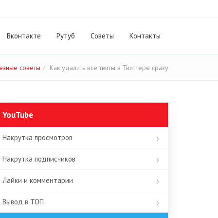
Вконтакте
Рутуб
Cоветы
Контакты
езные советы
Как удалить все твиты в Твиттере сразу
YouTube
Накрутка просмотров
Накрутка подписчиков
Лайки и комментарии
Вывод в ТОП