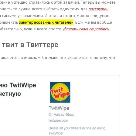
ожение успешно справилось с этой задачей. Теперь вы можете
рность, то лучше всего выбрать одну тему для
раскрутки
ся самыми узнаваемыми. Исходя из этого, можно придумать
ривлекать
заинтересованных читателей
. Если же вы вообще
обязательно, лучше всего просто
удалить свою страничку
.
твит в Твиттере
авляется возможным. Сделано это, скорее всего потому, что