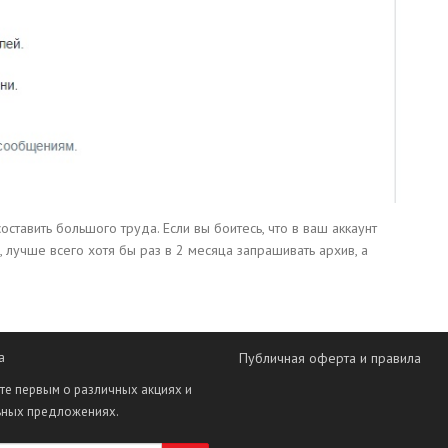
оставить большого труда. Если вы боитесь, что в ваш аккаунт
, лучше всего хотя бы раз в 2 месяца запрашивать архив, а
а
Публичная оферта и правила
те первым о различных акциях и
ьных предложениях.