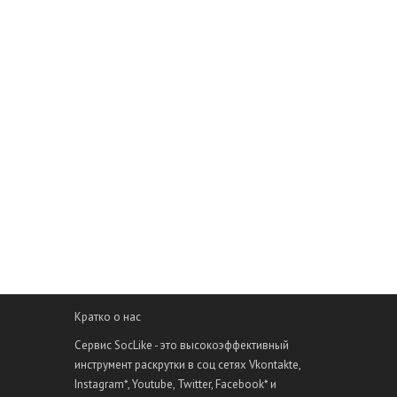
Кратко о нас
Сервис SocLike - это высокоэффективный
инструмент раскрутки в соц сетях Vkontakte,
Instagram*, Youtube, Twitter, Facebook* и