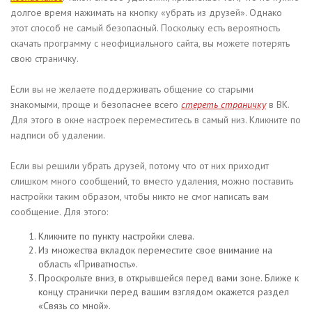
долгое время нажимать на кнопку «убрать из друзей». Однако
этот способ не самый безопасный. Поскольку есть вероятность
скачать программу с неофициального сайта, вы можете потерять
свою страничку.
Если вы не желаете поддерживать общение со старыми
знакомыми, проще и безопаснее всего
стереть страничку
в ВК.
Для этого в окне настроек переместитесь в самый низ. Кликните по
надписи об удалении.
Если вы решили убрать друзей, потому что от них приходит
слишком много сообщений, то вместо удаления, можно поставить
настройки таким образом, чтобы никто не смог написать вам
сообщение. Для этого:
Кликните по пункту настройки слева.
Из множества вкладок переместите свое внимание на
область «Приватность».
Проскрольте вниз, в открывшейся перед вами зоне. Ближе к
концу странички перед вашим взглядом окажется раздел
«Связь со мной».