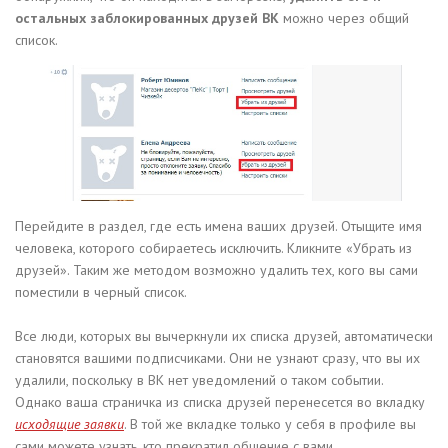
остальных заблокированных друзей ВК
можно через общий
список.
Перейдите в раздел, где есть имена ваших друзей. Отыщите имя
человека, которого собираетесь исключить. Кликните «Убрать из
друзей». Таким же методом возможно удалить тех, кого вы сами
поместили в черный список.
Все люди, которых вы вычеркнули их списка друзей, автоматически
становятся вашими подписчиками. Они не узнают сразу, что вы их
удалили, поскольку в ВК нет уведомлений о таком событии.
Однако ваша страничка из списка друзей перенесется во вкладку
исходящие заявки
. В той же вкладке только у себя в профиле вы
сами можете узнать, кто прекратил общение с вами.