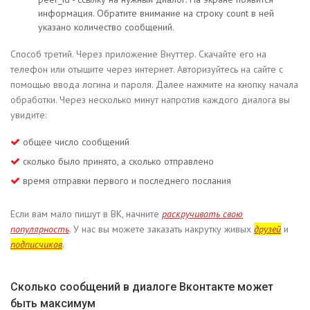
информация. Обратите внимание на строку count в ней
указано количество сообщений.
Способ третий. Через приложение Внуттер. Скачайте его на
телефон или отыщите через интернет. Авторизуйтесь на сайте с
помощью ввода логина и пароля. Далее нажмите на кнопку начала
обработки. Через несколько минут напротив каждого диалога вы
увидите:
общее число сообщений
сколько было принято, а сколько отправлено
время отправки первого и последнего послания
Если вам мало пишут в ВК, начните
раскручивать свою
популярность
. У нас вы можете заказать накрутку живых
друзей
и
подписчиков
.
Сколько сообщений в диалоге Вконтакте может
быть максимум