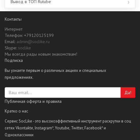
Вывод в ТОП Rutube
Контакты
Интернет
Телефон: +79120125199
Email:
admin@soclike.ru
Skype:
soclike
Мы всегда рады новым знакомствам!
Подписка
Вы узнаете первым о различных акциях и специальных
предложениях.
Да!
Публичная оферта и правила
Кратко о нас
Сервис SocLike - это высокоэффективный инструмент раскрутки в соц
сетях Vkontakte, Instagram*, Youtube, Twitter, Facebook* и
Одноклассники