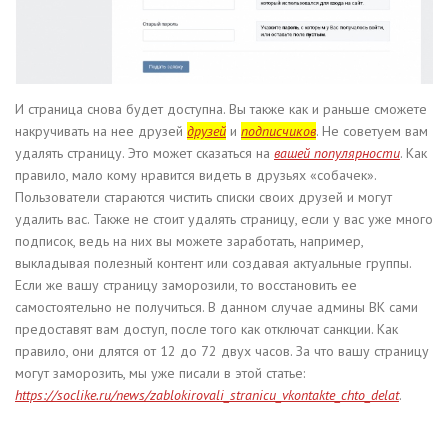
И страница снова будет доступна. Вы также как и раньше сможете
накручивать на нее друзей
друзей
и
подписчиков
. Не советуем вам
удалять страницу. Это может сказаться на
вашей популярности
. Как
правило, мало кому нравится видеть в друзьях «собачек».
Пользователи стараются чистить списки своих друзей и могут
удалить вас. Также не стоит удалять страницу, если у вас уже много
подписок, ведь на них вы можете заработать, например,
выкладывая полезный контент или создавая актуальные группы.
Если же вашу страницу заморозили, то восстановить ее
самостоятельно не получиться. В данном случае админы ВК сами
предоставят вам доступ, после того как отключат санкции. Как
правило, они длятся от 12 до 72 двух часов. За что вашу страницу
могут заморозить, мы уже писали в этой статье:
https://soclike.ru/news/zablokirovali_stranicu_vkontakte_chto_delat
.