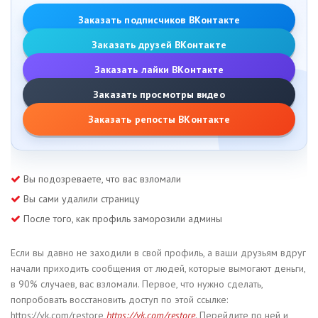
Заказать подписчиков ВКонтакте
Заказать друзей ВКонтакте
Заказать лайки ВКонтакте
Заказать просмотры видео
Заказать репосты ВКонтакте
Вы подозреваете, что вас взломали
Вы сами удалили страницу
После того, как профиль заморозили админы
Если вы давно не заходили в свой профиль, а ваши друзьям вдруг
начали приходить сообщения от людей, которые вымогают деньги,
в 90% случаев, вас взломали. Первое, что нужно сделать,
попробовать восстановить доступ по этой ссылке:
https://vk.com/restore
https://vk.com/restore
. Перейдите по ней и