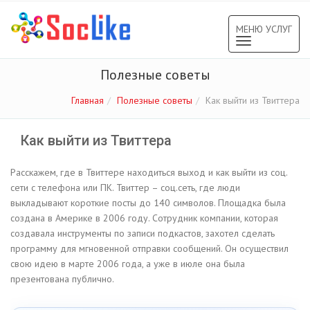
МЕНЮ УСЛУГ
Toggle
navigation
Полезные советы
Главная
Полезные советы
Как выйти из Твиттера
Как выйти из Твиттера
Расскажем, где в Твиттере находиться выход и как выйти из соц.
сети с телефона или ПК. Твиттер – соц.сеть, где люди
выкладывают короткие посты до 140 символов. Площадка была
создана в Америке в 2006 году. Сотрудник компании, которая
создавала инструменты по записи подкастов, захотел сделать
программу для мгновенной отправки сообщений. Он осуществил
свою идею в марте 2006 года, а уже в июле она была
презентована публично.