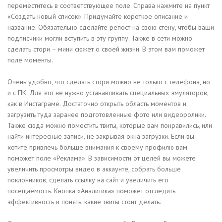
переместитесь в соответствующее поле. Справа нажмите на пункт
«Создать новый список». Придумайте короткое описание и
название. Обязательно сделайте репост на свою стену, чтобы ваши
подписчики могли вступить в эту группу. Также в сети можно
сделать стори – мини сюжет о своей жизни. В этом вам поможет
поле моменты.
Очень удобно, что сделать стори можно не только с телефона, но
и с ПК. Для это не нужно устанавливать специальных эмуляторов,
как в Инстаграме. Достаточно открыть область моментов и
загрузить туда заранее подготовленные фото или видеоролики.
Также сюда можно поместить твиты, которые вам понравились, или
найти интересные записи, не закрывая окна загрузки. Если вы
хотите привлечь больше внимания к своему профилю вам
поможет поле «Реклама». В зависимости от целей вы можете
увеличить просмотры видео в аккаунте, собрать больше
поклонников, сделать ссылку на сайт и увеличить его
посещаемость. Кнопка «Аналитика» поможет отследить
эффективность и понять, какие твиты стоит делать.