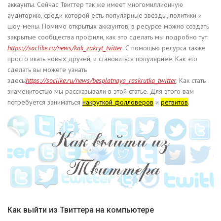
аккаунты. Сейчас Твиттер так же имеет многомиллионную
аудиторию, среди которой есть популярные звезды, политики и
шоу-мены. Помимо открытых аккаунтов, в ресурсе можно создать
закрытые сообщества профили, как это сделать мы подробно тут:
https://soclike.ru/news/kak_zakryt_tvitter
. С помощью ресурса также
просто икать новых друзей, и становиться популярнее. Как это
сделать вы можете узнать
здесь:
https://soclike.ru/news/besplatnaya_raskrutka_twitter
. Как стать
знаменитостью мы рассказывали в этой статье. Для этого вам
потребуется заниматься
накруткой фолловеров
и
ретвитов
.
Как выйти из Твиттера на компьютере