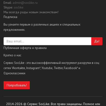
Email:
admin@soclike.ru
Skype:
soclike
Мы всегда рады новым знакомствам!
Подписка
Вы узнаете первым о различных акциях и специальных
предложениях.
Да!
Публичная оферта и правила
Кратко о нас
Сервис SocLike - это высокоэффективный инструмент раскрутки в соц
сетях Vkontakte, Instagram*, Youtube, Twitter, Facebook* и
Одноклассники
Попробовать!
2014-2026 © Сервис SocLike. Все права защищены. Полное или