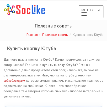
МЕНЮ УСЛУГ
Toggle
navigation
Полезные советы
Главная
Полезные советы
Купить кнопку Ютуба
Купить кнопку Ютуба
Для чего нужна кнопка на Ютубе? Какие преимущества получает
автор канала? Где можно
купить кнопку Ютуба?
Если вы
достаточно давно продвигаете свой блог, наверняка, вы уже не
раз интересовались этим. Итак, кнопка на Ютубе дается тем
видеоблогерам
, которые смогли привлечь максимальное количество
подписчиков на свой канал. Кнопка – это своеобразное
поощрение тем авторам, которые снимают наиболее интересные и
уникальные клипы.