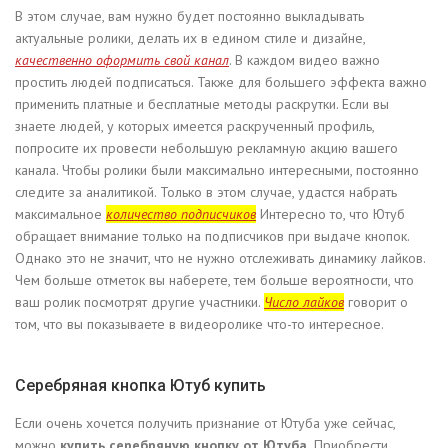
В этом случае, вам нужно будет постоянно выкладывать
актуальные ролики, делать их в едином стиле и дизайне,
качественно оформить свой канал
. В каждом видео важно
простить людей подписаться. Также для большего эффекта важно
применить платные и бесплатные методы раскрутки. Если вы
знаете людей, у которых имеется раскрученный профиль,
попросите их провести небольшую рекламную акцию вашего
канала. Чтобы ролики были максимально интересными, постоянно
следите за аналитикой. Только в этом случае, удастся набрать
максимальное
количество подписчиков
Интересно то, что Ютуб
обращает внимание только на подписчиков при выдаче кнопок.
Однако это не значит, что не нужно отслеживать динамику лайков.
Чем больше отметок вы наберете, тем больше вероятности, что
ваш ролик посмотрят другие участники.
Число лайков
говорит о
том, что вы показываете в видеоролике что-то интересное.
Серебряная кнопка Ютуб купить
Если очень хочется получить признание от Ютуба уже сейчас,
можно
купить серебряную кнопку от Ютуба.
Приобрести