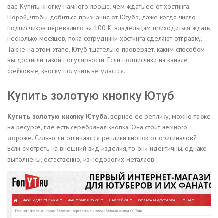
вас. Купить кнопку намного проще, чем ждать ее от хостинга.
Порой, чтобы добиться признания от Ютуба, даже когда число
подписчиков перевалило за 100 К, владельцам приходиться ждать
несколько месяцев, пока сотрудники хостинга сделают отправку.
Также на этом этапе, Ютуб тщательно проверяет, каким способом
вы достигли такой популярности. Если подписчики на канале
фейковые, кнопку получить не удастся.
Купить золотую кнопку Ютуб
Купить золотую кнопку Ютуба,
вернее ее реплику, можно также
на ресурсе, где есть серебряная кнопка. Она стоит немного
дороже. Сильно ли отличаются реплики кнопок от оригиналов?
Если смотреть на внешний вид изделия, то они идентичны, однако
выполнены, естественно, из недорогих металлов.