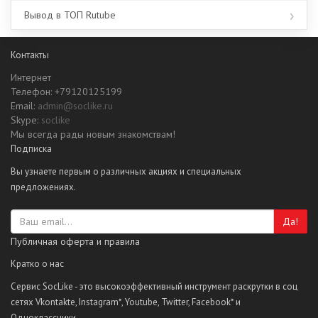
Вывод в ТОП Rutube
Контакты
Интернет
Телефон: +79120125199
Email:
admin@soclike.ru
Skype:
soclike
Мы всегда рады новым знакомствам!
Подписка
Вы узнаете первым о различных акциях и специальных
предложениях.
Да!
Публичная оферта и правила
Кратко о нас
Сервис SocLike - это высокоэффективный инструмент раскрутки в соц
сетях Vkontakte, Instagram*, Youtube, Twitter, Facebook* и
Одноклассники