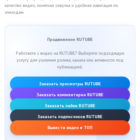
качество видео, понятная озвучка и удобная навигация по
эпизодам.
Продвижение RUTUBE
Работаете с видео на RUTUBE? Выберите подходящую
услугу для усиления ролика, канала или активности под
публикацией.
Заказать просмотры RUTUBE
Заказать комментарии RUTUBE
Заказать лайки RUTUBE
Заказать подписчиков RUTUBE
Вывести видео в ТОП