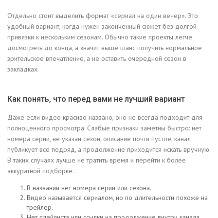
Отдельно стоит выделить формат «сериал на один вечер». Это
удобный вариант, когда нужен законченный сюжет без долгой
привязки к нескольким сезонам. Обычно такие проекты легче
досмотреть до конца, а значит выше шанс получить нормальное
зрительское впечатление, а не оставить очередной сезон в
закладках.
Как понять, что перед вами не лучший вариант
Даже если видео красиво названо, оно не всегда подходит для
полноценного просмотра. Слабые признаки заметны быстро: нет
номера серии, не указан сезон, описание почти пустое, канал
публикует всё подряд, а продолжение приходится искать вручную.
В таких случаях лучше не тратить время и перейти к более
аккуратной подборке.
В названии нет номера серии или сезона.
Видео называется сериалом, но по длительности похоже на
трейлер.
Нет плейлиста или ссылки на продолжение внутри канала.