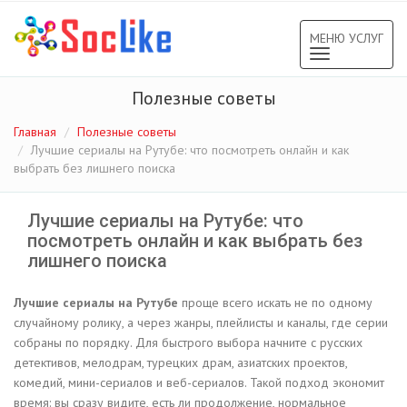
МЕНЮ УСЛУГ
Toggle
navigation
Полезные советы
Главная
Полезные советы
Лучшие сериалы на Рутубе: что посмотреть онлайн и как
выбрать без лишнего поиска
Лучшие сериалы на Рутубе: что
посмотреть онлайн и как выбрать без
лишнего поиска
Лучшие сериалы на Рутубе
проще всего искать не по одному
случайному ролику, а через жанры, плейлисты и каналы, где серии
собраны по порядку. Для быстрого выбора начните с русских
детективов, мелодрам, турецких драм, азиатских проектов,
комедий, мини-сериалов и веб-сериалов. Такой подход экономит
время: вы сразу видите, есть ли продолжение, нормальное