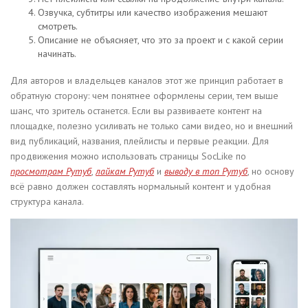
Озвучка, субтитры или качество изображения мешают
смотреть.
Описание не объясняет, что это за проект и с какой серии
начинать.
Для авторов и владельцев каналов этот же принцип работает в
обратную сторону: чем понятнее оформлены серии, тем выше
шанс, что зритель останется. Если вы развиваете контент на
площадке, полезно усиливать не только сами видео, но и внешний
вид публикаций, названия, плейлисты и первые реакции. Для
продвижения можно использовать страницы SocLike по
просмотрам Рутуб
,
лайкам Рутуб
и
выводу в топ Рутуб
, но основу
всё равно должен составлять нормальный контент и удобная
структура канала.