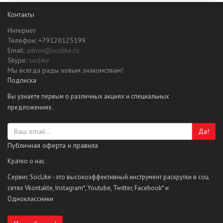
Контакты
Интернет
Телефон: +79120125199
Email:
admin@soclike.ru
Skype:
soclike
Мы всегда рады новым знакомствам!
Подписка
Вы узнаете первым о различных акциях и специальных
предложениях.
Да!
Публичная оферта и правила
Кратко о нас
Сервис SocLike - это высокоэффективный инструмент раскрутки в соц
сетях Vkontakte, Instagram*, Youtube, Twitter, Facebook* и
Одноклассники