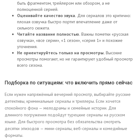
быть фрагментом, трейлером или обзором, а не
полноценной серией.
Оценивайте качество звука.
Для сериалов это критично:
плохая озвучка быстро портит впечатление даже от
сильного сюжета.
Читайте название полностью.
Важны пометки «русская
озвучка», «все серии», «1 сезон», «серия 1» и похожие
уточнения.
Не ориентируйтесь только на просмотры.
Высокие
просмотры помогают, но не гарантируют удобный просмотр
всего сезона.
Подборка по ситуациям: что включить прямо сейчас
Если нужен напряжённый вечерний просмотр, выбирайте русские
детективы, криминальные сериалы и триллеры. Если хочется
спокойного фона — мелодрамы и семейные истории. Для
длинного погружения подойдут турецкие сериалы на русском
языке. Для быстрого просмотра без обязательства смотреть
десятки эпизодов — мини-сериалы, веб-сериалы и комедийные
форматы.