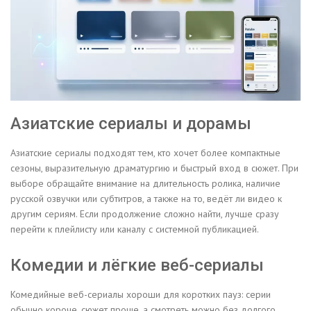
Азиатские сериалы и дорамы
Азиатские сериалы подходят тем, кто хочет более компактные
сезоны, выразительную драматургию и быстрый вход в сюжет. При
выборе обращайте внимание на длительность ролика, наличие
русской озвучки или субтитров, а также на то, ведёт ли видео к
другим сериям. Если продолжение сложно найти, лучше сразу
перейти к плейлисту или каналу с системной публикацией.
Комедии и лёгкие веб-сериалы
Комедийные веб-сериалы хороши для коротких пауз: серии
обычно короче, сюжет проще, а смотреть можно без долгого