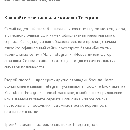
выглядит активнее и надежнее.
Как найти официальные каналы Telegram
Самый надежный способ — начинать поиск не внутри мессенджера,
а с первоисточника. Если нужен официальный канал магазина,
сервиса, банка, медиа или образовательного проекта, сначала
откройте официальный сайт и посмотрите блоки «Контакты»,
«Социальные сети», «Мы в Telegram», «Новости» или футер
страницы. Ссылка с сайта владельца — один из самых сильных
сигналов подлинности.
Второй способ — проверить другие площадки бренда. Часто
официальные каналы Telegram указывают в профиле Вконтакте, на
YouTube, в Instagram, в email-рассылке, в мобильном приложении
или в личном кабинете сервиса. Если одна и та же ссылка
повторяется в нескольких надежных местах, вероятность
подлинности выше.
Третий вариант — использовать поиск Telegram, но с