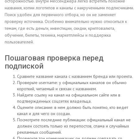
осторожностью. Внутри мессенджера легко встретить похожие
названия, копии логотипов и каналы с накрученными подписчиками.
Поиск удобен для первичного отбора, но он не заменяет
проверку источника. Особенно внимательно нужно относиться к
темам, где есть деньги, инвестиции, скидки, криптовалюта,
обучение, билеты, техника, маркетплейсы и поддержка
пользователей.
Пошаговая проверка перед
подпиской
Сравните название канала с названием бренда или проекта.
Проверьте username: у официальных каналов он обычно
короткий, читаемый и связан с названием.
Найдите ссылку на канал на официальном сайте или в
подтвержденных соцсетях владельца.
Оцените описание: в нем должно быть понятно, кто ведет
канал и для чего он создан.
Посмотрите последние публикации: официальный канал не
должен состоять только из перепостов, спама и случайных
рекламных сообщений.
Проверьте тон коммуникации: он должен совпадать со