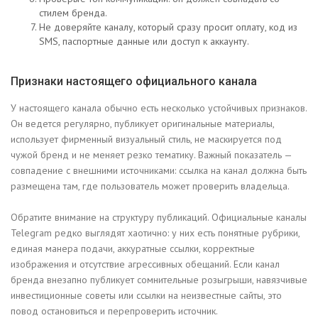
стилем бренда.
Не доверяйте каналу, который сразу просит оплату, код из
SMS, паспортные данные или доступ к аккаунту.
Признаки настоящего официального канала
У настоящего канала обычно есть несколько устойчивых признаков.
Он ведется регулярно, публикует оригинальные материалы,
использует фирменный визуальный стиль, не маскируется под
чужой бренд и не меняет резко тематику. Важный показатель —
совпадение с внешними источниками: ссылка на канал должна быть
размещена там, где пользователь может проверить владельца.
Обратите внимание на структуру публикаций. Официальные каналы
Telegram редко выглядят хаотично: у них есть понятные рубрики,
единая манера подачи, аккуратные ссылки, корректные
изображения и отсутствие агрессивных обещаний. Если канал
бренда внезапно публикует сомнительные розыгрыши, навязчивые
инвестиционные советы или ссылки на неизвестные сайты, это
повод остановиться и перепроверить источник.