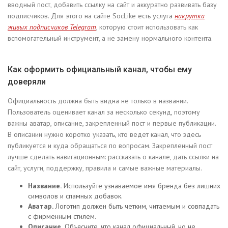
вводный пост, добавить ссылку на сайт и аккуратно развивать базу
подписчиков. Для этого на сайте SocLike есть услуга
накрутка
живых подписчиков Telegram
, которую стоит использовать как
вспомогательный инструмент, а не замену нормального контента.
Как оформить официальный канал, чтобы ему
доверяли
Официальность должна быть видна не только в названии.
Пользователь оценивает канал за несколько секунд, поэтому
важны аватар, описание, закрепленный пост и первые публикации.
В описании нужно коротко указать, кто ведет канал, что здесь
публикуется и куда обращаться по вопросам. Закрепленный пост
лучше сделать навигационным: рассказать о канале, дать ссылки на
сайт, услуги, поддержку, правила и самые важные материалы.
Название.
Используйте узнаваемое имя бренда без лишних
символов и спамных добавок.
Аватар.
Логотип должен быть четким, читаемым и совпадать
с фирменным стилем.
Описание.
Объясните, что канал официальный, но не