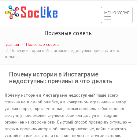
МЕНЮ УСЛУГ
Toggle
navigation
Полезные советы
Главная
Полезные советы
Почему истории в Инстаграме недоступны: причины и что
делать
Почему истории в Инстаграме
недоступны: причины и что делать
Почему истории в Инстаграме недоступны?
Чаще всего
причина не в одной ошибке, а в конкретном ограничении: автор
удалил сторис, скрыл ее от вас, закрыл профиль, заблокировал
аккаунт, у приложения случился сбой или доступ к Instagram
ограничен на стороне сети. Быстрый способ проверить ситуацию —
открыть профиль автора, обновить приложение, войти с другого
устройства или аккаунта и сравнить, видны ли другие истории.