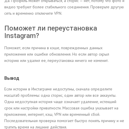
Да. Профиль может открываться, а сторис — нет, потому что фото и
видео требуют более стабильного соединения. Проверьте другую
сеть и временно отключите VPN.
Поможет ли переустановка
Instagram?
Поможет, если причина в кэше, поврежденных данных
приложения или ошибке обновления. Но если автор скрыл
историю или удалил ее, переустановка ничего не изменит.
Вывод
Если истории в Инстаграме недоступны, сначала определите
масштаб проблемы: одна сторис, один автор или все аккаунты.
Одна недоступная история чаще означает удаление, истекший
срок или настройки приватности. Массовая ошибка указывает на
приложение, интернет, кэш, VPN или временный сбой.
Последовательная проверка помогает быстро понять причину и не
тратить время на лишние действия.