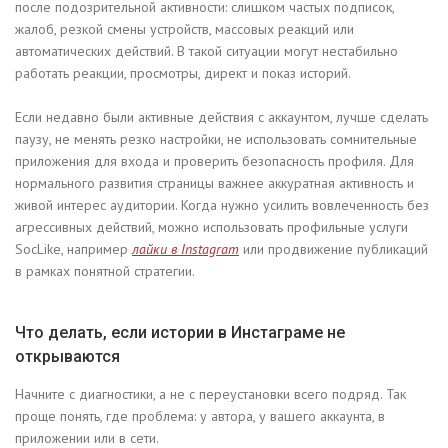
после подозрительной активности: слишком частых подписок,
жалоб, резкой смены устройств, массовых реакций или
автоматических действий. В такой ситуации могут нестабильно
работать реакции, просмотры, директ и показ историй.
Если недавно были активные действия с аккаунтом, лучше сделать
паузу, не менять резко настройки, не использовать сомнительные
приложения для входа и проверить безопасность профиля. Для
нормального развития страницы важнее аккуратная активность и
живой интерес аудитории. Когда нужно усилить вовлеченность без
агрессивных действий, можно использовать профильные услуги
SocLike, например
лайки в Instagram
или продвижение публикаций
в рамках понятной стратегии.
Что делать, если истории в Инстаграме не
открываются
Начните с диагностики, а не с переустановки всего подряд. Так
проще понять, где проблема: у автора, у вашего аккаунта, в
приложении или в сети.