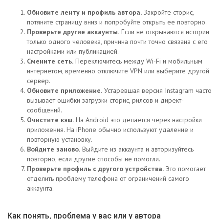
Обновите ленту и профиль автора.
Закройте сторис,
потяните страницу вниз и попробуйте открыть ее повторно.
Проверьте другие аккаунты.
Если не открываются истории
только одного человека, причина почти точно связана с его
настройками или публикацией.
Смените сеть.
Переключитесь между Wi-Fi и мобильным
интернетом, временно отключите VPN или выберите другой
сервер.
Обновите приложение.
Устаревшая версия Instagram часто
вызывает ошибки загрузки сторис, рилсов и директ-
сообщений.
Очистите кэш.
На Android это делается через настройки
приложения. На iPhone обычно используют удаление и
повторную установку.
Войдите заново.
Выйдите из аккаунта и авторизуйтесь
повторно, если другие способы не помогли.
Проверьте профиль с другого устройства.
Это помогает
отделить проблему телефона от ограничений самого
аккаунта.
Как понять, проблема у вас или у автора