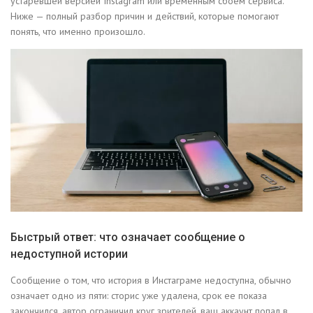
устаревшей версией Instagram или временным сбоем сервиса.
Ниже — полный разбор причин и действий, которые помогают
понять, что именно произошло.
Быстрый ответ: что означает сообщение о
недоступной истории
Сообщение о том, что история в Инстаграме недоступна, обычно
означает одно из пяти: сторис уже удалена, срок ее показа
закончился, автор ограничил круг зрителей, ваш аккаунт попал в