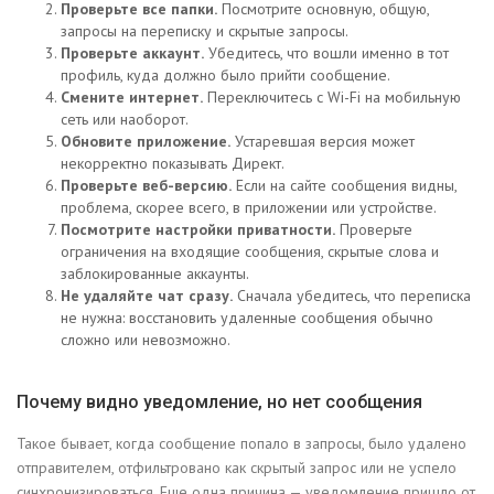
Проверьте все папки.
Посмотрите основную, общую,
запросы на переписку и скрытые запросы.
Проверьте аккаунт.
Убедитесь, что вошли именно в тот
профиль, куда должно было прийти сообщение.
Смените интернет.
Переключитесь с Wi-Fi на мобильную
сеть или наоборот.
Обновите приложение.
Устаревшая версия может
некорректно показывать Директ.
Проверьте веб-версию.
Если на сайте сообщения видны,
проблема, скорее всего, в приложении или устройстве.
Посмотрите настройки приватности.
Проверьте
ограничения на входящие сообщения, скрытые слова и
заблокированные аккаунты.
Не удаляйте чат сразу.
Сначала убедитесь, что переписка
не нужна: восстановить удаленные сообщения обычно
сложно или невозможно.
Почему видно уведомление, но нет сообщения
Такое бывает, когда сообщение попало в запросы, было удалено
отправителем, отфильтровано как скрытый запрос или не успело
синхронизироваться. Еще одна причина — уведомление пришло от