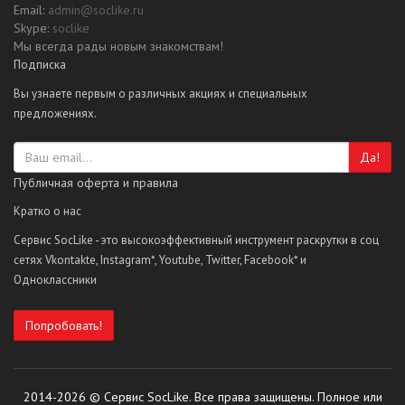
Email:
admin@soclike.ru
Skype:
soclike
Мы всегда рады новым знакомствам!
Подписка
Вы узнаете первым о различных акциях и специальных
предложениях.
Да!
Публичная оферта и правила
Кратко о нас
Сервис SocLike - это высокоэффективный инструмент раскрутки в соц
сетях Vkontakte, Instagram*, Youtube, Twitter, Facebook* и
Одноклассники
Попробовать!
2014-2026 © Сервис SocLike. Все права защищены. Полное или