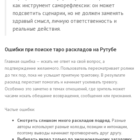
как инструмент саморефлексии: он может
подсветить сценарии, но не должен заменять
здравый смысл, личную ответственность и
реальные действия.
Ошибки при поиске таро раскладов на Рутубе
Главная ошибка — искать не ответ на свой вопрос, а
подтверждение желаемого. Пользователь пересматривает ролики
до тех пор, пока не услышит приятную трактовку. В результате
расклад перестает помогать и начинает усиливать тревогу.
Особенно это заметно в темах отношений, где зритель может
часами искать обещание возвращения, сообщения или признания.
Частые ошибки:
Смотреть слишком много раскладов подряд.
Разные
авторы используют разные колоды, позиции и интонации,
поэтому выводы начинают противоречить друг другу.
Выбирать видео только по эмоциональному заголовку.