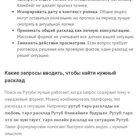
Кликбейт не делает прогноз точнее.
Игнорировать дату и контекст ролика.
Общие видео
могут оставаться полезными, но прогноз на период лучше
смотреть в актуальной логике.
Принимать общий расклад как личную консультацию.
Массовый формат не учитывает все детали вашей ситуации.
Заменять действия просмотром.
Если вопрос требует
разговора, решения или проверки фактов, один расклад не
решит ситуацию.
Какие запросы вводить, чтобы найти нужный
расклад
Поиск на Рутубе лучше работает, когда запрос содержит тему и
ожидаемый формат. Можно комбинировать платформу, тип
расклада и ситуацию. Например:
рутуб таро расклады на
любовь
,
таро расклад Рутуб ближайшее будущее
,
Рутуб таро
что он чувствует
,
таро онлайн расклад на ситуацию Рутуб
.
Такие формулировки помогают быстрее найти видео с нужным
смыслом.