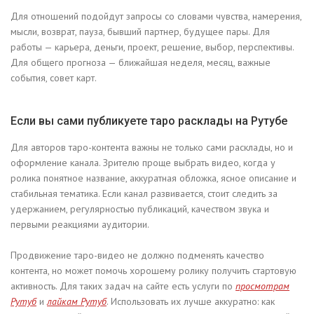
Для отношений подойдут запросы со словами чувства, намерения,
мысли, возврат, пауза, бывший партнер, будущее пары. Для
работы — карьера, деньги, проект, решение, выбор, перспективы.
Для общего прогноза — ближайшая неделя, месяц, важные
события, совет карт.
Если вы сами публикуете таро расклады на Рутубе
Для авторов таро-контента важны не только сами расклады, но и
оформление канала. Зрителю проще выбрать видео, когда у
ролика понятное название, аккуратная обложка, ясное описание и
стабильная тематика. Если канал развивается, стоит следить за
удержанием, регулярностью публикаций, качеством звука и
первыми реакциями аудитории.
Продвижение таро-видео не должно подменять качество
контента, но может помочь хорошему ролику получить стартовую
активность. Для таких задач на сайте есть услуги по
просмотрам
Рутуб
и
лайкам Рутуб
. Использовать их лучше аккуратно: как