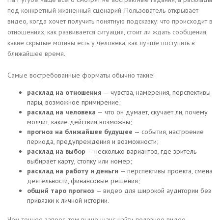
под конкретный жизненный сценарий. Пользователь открывает
видео, когда хочет получить понятную подсказку: что происходит в
отношениях, как развивается ситуация, стоит ли ждать сообщения,
какие скрытые мотивы есть у человека, как лучше поступить в
ближайшее время.
Самые востребованные форматы обычно такие:
расклад на отношения
— чувства, намерения, перспективы
пары, возможное примирение;
расклад на человека
— что он думает, скучает ли, почему
молчит, какие действия возможны;
прогноз на ближайшее будущее
— события, настроение
периода, предупреждения и возможности;
расклад на выбор
— несколько вариантов, где зритель
выбирает карту, стопку или номер;
расклад на работу и деньги
— перспективы проекта, смена
деятельности, финансовые решения;
общий таро прогноз
— видео для широкой аудитории без
привязки к личной истории.
Чем точнее запрос, тем выше шанс найти полезное видео.