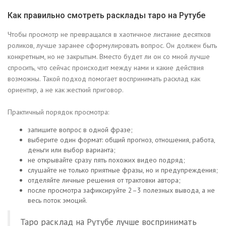
Как правильно смотреть расклады таро на Рутубе
Чтобы просмотр не превращался в хаотичное листание десятков
роликов, лучше заранее сформулировать вопрос. Он должен быть
конкретным, но не закрытым. Вместо будет ли он со мной лучше
спросить, что сейчас происходит между нами и какие действия
возможны. Такой подход помогает воспринимать расклад как
ориентир, а не как жесткий приговор.
Практичный порядок просмотра:
запишите вопрос в одной фразе;
выберите один формат: общий прогноз, отношения, работа,
деньги или выбор варианта;
не открывайте сразу пять похожих видео подряд;
слушайте не только приятные фразы, но и предупреждения;
отделяйте личные решения от трактовки автора;
после просмотра зафиксируйте 2–3 полезных вывода, а не
весь поток эмоций.
Таро расклад на Рутубе лучше воспринимать