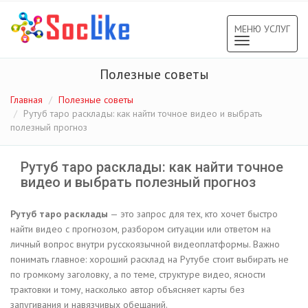
МЕНЮ УСЛУГ
Toggle
navigation
Полезные советы
Главная
Полезные советы
Рутуб таро расклады: как найти точное видео и выбрать
полезный прогноз
Рутуб таро расклады: как найти точное
видео и выбрать полезный прогноз
Рутуб таро расклады
— это запрос для тех, кто хочет быстро
найти видео с прогнозом, разбором ситуации или ответом на
личный вопрос внутри русскоязычной видеоплатформы. Важно
понимать главное: хороший расклад на Рутубе стоит выбирать не
по громкому заголовку, а по теме, структуре видео, ясности
трактовки и тому, насколько автор объясняет карты без
запугивания и навязчивых обещаний.