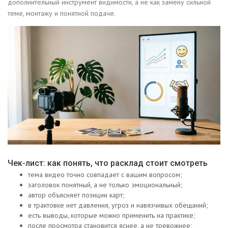
дополнительный инструмент видимости, а не как замену сильной
теме, монтажу и понятной подаче.
Чек-лист: как понять, что расклад стоит смотреть
тема видео точно совпадает с вашим вопросом;
заголовок понятный, а не только эмоциональный;
автор объясняет позиции карт;
в трактовке нет давления, угроз и навязчивых обещаний;
есть выводы, которые можно применить на практике;
после просмотра становится яснее, а не тревожнее;