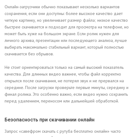
Онлайн-загрузчики обычно показывают несколько вариантов
сохранения, если они доступны: более высокое качество дает
четкую картинку, но увеличивает размер файла; низкое качество
быстрее скачивается и подходит для просмотра на телефоне, но
может быть хуже на большом экране. Если ролик нужен для
личного архива, презентации или последующего анализа, лучше
выбирать максимально стабильный вариант, который полностью
скачивается без обрывов.
Не стоит ориентироваться только на самый высокий показатель
качества. Для длинных видео важнее, чтобы файл корректно
открылся после скачивания, не потерял звук и не прервался на
середине. После загрузки проверьте первые минуты, середину и
финал ролика. Это особенно важно, если видео нужно сохранить
перед удалением, переносом или дальнейшей обработкой.
Безопасность при скачивании онлайн
Запрос «савефром скачать с рутуба бесплатно онлайн» часто