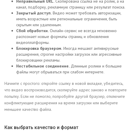
Неправильный URL.
Скопирована ссылка не на ролик, а на
канал, подборку, рекламную страницу или результат поиска.
Закрытый доступ.
Видео может требовать авторизации,
иметь возрастные или региональные ограничения, быть
скрытым или удаленным.
Сбой обработки.
Онлайн-сервис не всегда мгновенно
распознает новые форматы страниц и обновления
видеоплатформы.
Блокировка браузером.
Иногда мешают антивирусные
расширения, строгие настройки загрузок или агрессивные
блокировщики рекламы.
Нестабильное соединение.
Длинные ролики и большие
файлы могут обрываться при слабом интернете.
Начните с простого: откройте ссылку в новой вкладке, убедитесь,
что видео воспроизводится, скопируйте адрес заново и повторите
попытку. Если не помогло, попробуйте другой браузер, отключите
конфликтующие расширения на время загрузки или выберите
меньшее качество файла.
Как выбрать качество и формат