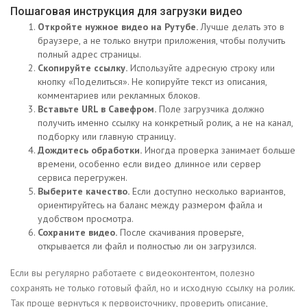
Пошаговая инструкция для загрузки видео
Откройте нужное видео на Рутубе.
Лучше делать это в
браузере, а не только внутри приложения, чтобы получить
полный адрес страницы.
Скопируйте ссылку.
Используйте адресную строку или
кнопку «Поделиться». Не копируйте текст из описания,
комментариев или рекламных блоков.
Вставьте URL в Савефром.
Поле загрузчика должно
получить именно ссылку на конкретный ролик, а не на канал,
подборку или главную страницу.
Дождитесь обработки.
Иногда проверка занимает больше
времени, особенно если видео длинное или сервер
сервиса перегружен.
Выберите качество.
Если доступно несколько вариантов,
ориентируйтесь на баланс между размером файла и
удобством просмотра.
Сохраните видео.
После скачивания проверьте,
открывается ли файл и полностью ли он загрузился.
Если вы регулярно работаете с видеоконтентом, полезно
сохранять не только готовый файл, но и исходную ссылку на ролик.
Так проще вернуться к первоисточнику, проверить описание,