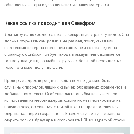
обновления, автора и условия использования материала.
Какая ссылка подходит для Савефром
Для загрузки подходит ссылка на конкретную страницу видео. Она
должна открывать сам ролик, а не раздел, поиск, канал или
встроенный плеер на стороннем сайте. Если ссылка ведет на
страницу с ошибкой, требует входа в аккаунт или открывается
только у владельца, онлайн-загрузчик с большой вероятностью
тоже не сможет получить файл.
Проверьте адрес перед вставкой: в нем не должно быть
случайных пробелов, лишних кавычек, обрезанных фрагментов и
добавленного текста. Особенно часто ошибка возникает при
копировании из мессенджеров: ссылка может переноситься на
новую строку, склеиваться с точкой в конце предложения или
открываться через сокращатель. В таком случае лучше заново
открыть ролик в браузере и скопировать URL из адресной строки.