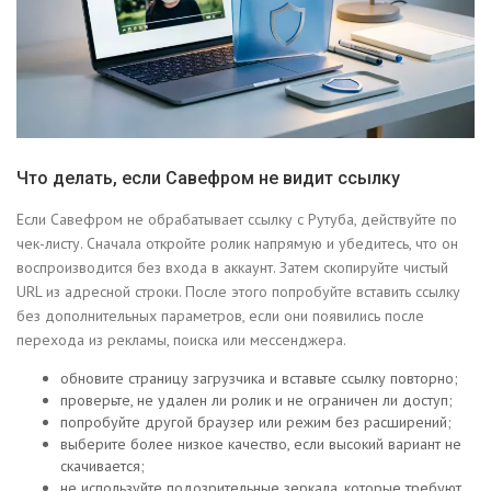
Что делать, если Савефром не видит ссылку
Если Савефром не обрабатывает ссылку с Рутуба, действуйте по
чек-листу. Сначала откройте ролик напрямую и убедитесь, что он
воспроизводится без входа в аккаунт. Затем скопируйте чистый
URL из адресной строки. После этого попробуйте вставить ссылку
без дополнительных параметров, если они появились после
перехода из рекламы, поиска или мессенджера.
обновите страницу загрузчика и вставьте ссылку повторно;
проверьте, не удален ли ролик и не ограничен ли доступ;
попробуйте другой браузер или режим без расширений;
выберите более низкое качество, если высокий вариант не
скачивается;
не используйте подозрительные зеркала, которые требуют