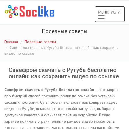
МЕНЮ УСЛУГ
Toggle
navigation
Полезные советы
Главная
Полезные советы
Савефром скачать с Рутуба бесплатно онлайн: как сохранить
видео по ссылке
Савефром скачать с Рутуба бесплатно
онлайн: как сохранить видео по ссылке
Савефром скачать с Рутуба бесплатно онлайн
— это запрос
про быстрый способ сохранить ролик по ссылке без установки
сложных программ. Суть простая: пользователь копирует адрес
видео на Рутубе, вставляет его в онлайн-загрузчик, выбирает
доступное качество и скачивает файл на устройство. Важно
заранее понимать ограничения: не каждое видео может быть
доступно для сохранения, часть роликов защищена настройками