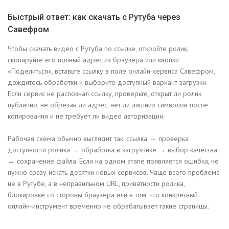
Быстрый ответ: как скачать с Рутуба через
Савефром
Чтобы скачать видео с Рутуба по ссылке, откройте ролик,
скопируйте его полный адрес из браузера или кнопки
«Поделиться», вставьте ссылку в поле онлайн-сервиса Савефром,
дождитесь обработки и выберите доступный вариант загрузки.
Если сервис не распознал ссылку, проверьте, открыт ли ролик
публично, не обрезан ли адрес, нет ли лишних символов после
копирования и не требует ли видео авторизации.
Рабочая схема обычно выглядит так: ссылка → проверка
доступности ролика → обработка в загрузчике → выбор качества
→ сохранение файла. Если на одном этапе появляется ошибка, не
нужно сразу искать десятки новых сервисов. Чаще всего проблема
не в Рутубе, а в неправильном URL, приватности ролика,
блокировке со стороны браузера или в том, что конкретный
онлайн-инструмент временно не обрабатывает такие страницы.