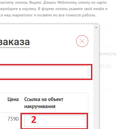
стему оплаты: Яндекс Деньги, Webmoney, оплату по карте.
ерейдите в корзину. В форме оплаты укажите свой емайл и
ся наш маркетолог и посвятит во все тонкости работы.