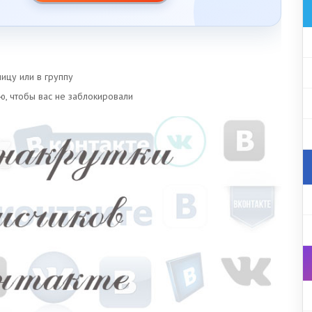
ицу или в группу
ю, чтобы вас не заблокировали