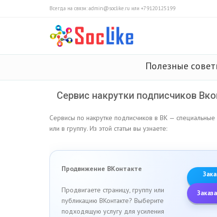
Всегда на связи: admin@soclike.ru или +79120125199
Полезные сове
Сервис накрутки подписчиков Вко
Сервисы по накрутке подписчиков в ВК — специальные
или в группу. Из этой статьи вы узнаете:
Продвижение ВКонтакте
Зака
Продвигаете страницу, группу или
Заказа
публикацию ВКонтакте? Выберите
подходящую услугу для усиления