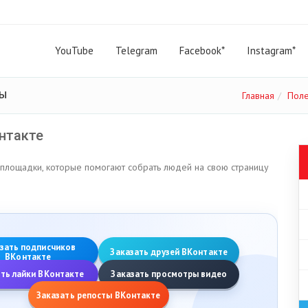
YouTube
Telegram
Facebook*
Instagram*
ты
Главная
Поле
нтакте
 площадки, которые помогают собрать людей на свою страницу
зать подписчиков
Заказать друзей ВКонтакте
ВКонтакте
ть лайки ВКонтакте
Заказать просмотры видео
Заказать репосты ВКонтакте