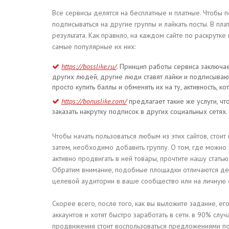
Все сервисы делятся на бесплатные и платные. Чтобы 
подписываться на другие группы и лайкать посты. В плат
результата. Как правило, на каждом сайте по раскрутке
самые популярные их них:
https://bosslike.ru/
. Принцип работы сервиса заключае
других людей, другие люди ставят лайки и подписывают
просто купить баллы и обменять их на ту, активность, к
https://bonuslike.com/
предлагает такие же услуги, ч
заказать накрутку подписок в других социальных сетях.
Чтобы начать пользоваться любым из этих сайтов, стои
затем, необходимо добавить группу. О том, где можно
активно продвигать в ней товары, прочтите нашу статью
Обратим внимание, подобные площадки отличаются деш
целевой аудитории в ваше сообщество или на личную 
Скорее всего, после того, как вы выложите задание, е
аккаунтов и хотят быстро заработать в сети. в 90% слу
продвижения стоит воспользоваться предложениями п