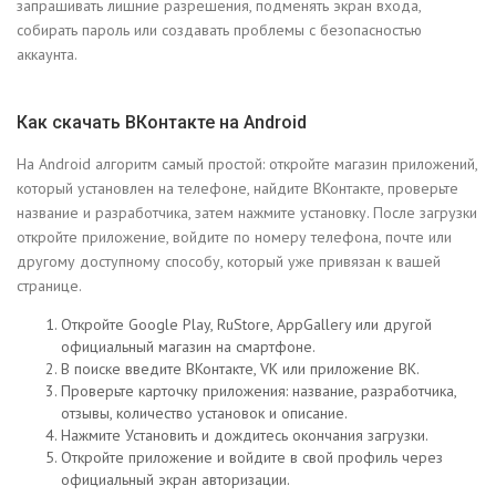
запрашивать лишние разрешения, подменять экран входа,
собирать пароль или создавать проблемы с безопасностью
аккаунта.
Как скачать ВКонтакте на Android
На Android алгоритм самый простой: откройте магазин приложений,
который установлен на телефоне, найдите ВКонтакте, проверьте
название и разработчика, затем нажмите установку. После загрузки
откройте приложение, войдите по номеру телефона, почте или
другому доступному способу, который уже привязан к вашей
странице.
Откройте Google Play, RuStore, AppGallery или другой
официальный магазин на смартфоне.
В поиске введите ВКонтакте, VK или приложение ВК.
Проверьте карточку приложения: название, разработчика,
отзывы, количество установок и описание.
Нажмите Установить и дождитесь окончания загрузки.
Откройте приложение и войдите в свой профиль через
официальный экран авторизации.