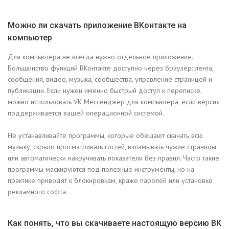
Можно ли скачать приложение ВКонтакте на
компьютер
Для компьютера не всегда нужно отдельное приложение.
Большинство функций ВКонтакте доступно через браузер: лента,
сообщения, видео, музыка, сообщества, управление страницей и
публикации. Если нужен именно быстрый доступ к переписке,
можно использовать VK Мессенджер для компьютера, если версия
поддерживается вашей операционной системой.
Не устанавливайте программы, которые обещают скачать всю
музыку, скрыто просматривать гостей, взламывать чужие страницы
или автоматически накручивать показатели без правил. Часто такие
программы маскируются под полезные инструменты, но на
практике приводят к блокировкам, краже паролей или установке
рекламного софта.
Как понять, что вы скачиваете настоящую версию ВК