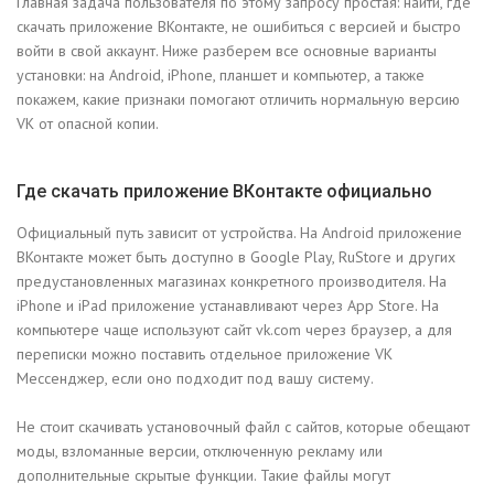
Главная задача пользователя по этому запросу простая: найти, где
скачать приложение ВКонтакте, не ошибиться с версией и быстро
войти в свой аккаунт. Ниже разберем все основные варианты
установки: на Android, iPhone, планшет и компьютер, а также
покажем, какие признаки помогают отличить нормальную версию
VK от опасной копии.
Где скачать приложение ВКонтакте официально
Официальный путь зависит от устройства. На Android приложение
ВКонтакте может быть доступно в Google Play, RuStore и других
предустановленных магазинах конкретного производителя. На
iPhone и iPad приложение устанавливают через App Store. На
компьютере чаще используют сайт vk.com через браузер, а для
переписки можно поставить отдельное приложение VK
Мессенджер, если оно подходит под вашу систему.
Не стоит скачивать установочный файл с сайтов, которые обещают
моды, взломанные версии, отключенную рекламу или
дополнительные скрытые функции. Такие файлы могут