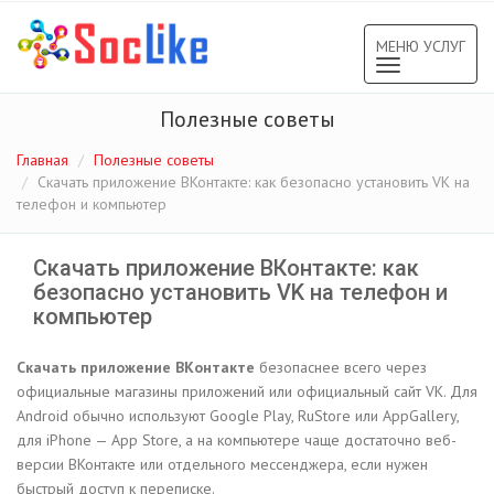
МЕНЮ УСЛУГ
Toggle
navigation
Полезные советы
Главная
Полезные советы
Скачать приложение ВКонтакте: как безопасно установить VK на
телефон и компьютер
Скачать приложение ВКонтакте: как
безопасно установить VK на телефон и
компьютер
Скачать приложение ВКонтакте
безопаснее всего через
официальные магазины приложений или официальный сайт VK. Для
Android обычно используют Google Play, RuStore или AppGallery,
для iPhone — App Store, а на компьютере чаще достаточно веб-
версии ВКонтакте или отдельного мессенджера, если нужен
быстрый доступ к переписке.