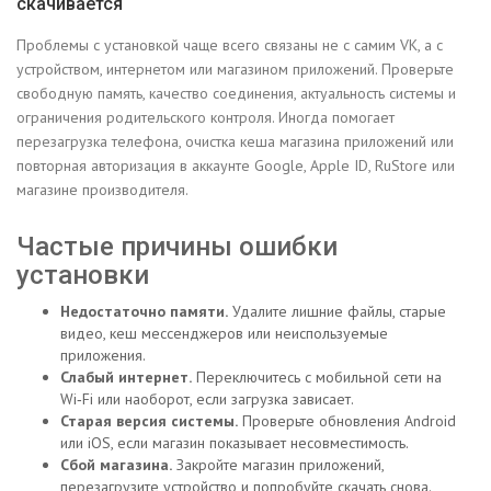
скачивается
Проблемы с установкой чаще всего связаны не с самим VK, а с
устройством, интернетом или магазином приложений. Проверьте
свободную память, качество соединения, актуальность системы и
ограничения родительского контроля. Иногда помогает
перезагрузка телефона, очистка кеша магазина приложений или
повторная авторизация в аккаунте Google, Apple ID, RuStore или
магазине производителя.
Частые причины ошибки
установки
Недостаточно памяти.
Удалите лишние файлы, старые
видео, кеш мессенджеров или неиспользуемые
приложения.
Слабый интернет.
Переключитесь с мобильной сети на
Wi‑Fi или наоборот, если загрузка зависает.
Старая версия системы.
Проверьте обновления Android
или iOS, если магазин показывает несовместимость.
Сбой магазина.
Закройте магазин приложений,
перезагрузите устройство и попробуйте скачать снова.