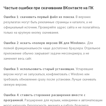
Частые ошибки при скачивании ВКонтакте на ПК
Ошибка 1: скачивать первый файл из поиска.
В верхних
результатах могут быть рекламные страницы и каталоги, а не
официальный источник. Проверяйте адрес сайта и не полагайтесь
только на крупную кнопку скачивания.
Ошибка 2: искать «полную версию ВК для Windows».
Для
полной функциональности чаще достаточно браузера. Отдельное
приложение обычно закрывает задачи мессенджера, а не
заменяет весь сайт.
Ошибка 3: использовать старый установщик.
Устаревшие
версии могут не запускаться, конфликтовать с Windows или
требовать обновления сразу после установки. Лучше скачивать
свежую версию.
Ошибка 4: ставить сторонние расширения вместе с
программой.
Расширения для музыки, невидимки и автоматизации
могут нарушать безопасность аккаунта и работу браузера.