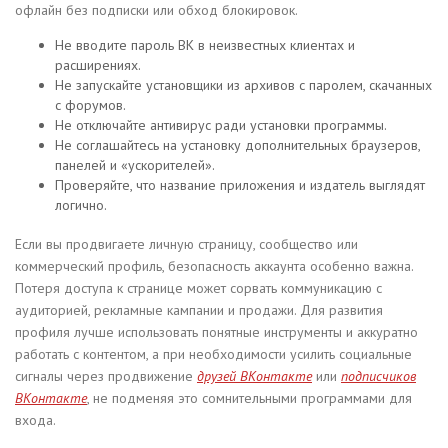
офлайн без подписки или обход блокировок.
Не вводите пароль ВК в неизвестных клиентах и
расширениях.
Не запускайте установщики из архивов с паролем, скачанных
с форумов.
Не отключайте антивирус ради установки программы.
Не соглашайтесь на установку дополнительных браузеров,
панелей и «ускорителей».
Проверяйте, что название приложения и издатель выглядят
логично.
Если вы продвигаете личную страницу, сообщество или
коммерческий профиль, безопасность аккаунта особенно важна.
Потеря доступа к странице может сорвать коммуникацию с
аудиторией, рекламные кампании и продажи. Для развития
профиля лучше использовать понятные инструменты и аккуратно
работать с контентом, а при необходимости усилить социальные
сигналы через продвижение
друзей ВКонтакте
или
подписчиков
ВКонтакте
, не подменяя это сомнительными программами для
входа.