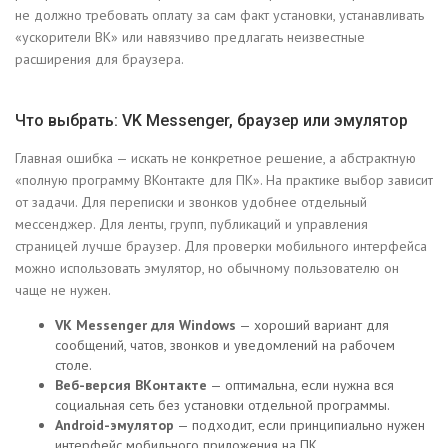
не должно требовать оплату за сам факт установки, устанавливать
«ускорители ВК» или навязчиво предлагать неизвестные
расширения для браузера.
Что выбрать: VK Messenger, браузер или эмулятор
Главная ошибка — искать не конкретное решение, а абстрактную
«полную программу ВКонтакте для ПК». На практике выбор зависит
от задачи. Для переписки и звонков удобнее отдельный
мессенджер. Для ленты, групп, публикаций и управления
страницей лучше браузер. Для проверки мобильного интерфейса
можно использовать эмулятор, но обычному пользователю он
чаще не нужен.
VK Messenger для Windows
— хороший вариант для
сообщений, чатов, звонков и уведомлений на рабочем
столе.
Веб-версия ВКонтакте
— оптимальна, если нужна вся
социальная сеть без установки отдельной программы.
Android-эмулятор
— подходит, если принципиально нужен
интерфейс мобильного приложения на ПК.