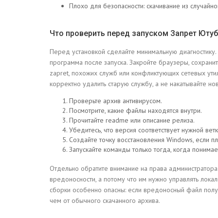
Плохо для безопасности: скачивание из случайно
Что проверить перед запуском Запрет Ютуб
Перед установкой сделайте минимальную диагностику. Э
программа после запуска. Закройте браузеры, сохранит
zapret, похожих служб или конфликтующих сетевых утили
корректно удалить старую службу, а не накатывайте но
Проверьте архив антивирусом.
Посмотрите, какие файлы находятся внутри.
Прочитайте readme или описание релиза.
Убедитесь, что версия соответствует нужной ветк
Создайте точку восстановления Windows, если п
Запускайте команды только тогда, когда понимае
Отдельно обратите внимание на права администратора
вредоносности, а потому что им нужно управлять лок
сборки особенно опасны: если вредоносный файл получ
чем от обычного скачанного архива.