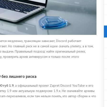
ется медленно, трансляции зависают, Discord работает
ют. Но главный риск не в самой идее скачать утилиту, а в том,
з выдачи. Правильный подход: найти оригинальный релиз,
у, проверить архив антивирусом и только после этого
9 без лишнего риска
Ютуб 1.9
, а официальный проект Zapret Discord YouTube и его
тку 1.9 или актуальную подверсию 1.9.x. Не скачивайте архивы
am-перезаливов, если там нельзя понять, кто автор сборки и что