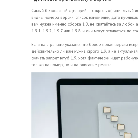
Самый безопасный сценарий — открыть официальный ис
видны номера версий, список изменений, дата публика
вам нужна именно сборка 1.9, не хватайтесь за любой 
1.9.1, 1.9.2, 1.9.7 или 1.9.8, и они могут отличаться по
Если на странице указано, что более новая версия исп
действительно ли вам нужна строго 1.9, а не актуальна
скачать запрет ютуб 1.9, хотя фактически ищет рабочу
только на номер, но и на описание релиза.