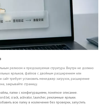
о
альным релизом и предсказуемая структура. Внутри не должно
тельных ярлыков, файлов с двойным расширением или
ли сайт требует установить менеджер загрузок, расширение
на, закрывайте страницу.
файлы, папки с конфигурациями, понятное описание.
.txt, crack, activator, launcher, рекламные ярлыки.
обавить всю папку в исключения без проверки, запустить