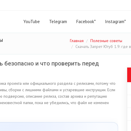
YouTube
Telegram
Facebook*
Instagram*
ты
Главная
Полезные советы
Скачать Запрет Ютуб 1.9: где 
ть безопасно и что проверить перед
ника проекта или официального раздела с релизами, потому что
ивы, сборки с лишними файлами и устаревшие инструкции. Если
ую подверсию, описание релиза, состав архива и репутацию
з неизвестной папки, пока не убедились, что файл не изменен