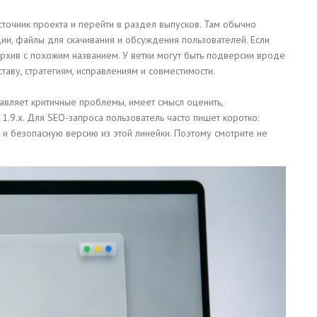
точник проекта и перейти в раздел выпусков. Там обычно
ции, файлы для скачивания и обсуждения пользователей. Если
архив с похожим названием. У ветки могут быть подверсии вроде
 составу, стратегиям, исправлениям и совместимости.
равляет критичные проблемы, имеет смысл оценить,
я 1.9.x. Для SEO-запроса пользователь часто пишет коротко:
ю и безопасную версию из этой линейки. Поэтому смотрите не