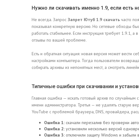
Нужно ли скачивать именно 1.9, если есть н
Не всегда. Запрос
Запрет Ютуб 1.9 скачать
часто поя
показывал конкретную версию. Но сетевые обходы бы
работать стабильнее. Если инструкция требует 1.9.1, а 
отзывы по вашей проблеме.
Есть и обратная ситуация: новая версия может вести с
настройками компьютера. Тогда пользователи возвращ
собирать архивы из непонятных мест, а смотреть лине
Типичные ошибки при скачивании и установ
Главная ошибка — искать готовый архив по случайным са
имени администратора. Третья — не удалять старую ве
YouTube с проблемой браузера, DNS, провайдера, рас
Ошибка 1:
скачали перезалив без проверки авто
Ошибка 2:
установили несколько версий одновр
Ошибка 3:
отключили защиту Windows и забыли в