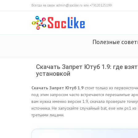
Всегда на связи: admin@soclike.ru или +79120125199
Полезные сове
Скачать Запрет Ютуб 1.9: где взя
установкой
Скачать Запрет Ютуб 1.9
стоит только из первоисточ
под этим запросом часто встречаются перезалитые арх
вам нужна именно версия 1.9, сначала проверьте точн
источника. Не запускайте случайный bat, exe или ps1 и
третьими лицами.