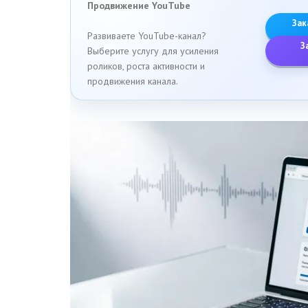
Продвижение YouTube
Зак
Развиваете YouTube-канал?
З
Выберите услугу для усиления
роликов, роста активности и
продвижения канала.