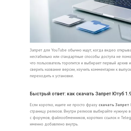
Запрет для YouTube обычно ищут, когда видео открыва
нестабильно или стандартные способы доступа не помога
что пользователь торопится и выбирает первый архив и
сверить название версии, изучить комментарии к выпуск
переходить к установке.
Быстрый ответ: как скачать Запрет Ютуб 1.
Если коротко, ищите не просто фразу
скачать Запрет 
страницу релизов. Внутри релизов выбирайте нужную ве
с форумов, файлообменников, коротких ссылок и Telegr
именно добавлено внутрь.