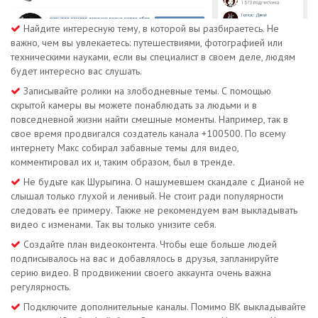
Найдите интересную тему, в которой вы разбираетесь. Не
важно, чем вы увлекаетесь: путешествиями, фотографией или
техническими науками, если вы специалист в своем деле, людям
будет интересно вас слушать.
Записывайте ролики на злободневные темы. С помощью
скрытой камеры вы можете понаблюдать за людьми и в
повседневной жизни найти смешные моменты. Например, так в
свое время продвигался создатель канала +100500. По всему
интернету Макс собирал забавные темы для видео,
комментировал их и, таким образом, был в тренде.
Не будьте как Шурыгина. О нашумевшем скандале с Дианой не
слышал только глухой и ленивый. Не стоит ради популярности
следовать ее примеру. Также не рекомендуем вам выкладывать
видео с изменами. Так вы только унизите себя.
Создайте план видеоконтента. Чтобы еще больше людей
подписывалось на вас и добавлялось в друзья, запланируйте
серию видео. В продвижении своего аккаунта очень важна
регулярность.
Подключите дополнительные каналы. Помимо ВК выкладывайте