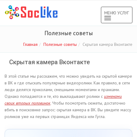
МЕНЮ УСЛУГ
Toggle
navigation
Полезные советы
Главная
Полезные советы
Скрытая камера Вконтакте
Скрытая камера Вконтакте
В этой статье мы расскажем, что можно увидеть на скрытой камере
в ВК и где отыскать популярные видеоролики. Как правило, в сети
люди делятся приколами, смешными моментами и пранками.
Однако попадаются и те, кто выкладывают ролики с
изменами
своих вторых половинок
. Чтобы посмотреть сюжеты, достаточно
вбить в поисковике запрос: скрытая камера в ВК. Вы увидите массу
роликов уже на первых страницах Яндекса или Гугла.