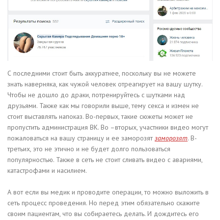
С последними стоит быть аккуратнее, поскольку вы не можете
знать наверняка, как чужой человек отреагирует на вашу шутку.
Чтобы не дошло до драки, потренируйтесь с шутками над
друзьями. Также как мы говорили выше, тему секса и измен не
стоит выставлять напоказ. Во-первых, такие сюжеты может не
пропустить администрация ВК. Во –вторых, участники видео могут
пожаловаться на вашу страницу и ее заморозят
заморозят
. В-
третьих, это не этично и не будет долго пользоваться
популярностью. Также в сеть не стоит сливать видео с авариями,
катастрофами и насилием.
А вот если вы медик и проводите операции, то можно выложить в
сеть процесс проведения. Но перед этим обязательно скажите
своим пациентам, что вы собираетесь делать. И дождитесь его