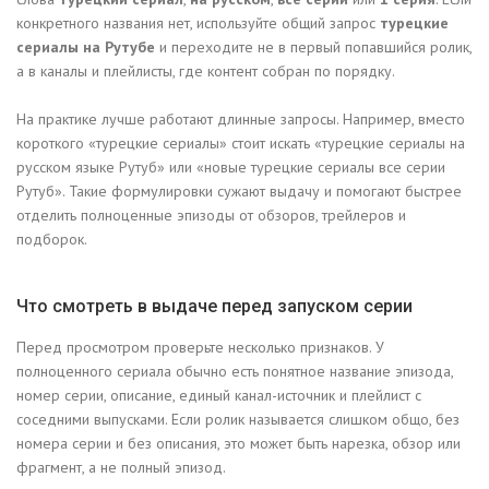
конкретного названия нет, используйте общий запрос
турецкие
сериалы на Рутубе
и переходите не в первый попавшийся ролик,
а в каналы и плейлисты, где контент собран по порядку.
На практике лучше работают длинные запросы. Например, вместо
короткого «турецкие сериалы» стоит искать «турецкие сериалы на
русском языке Рутуб» или «новые турецкие сериалы все серии
Рутуб». Такие формулировки сужают выдачу и помогают быстрее
отделить полноценные эпизоды от обзоров, трейлеров и
подборок.
Что смотреть в выдаче перед запуском серии
Перед просмотром проверьте несколько признаков. У
полноценного сериала обычно есть понятное название эпизода,
номер серии, описание, единый канал-источник и плейлист с
соседними выпусками. Если ролик называется слишком общо, без
номера серии и без описания, это может быть нарезка, обзор или
фрагмент, а не полный эпизод.