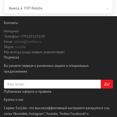
Вывод в ТОП Rutube
Контакты
Интернет
Телефон: +79120125199
Email:
admin@soclike.ru
Skype:
soclike
Мы всегда рады новым знакомствам!
Подписка
Вы узнаете первым о различных акциях и специальных
предложениях.
Да!
Публичная оферта и правила
Кратко о нас
Сервис SocLike - это высокоэффективный инструмент раскрутки в соц
сетях Vkontakte, Instagram*, Youtube, Twitter, Facebook* и