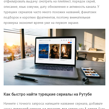
отфильтровать выдачу: смотреть на плейлист, порядок серий,
описание, язык озвучки, дату обновления и активность канала. У
турецких сериалов часто много похожих названий, фанатских
подборок и коротких фрагментов, поэтому внимательная
проверка экономит время уже на первом экране.
Как быстро найти турецкие сериалы на Рутубе
Начните с точного запроса: напишите название сериала, добавьте
слова
турецкий сериал
,
на русском
,
все серии
или
1 серия
. Если