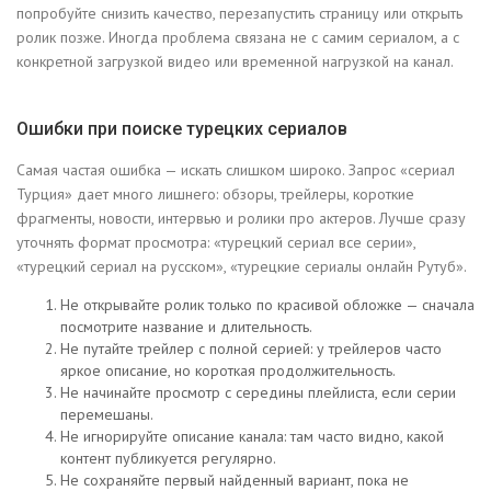
попробуйте снизить качество, перезапустить страницу или открыть
ролик позже. Иногда проблема связана не с самим сериалом, а с
конкретной загрузкой видео или временной нагрузкой на канал.
Ошибки при поиске турецких сериалов
Самая частая ошибка — искать слишком широко. Запрос «сериал
Турция» дает много лишнего: обзоры, трейлеры, короткие
фрагменты, новости, интервью и ролики про актеров. Лучше сразу
уточнять формат просмотра: «турецкий сериал все серии»,
«турецкий сериал на русском», «турецкие сериалы онлайн Рутуб».
Не открывайте ролик только по красивой обложке — сначала
посмотрите название и длительность.
Не путайте трейлер с полной серией: у трейлеров часто
яркое описание, но короткая продолжительность.
Не начинайте просмотр с середины плейлиста, если серии
перемешаны.
Не игнорируйте описание канала: там часто видно, какой
контент публикуется регулярно.
Не сохраняйте первый найденный вариант, пока не