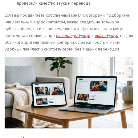
проверили качество звука и перевода.
Если вы продвигаете собственный канал с обзорами, подборками
или легальным видеоконтентом, важно следить не только за
публикациями, но и за вовлеченностью. Для таких задач могут
пригодиться страницы про
просмотры Рутуб
и
лайки Рутуб
, но для
обычного зрителя главный критерий остается простым: найти
удобный плейлист и смотреть серии без лишних переходов.