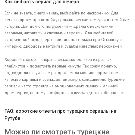
Как выбрать сериал для вечера
Если не знаете, с чего начать, выбирайте по настроению. Для
легкого просмотра подойдут романтические комедии и семейные
истории. Для долгого погружения — драмы с несколькими
сезонами, интригами и сложными героями. Для любителей
исторической атмосферы стоит искать сериалы про Османскую
империю, дворцовые интриги и судьбы известных персонажей.
Хороший способ — открыть несколько роликов из разных
плейлистов и посмотреть первые минуты. Так сразу понятно,
подходит ли озвучка, не раздражает ли монтаж, нормальное ли
качество картинки и совпадает ли жанр с ожиданиями. Турецкие
сериалы часто строятся на эмоциональных сценах и длинной
драматургии, поэтому комфортная озвучка здесь особенно важна.
FAQ: короткие ответы про турецкие сериалы на
Рутубе
Можно ли смотреть турецкие