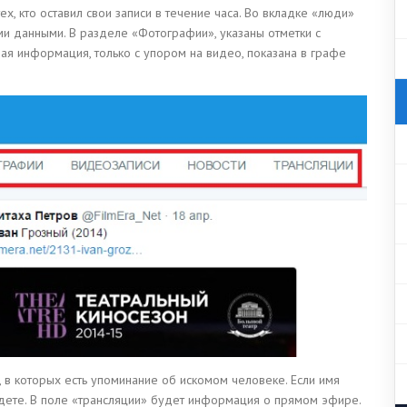
ех, кто оставил свои записи в течение часа. Во вкладке «люди»
ми данными. В разделе «Фотографии», указаны отметки с
ая информация, только с упором на видео, показана в графе
, в которых есть упоминание об искомом человеке. Если имя
айдете. В поле «трансляции» будет информация о прямом эфире.