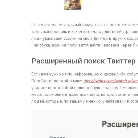
Если у юзера не закрытый аккаунт вы запросто сможет
закрытый профиль и как его создать для своей страницы
люди указывают ссылки на свой Твиттер в других соц.с
Фейсбука, если не получается найти человека через Янд
Расширенный поиск Твиттер
Если вам нужно найти информацию о каком-либо событ
Перейдите по этой ссылке
ttps://twitter.com/search-adva
увидите перед собой полноценную страницу с множеств
местоположение и даже язык твита, который хотите най
людей, которые, по вашему мнению, участвовали в соб