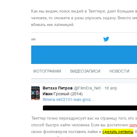
Как мы видим, поиск людей в Твиттере, дает большие в
человек, то сможете в разы упросить задачу. Вместо и
вбивать ник латиницей.
Твиттер точно переадресует вас на страницу того, кто
способ быстро найти человека. Если вы достаточно
поп
своих фолловеров поставить лайки и
сделать ретвиты
.