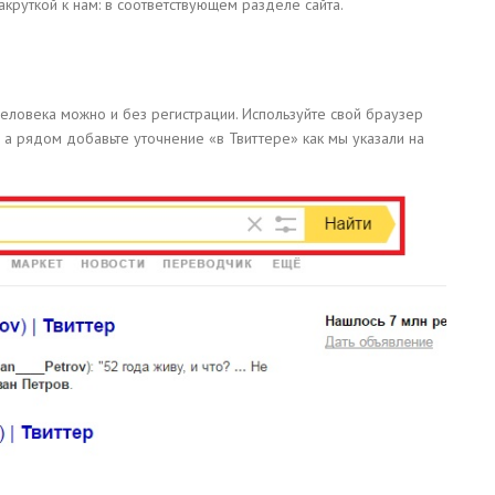
круткой к нам: в соответствующем разделе сайта.
человека можно и без регистрации. Используйте свой браузер
, а рядом добавьте уточнение «в Твиттере» как мы указали на