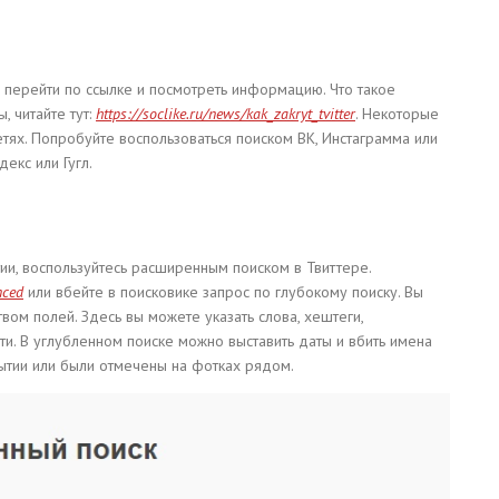
е перейти по ссылке и посмотреть информацию. Что такое
, читайте тут:
https://soclike.ru/news/kak_zakryt_tvitter
. Некоторые
етях. Попробуйте воспользоваться поиском ВК, Инстаграмма или
екс или Гугл.
ии, воспользуйтесь расширенным поиском в Твиттере.
nced
или вбейте в поисковике запрос по глубокому поиску. Вы
ом полей. Здесь вы можете указать слова, хештеги,
ти. В углубленном поиске можно выставить даты и вбить имена
ытии или были отмечены на фотках рядом.