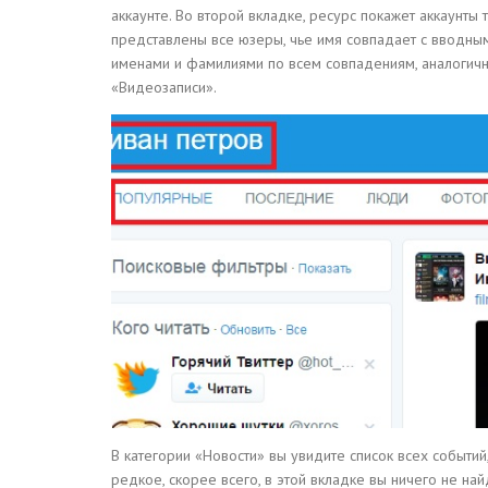
аккаунте. Во второй вкладке, ресурс покажет аккаунты т
представлены все юзеры, чье имя совпадает с вводны
именами и фамилиями по всем совпадениям, аналогичн
«Видеозаписи».
В категории «Новости» вы увидите список всех событий
редкое, скорее всего, в этой вкладке вы ничего не н