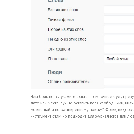
Чем больше вы укажите фактов, тем точнее будут резул
дате или месте, лучше оставить поля свободными, инач
можно найти по расширенному поиску? Фотки, видеороли
инструмент отлично подходит для журналистов или люде