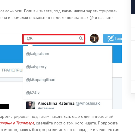
озможности. Если вы знаете, под каким ником зарегистрирован
мени и фамилии поставьте в строчке поиска знак @ и начните
 зарегистрирован под таким ником. Есть еще один интересный
улярны в Твиттере
, сделайте пост о том, кого ищете. Попросите
 Возможно, запись быстро разлетится по площадке и человек сам