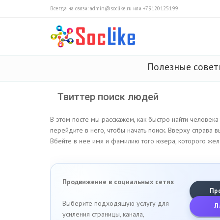
Всегда на связи: admin@soclike.ru или +79120125199
Полезные сове
Твиттер поиск людей
В этом посте мы расскажем, как быстро найти человека 
перейдите в него, чтобы начать поиск. Вверху справа 
Вбейте в нее имя и фамилию того юзера, которого жела
Продвижение в социальных сетях
Пр
Выберите подходящую услугу для
Л
усиления страницы, канала,