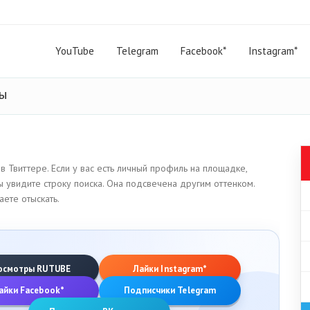
YouTube
Telegram
Facebook*
Instagram*
ты
в Твиттере. Если у вас есть личный профиль на площадке,
вы увидите строку поиска. Она подсвечена другим оттенком.
ете отыскать.
осмотры RUTUBE
Лайки Instagram*
айки Facebook*
Подписчики Telegram