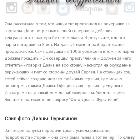
Она рассказала о том, что инцидент произошел на вечеринке за
городом. Двое нетрезвых парней совершили действия
сексуального характера без ее желания. В результате, одного
парня посадили на 8 лет. На данный момент разбирательство
продолжаются. Сама девушка на 100% убеждена в том, что парня
должны посадить. «Он совершил преступление и должен за него
ответить» - говорит Диана на всю страну, несмотря на осуждение
окружающих и гнет со стороны друзей Сергея. На страницах соц.
сетей сейчас создано немало фейковых страниц, где можно
посмотреть снимки Дианы. Официальная страница девушки в
Инстаграме на данный момент заблокирована. Увидеть снимки
Вконтакте вы можете по запросу "Фото Дианы Шурыгиной".
Слив фото Дианы Шурыгиной
За четыре выпуска передачи Диана успела рассказать
подробности истории – она сама была пьяна в тот вечер. По
сливу