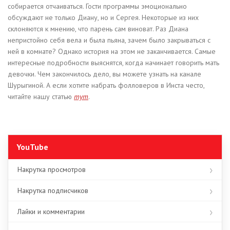
собирается отчаиваться. Гости программы эмоционально
обсуждают не только Диану, но и Сергея. Некоторые из них
склоняются к мнению, что парень сам виноват. Раз Диана
непристойно себя вела и была пьяна, зачем было закрываться с
ней в комнате? Однако история на этом не заканчивается. Самые
интересные подробности выяснятся, когда начинает говорить мать
девочки. Чем закончилось дело, вы можете узнать на канале
Шурыгиной. А если хотите набрать фолловеров в Инста често,
читайте нашу статью
тут
.
YouTube
Накрутка просмотров
Накрутка подписчиков
Лайки и комментарии