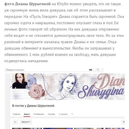
фото Дианы Шурыгиной
на Ютубе можно увидеть, что не такую
уж скромную жизнь вела девушка, как об этом рассказывает в
передачи. На «Пусть Говорят» Диана старается быть скромной. Она
скромно одета и накрашена, постоянно опускает глаза в пол. Ее
личные фото говорят об обратном. На них девушка откровенно
себя ведет и не стесняется демонстрировать свое тело. Из-за этих
различий в интернете началась травля Дианы и ее семьи. Отца
девушки обвиняют в вымогательстве. Якобы он запрашивал у
обвиняемого 1 млн. рублей взамен на свободу, мать девушки
подверглась нападению.