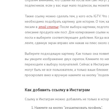
подписчиков. если у вас еще мало подписок, вы можете
Также ссылку можно сделать тем, у кого есть IGTV. Что
необходимо подобрать картинку для истории. О том, к
писали в
этой статье
. После выбора картинки, подгото
описание продукта или пост. Для копирования ссылки на
поста и выберите соответствующее действие. Когда вс
ленте, сдвинув экран вправо или нажав на плюс около 
Выберите подходящую картинку. Как только она появит
вы увидите изображение двух скрепок. Кликните по нем
переходите к выбору получателей. Сейчас в Инстаграм
могут быть не все пользователи, а только ваши близки
проскрольте вниз и вручную нажмите на кнопку “поделит
Как добавить ссылку в Инстаграм
Ссылку в Инстаграм можно добавлять не только в истори
Нажмите на кнопку “редактировать профиль”.