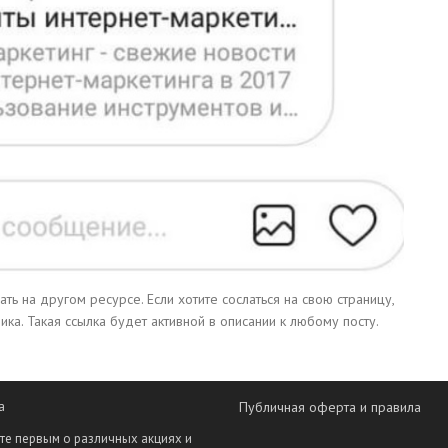
ть на другом ресурсе. Если хотите сослаться на свою страницу,
ика. Такая ссылка будет активной в описании к любому посту.
а
Публичная оферта и правила
те первым о различных акциях и