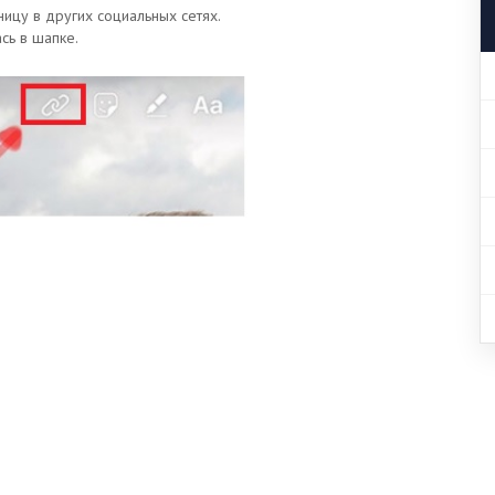
аницу в других социальных сетях.
ась в шапке.