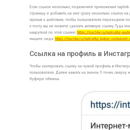
Если ссылок несколько, подключите приложение taplink
страницу и добавить на нее сразу несколько ссылок на
призыв к действию, чтобы пользователи переходили по 
к посту вы не можете сделать активную ссылку.Туда мог
накруткой по этой ссылке:
https://soclike.ru/nakrutka-pod
пишите сюда:
https://soclike.ru/nakrutka-lajkov-instagram-
Ссылка на профиль в Инстаг
Чтобы скопировать ссылку на чужой профиль в Инстагр
пользователя. Далее нажать на значок 3 точек сверху и
буфере обмена.