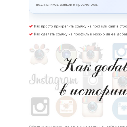
подписчиков, лайков и просмотров.
Как просто прикрепить ссылку на пост или сайт в стр
Как сделать ссылку на профиль и можно ли ее добав
Обратим внимание, что ссылки на посты или сайт могут