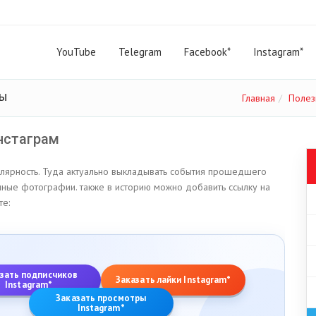
YouTube
Telegram
Facebook*
Instagram*
ты
Главная
Полез
нстаграм
лярность. Туда актуально выкладывать события прошедшего
ичные фотографии. также в историю можно добавить ссылку на
те:
зать подписчиков
Заказать лайки Instagram*
Instagram*
Заказать просмотры
Instagram*