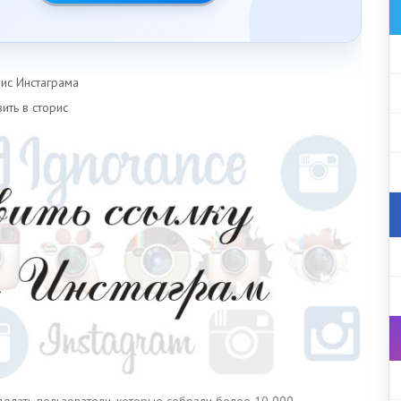
оис Инстаграма
ить в сторис
 делать пользователи, которые собрали более 10 000