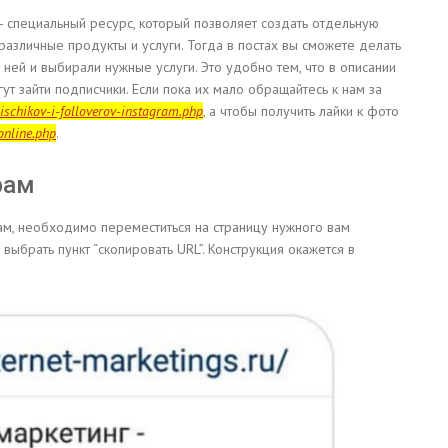
 - специальный ресурс, который позволяет создать отдельную
 различные продукты и услуги. Тогда в постах вы сможете делать
ней и выбирали нужные услуги. Это удобно тем, что в описании
ут зайти подписчики. Если пока их мало обращайтесь к нам за
pischikov-i-folloverov-instagram.php
, а чтобы получить лайки к фото
online.php
.
рам
ам, необходимо переместиться на страницу нужного вам
 выбрать пункт “скопировать URL”. Конструкция окажется в