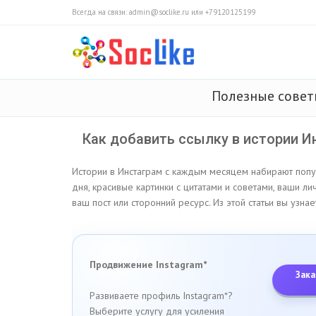
Всегда на связи: admin@soclike.ru или +79120125199
Полезные сове
Как добавить ссылку в истории И
Истории в Инстаграм с каждым месяцем набирают попу
дня, красивые картинки с цитатами и советами, ваши л
ваш пост или сторонний ресурс. Из этой статьи вы узнае
Продвижение Instagram*
Зака
Развиваете профиль Instagram*?
Выберите услугу для усиления