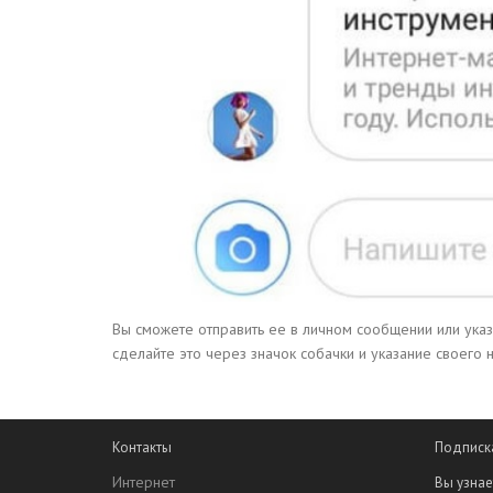
Вы сможете отправить ее в личном сообщении или указа
сделайте это через значок собачки и указание своего н
Контакты
Подписк
Интернет
Вы узнае