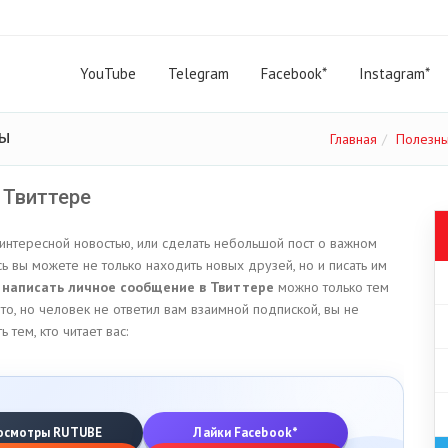
YouTube
Telegram
Facebook*
Instagram*
ты
Главная
Полезны
 Твиттере
 интересной новостью, или сделать небольшой пост о важном
сь вы можете не только находить новых друзей, но и писать им
о
написать личное сообщение в Твиттере
можно только тем
то, но человек не ответил вам взаимной подпиской, вы не
тем, кто читает вас:
осмотры RUTUBE
Лайки Facebook*