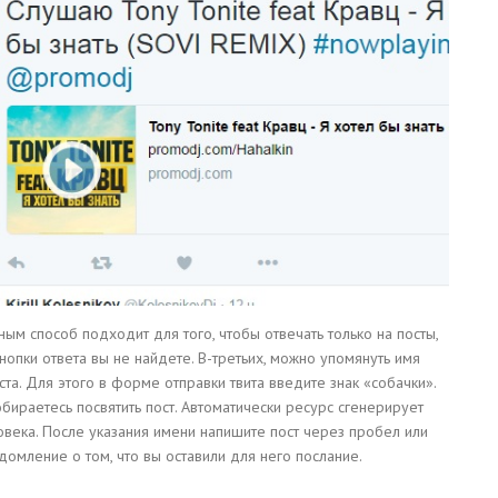
нным способ подходит для того, чтобы отвечать только на посты,
нопки ответа вы не найдете. В-третьих, можно упомянуть имя
ста. Для этого в форме отправки твита введите знак «собачки».
обираетесь посвятить пост. Автоматически ресурс сгенерирует
овека. После указания имени напишите пост через пробел или
домление о том, что вы оставили для него послание.