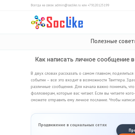
Всегда на связи: admin@soclike.ru или +79120125199
Полезные сове
Как написать личное сообщение в
В двух словах рассказать о самом главном, поделиться
событии – все это входит в возможности Твиттера. Зде
различные сообщения. Для начала важно понимать, чт
фолловерам, которые вас читают. Если вы читаете кого-
сможете отправить ему личное послание. Чтобы написать 
Продвижение в социальных сетях
Пр