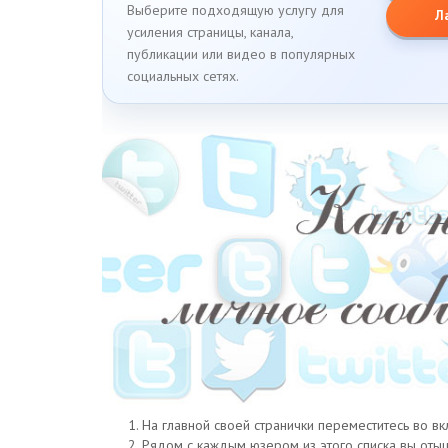
Выберите подходящую услугу для
Л
усиления страницы, канала,
публикации или видео в популярных
социальных сетях.
На главной своей странички переместитесь во вк
Рядом с каждым юзером из этого списка вы отыщи