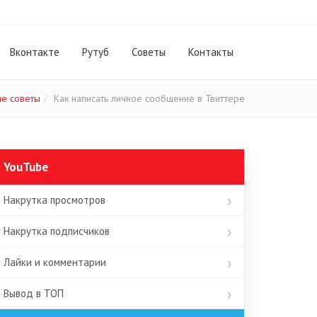
Вконтакте
Рутуб
Cоветы
Контакты
е советы
Как написать личное сообщение в Твиттере
YouTube
Накрутка просмотров
Накрутка подписчиков
Лайки и комментарии
Вывод в ТОП