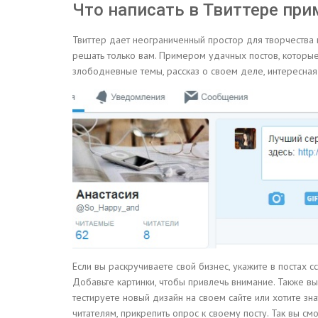
Что написать в Твиттере пр
Твиттер дает неограниченный простор для творчества
решать только вам. Примером удачных постов, которые 
злободневные темы, рассказ о своем деле, интересная 
Если вы раскручиваете свой бизнес, укажите в постах 
Добавьте картинки, чтобы привлечь внимание. Также в
тестируете новый дизайн на своем сайте или хотите зн
читателям, прикрепить опрос к своему посту. Так вы с