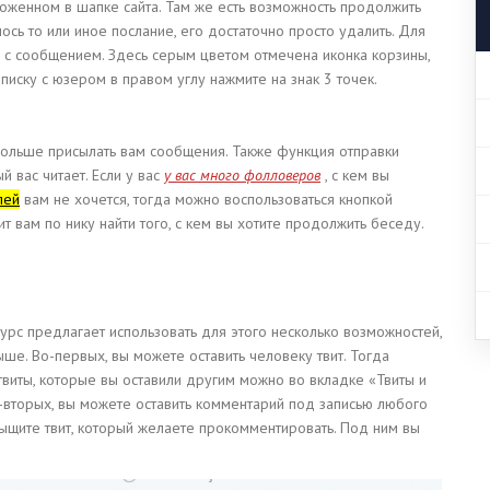
оженном в шапке сайта. Там же есть возможность продолжить
ось то или иное послание, его достаточно просто удалить. Для
 с сообщением. Здесь серым цветом отмечена иконка корзины,
иску с юзером в правом углу нажмите на знак 3 точек.
ольше присылать вам сообщения. Также функция отправки
 вас читает. Если у вас
у вас много фолловеров
, с кем вы
лей
вам не хочется, тогда можно воспользоваться кнопкой
 вам по нику найти того, с кем вы хотите продолжить беседу.
урс предлагает использовать для этого несколько возможностей,
ше. Во-первых, вы можете оставить человеку твит. Тогда
 твиты, которые вы оставили другим можно во вкладке «Твиты и
о-вторых, вы можете оставить комментарий под записью любого
отыщите твит, который желаете прокомментировать. Под ним вы