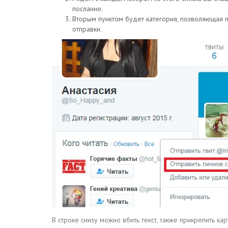
послание.
Вторым пунктом будет категория, позволяющая п
отправки.
В строке снизу можно вбить текст, также прикрепить ка