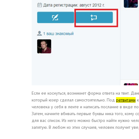
Если ее коснуться, возникнет форма ответа на твит. Да
который юзер сделал самостоятельно. Под
ретвитами
к
человека у себя в ленте и написать послание в виде по
Затем, начните вбивать первые буквы ника того, кому с
для вас список. Из него можно быстро найти нужно чел
запятую. В любом из этих случаев, человек получит уве