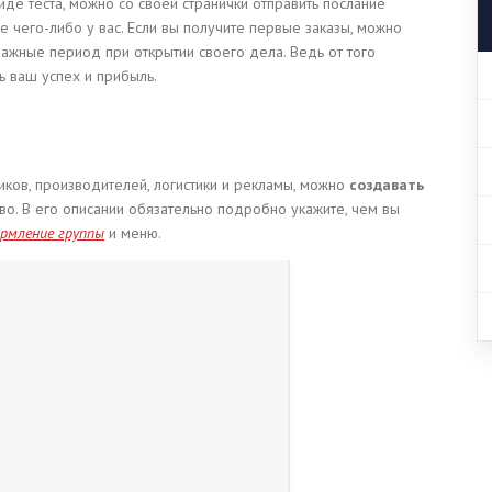
иде теста, можно со своей странички отправить послание
 чего-либо у вас. Если вы получите первые заказы, можно
 важные период при открытии своего дела. Ведь от того
ь ваш успех и прибыль.
ков, производителей, логистики и рекламы, можно
создавать
о. В его описании обязательно подробно укажите, чем вы
рмление группы
и меню.