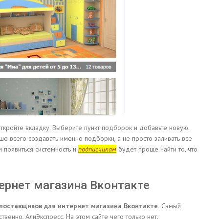
откройте вкладку. Выберите пункт подборок и добавьте новую.
чше всего создавать именно подборки, а не просто заливать все
м появиться системность и
подписчикам
будет проще найти то, что
рнет магазина Вконтакте
поставщиков для интернет магазина Вконтакте.
Самый
твенно, АлиЭкспресс. На этом сайте чего только нет.