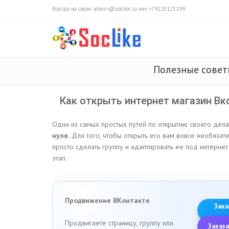
Всегда на связи: admin@soclike.ru или +79120125199
Полезные сове
Как открыть интернет магазин Вк
Один из самых простых путей по открытию своего дела
нуля.
Для того, чтобы открыть его вам вовсе необязат
просто сделать группу и адаптировать ее под интернет
этап.
Продвижение ВКонтакте
Зака
Продвигаете страницу, группу или
Заказа