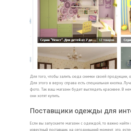
Для того, чтобы залить сюда снимки своей продукции, 
Для этого в верху справа есть специальная кнопка. Лу
фото. Так ваш магазин будет выглядеть красивее. В не
они хотят купить.
Поставщики одежды для инте
Если вы запускаете магазин с одеждой, то важно найти
известный поставщик, на сегодняшний момент, это, естес