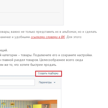
вары, важно не только представить их в альбомах, но и сделать
траничке и удобными
ссылками словами в ВК
. Для этого:
кций.
й категории – товары. Подключите его и сохраните настройки.
на главной раздел товаров. Целесообразнее всего сюда
и же то, что хотите быстрее продать.