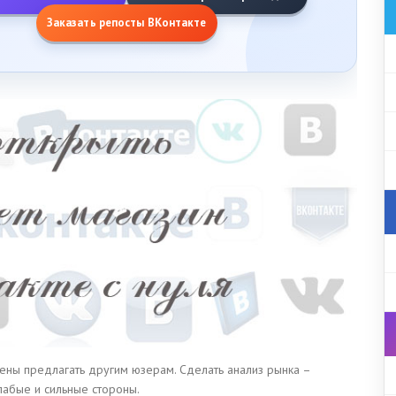
Заказать репосты ВКонтакте
ены предлагать другим юзерам. Сделать анализ рынка –
слабые и сильные стороны.