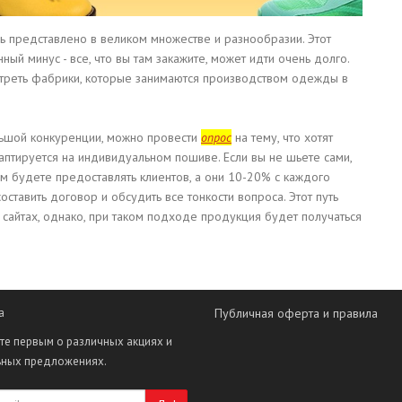
есь представлено в великом множестве и разнообразии. Этот
ный минус - все, что вы там закажите, может идти очень долго.
мотреть фабрики, которые занимаются производством одежды в
ьшой конкуренции, можно провести
опрос
на тему, что хотят
даптируется на индивидуальном пошиве. Если вы не шьете сами,
им будете предоставлять клиентов, а они 10-20% с каждого
оставить договор и обсудить все тонкости вопроса. Этот путь
 сайтах, однако, при таком подходе продукция будет получаться
а
Публичная оферта и правила
те первым о различных акциях и
ьных предложениях.