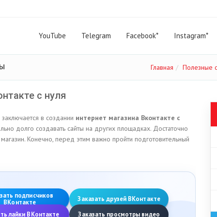
YouTube
Telegram
Facebook*
Instagram*
ты
Главная
Полезные 
онтакте с нуля
 заключается в создании
интернет магазина Вконтакте с
ельно долго создавать сайты на других площадках. Достаточно
 магазин. Конечно, перед этим важно пройти подготовительный
зать подписчиков
Заказать друзей ВКонтакте
ВКонтакте
ть лайки ВКонтакте
Заказать просмотры видео