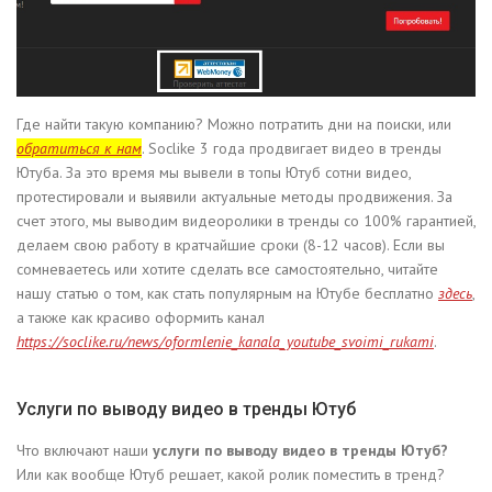
Где найти такую компанию? Можно потратить дни на поиски, или
обратиться к нам
. Soclike 3 года продвигает видео в тренды
Ютуба. За это время мы вывели в топы Ютуб сотни видео,
протестировали и выявили актуальные методы продвижения. За
счет этого, мы выводим видеоролики в тренды со 100% гарантией,
делаем свою работу в кратчайшие сроки (8-12 часов). Если вы
сомневаетесь или хотите сделать все самостоятельно, читайте
нашу статью о том, как стать популярным на Ютубе бесплатно
здесь
,
а также как красиво оформить канал
https://soclike.ru/news/oformlenie_kanala_youtube_svoimi_rukami
.
Услуги по выводу видео в тренды Ютуб
Что включают наши
услуги по выводу видео в тренды Ютуб?
Или как вообще Ютуб решает, какой ролик поместить в тренд?