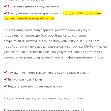
Приводим целевых подписчиков
Накручиваем комментарии и лайки
https://soclike.ru/nakrutka-
lajkov-kommentariev-v-youtube.php
В результате, ваша популярность растет, товары и услуги
продаются значительно быстрее. Ваш канал становится
эффективным инструментом по получению прибыли. Для кого
подойдут услуги по выводу видеоролика в тренды Ютуба? Как мы
уже говорили в самом начале, эта услуга отлично подходит для
совершенно разных отраслей бизнеса и сфер деятельности. Если
вы:
Только начинаете раскручивать свои товары и услуги
Выпустили новый клип
Ведете влог или обучающий проект
Услуга по выводу видео в тренды подходит для вас.
Преимущества попадания в