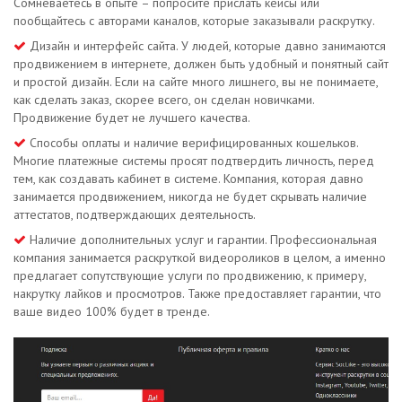
Сомневаетесь в опыте – попросите прислать кейсы или
пообщайтесь с авторами каналов, которые заказывали раскрутку.
Дизайн и интерфейс сайта. У людей, которые давно занимаются
продвижением в интернете, должен быть удобный и понятный сайт
и простой дизайн. Если на сайте много лишнего, вы не понимаете,
как сделать заказ, скорее всего, он сделан новичками.
Продвижение будет не лучшего качества.
Способы оплаты и наличие верифицированных кошельков.
Многие платежные системы просят подтвердить личность, перед
тем, как создавать кабинет в системе. Компания, которая давно
занимается продвижением, никогда не будет скрывать наличие
аттестатов, подтверждающих деятельность.
Наличие дополнительных услуг и гарантии. Профессиональная
компания занимается раскруткой видеороликов в целом, а именно
предлагает сопутствующие услуги по продвижению, к примеру,
накрутку лайков и просмотров. Также предоставляет гарантии, что
ваше видео 100% будет в тренде.