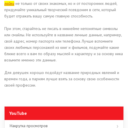
лайки
не только от своих знакомых, но и от посторонних людей,
придумайте уникальный творческий псевдоним в сети, который
будет отражать вашу самую главную способность.
При этом, старайтесь не писать в никнейме непонятные символы
или смайлы. Не используйте в название личные данные, например,
свой адрес, номер паспорта или телефона. Лучше вспомните
своих любимых персонажей из книг и фильмов, подумайте какие
ближе всего к вам по образу мыслей и характеру и за основу ника
возьмите именно эти данные.
Для девушек хорошо подойдут название природных явлений и
времен года, а парням лучше взять за основу свою особенности
своей профессии.
YouTube
Накрутка просмотров