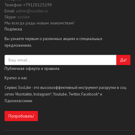
Телефон: +79120125199
Email:
admin@soclike.ru
Skype:
soclike
Мы всегда рады новым знакомствам!
Подписка
Вы узнаете первым о различных акциях и специальных
предложениях.
Да!
Публичная оферта и правила
Кратко о нас
Сервис SocLike - это высокоэффективный инструмент раскрутки в соц
сетях Vkontakte, Instagram*, Youtube, Twitter, Facebook* и
Одноклассники
Попробовать!