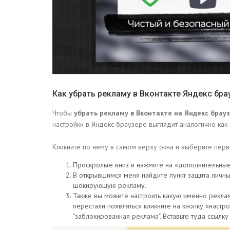
Как убрать рекламу в Вконтакте Яндекс бра
Чтобы
убрать рекламу в Вконтакте на Яндекс брау
настройки в Яндекс браузере выглядит аналогично как 
Кликните по нему в самом верху окна и выберите первы
Проскрольте вниз и нажмите на «дополнительные
В открывшимся меня найдите пункт защита личны
шокирующую рекламу.
Также вы можете настроить какую именно рекла
перестали появляться кликните на кнопку «настр
"заблокированная реклама". Вставьте туда ссылку 