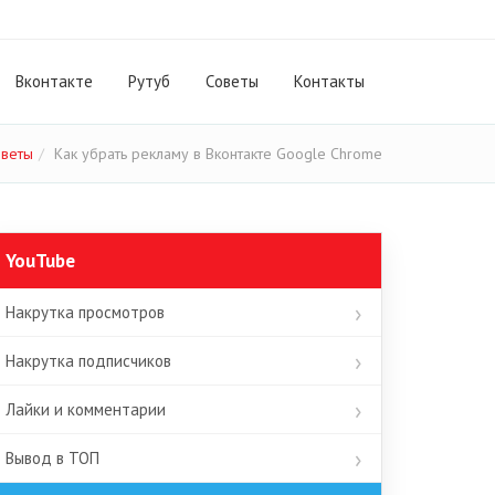
Вконтакте
Рутуб
Cоветы
Контакты
оветы
Как убрать рекламу в Вконтакте Google Chrome
YouTube
Накрутка просмотров
Накрутка подписчиков
Лайки и комментарии
Вывод в ТОП