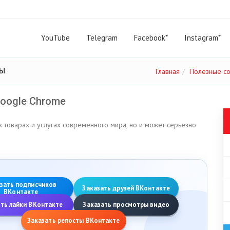
YouTube
Telegram
Facebook*
Instagram*
ты
Главная
Полезные с
Google Chrome
х товарах и услугах современного мира, но и может серьезно
зать подписчиков
Заказать друзей ВКонтакте
ВКонтакте
ть лайки ВКонтакте
Заказать просмотры видео
Заказать репосты ВКонтакте