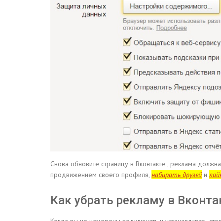
Снова обновите страницу в Вконтакте , реклама должна
продвижением своего профиля,
набирать друзей
и
лай
Как убрать рекламу в Вконта
Когда вы не намерены подключать и устанавливать ст