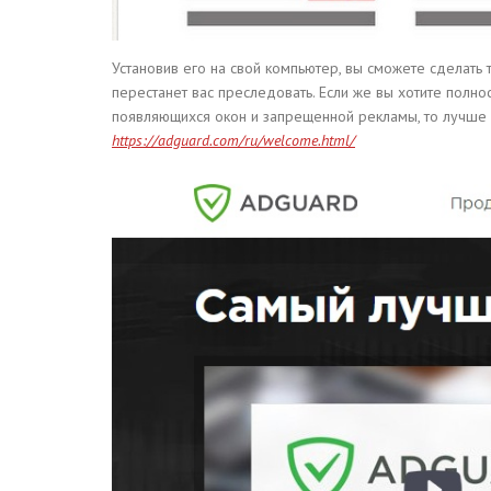
Установив его на свой компьютер, вы сможете сделать т
перестанет вас преследовать. Если же вы хотите полно
появляющихся окон и запрещенной рекламы, то лучше
https://adguard.com/ru/welcome.html/