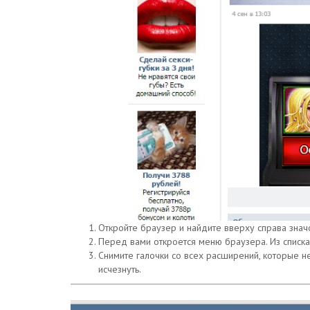
Откройте браузер и найдите вверху справа знач
Перед вами откроется меню браузера. Из списк
Снимите галочки со всех расширений, которые не
исчезнуть.