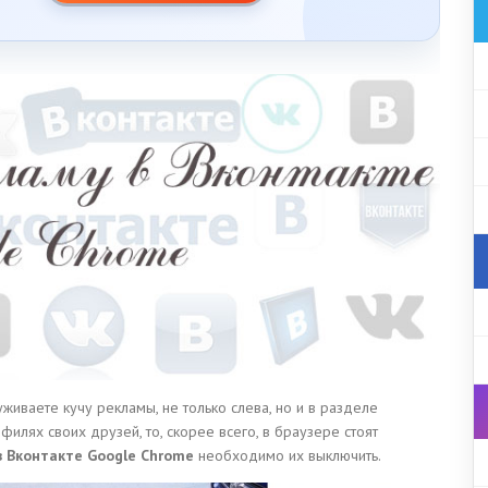
уживаете кучу рекламы, не только слева, но и в разделе
филях своих друзей, то, скорее всего, в браузере стоят
в Вконтакте Google Chrome
необходимо их выключить.