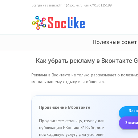
Всегда на связи: admin@soclike.ru или +79120125199
Полезные сове
Как убрать рекламу в Вконтакте 
Реклама в Вконтакте не только рассказывает о полезны
мешать вашему отдыху или общению.
Продвижение ВКонтакте
Зака
Продвигаете страницу, группу или
Заказа
публикацию ВКонтакте? Выберите
подходящую услугу для усиления