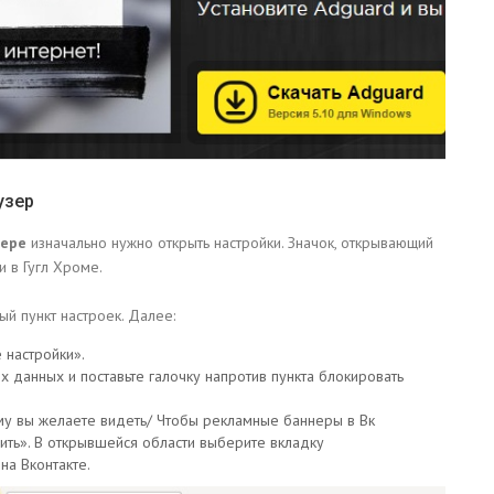
узер
зере
изначально нужно открыть настройки. Значок, открывающий
и в Гугл Хроме.
й пункт настроек. Далее:
 настройки».
х данных и поставьте галочку напротив пункта блокировать
му вы желаете видеть/ Чтобы рекламные баннеры в Вк
оить». В открывшейся области выберите вкладку
на Вконтакте.