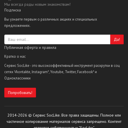
Мы всегда рады новым знакомствам!
Подписка
Вы узнаете первым о различных акциях и специальных
предложениях.
Да!
Публичная оферта и правила
Кратко о нас
Сервис SocLike - это высокоэффективный инструмент раскрутки в соц
сетях Vkontakte, Instagram*, Youtube, Twitter, Facebook* и
Одноклассники
Попробовать!
2014-2026 © Сервис SocLike. Все права защищены. Полное или
частичное копирование материалов сервиса запрещено. Контент
является собственностью "SocLike".