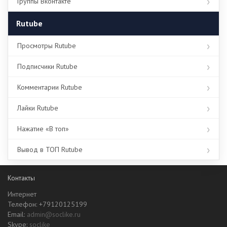
Группы Вконтакте
Rutube
Просмотры Rutube
Подписчики Rutube
Комментарии Rutube
Лайки Rutube
Нажатие «В топ»
Вывод в ТОП Rutube
Контакты
Интернет
Телефон: +79120125199
Email:
admin@soclike.ru
Skype:
soclike