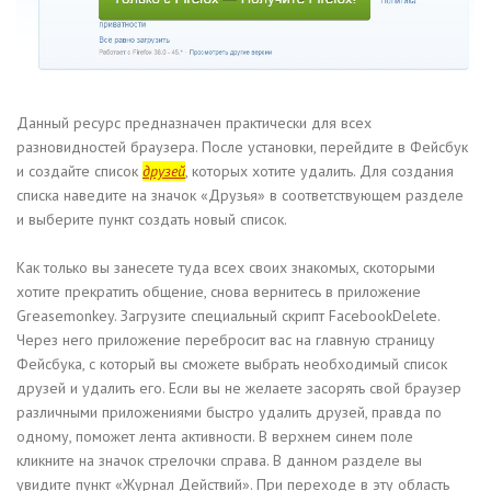
Данный ресурс предназначен практически для всех
разновидностей браузера. После установки, перейдите в Фейсбук
и создайте список
друзей
, которых хотите удалить. Для создания
списка наведите на значок «Друзья» в соответствующем разделе
и выберите пункт создать новый список.
Как только вы занесете туда всех своих знакомых, скоторыми
хотите прекратить общение, снова вернитесь в приложение
Greasemonkey. Загрузите специальный скрипт FacebookDelete.
Через него приложение перебросит вас на главную страницу
Фейсбука, с который вы сможете выбрать необходимый список
друзей и удалить его. Если вы не желаете засорять свой браузер
различными приложениями быстро удалить друзей, правда по
одному, поможет лента активности. В верхнем синем поле
кликните на значок стрелочки справа. В данном разделе вы
увидите пункт «Журнал Действий». При переходе в эту область