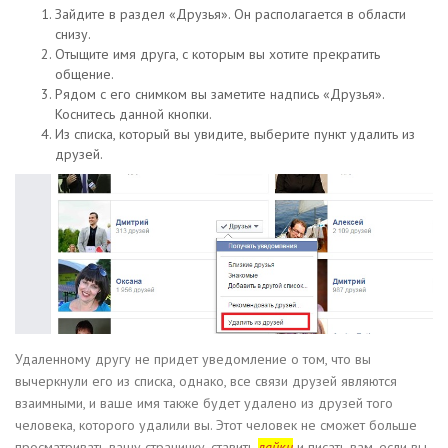
Зайдите в раздел «Друзья». Он располагается в области
снизу.
Отыщите имя друга, с которым вы хотите прекратить
общение.
Рядом с его снимком вы заметите надпись «Друзья».
Коснитесь данной кнопки.
Из списка, который вы увидите, выберите пункт удалить из
друзей.
Удаленному другу не придет уведомление о том, что вы
вычеркнули его из списка, однако, все связи друзей являются
взаимными, и ваше имя также будет удалено из друзей того
человека, которого удалили вы. Этот человек не сможет больше
просматривать вашу страничку, ставить
лайки
и писать вам, если вы