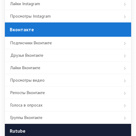
Лайки Instagram
Просмотры Instagram
Вконтакте
Подписчики Вконтакте
Друзья Вконтакте
Лайки Вконтакте
Просмотры видео
Репосты Вконтакте
Голоса в опросах
Группы Вконтакте
Rutube