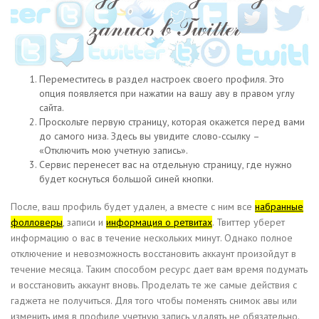
Переместитесь в раздел настроек своего профиля. Это
опция появляется при нажатии на вашу аву в правом углу
сайта.
Проскольте первую страницу, которая окажется перед вами
до самого низа. Здесь вы увидите слово-ссылку –
«Отключить мою учетную запись».
Сервис перенесет вас на отдельную страницу, где нужно
будет коснуться большой синей кнопки.
После, ваш профиль будет удален, а вместе с ним все
набранные
фолловеры
, записи и
информация о ретвитах
. Твиттер уберет
информацию о вас в течение нескольких минут. Однако полное
отключение и невозможность восстановить аккаунт произойдут в
течение месяца. Таким способом ресурс дает вам время подумать
и восстановить аккаунт вновь. Проделать те же самые действия с
гаджета не получиться. Для того чтобы поменять снимок авы или
изменить имя в профиле учетную запись удалять не обязательно.