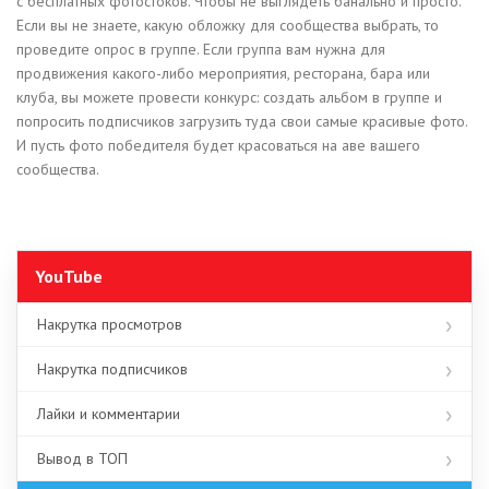
с бесплатных фотостоков. Чтобы не выглядеть банально и просто.
Если вы не знаете, какую обложку для сообщества выбрать, то
проведите опрос в группе. Если группа вам нужна для
продвижения какого-либо мероприятия, ресторана, бара или
клуба, вы можете провести конкурс: создать альбом в группе и
попросить подписчиков загрузить туда свои самые красивые фото.
И пусть фото победителя будет красоваться на аве вашего
сообщества.
YouTube
Накрутка просмотров
Накрутка подписчиков
Лайки и комментарии
Вывод в ТОП