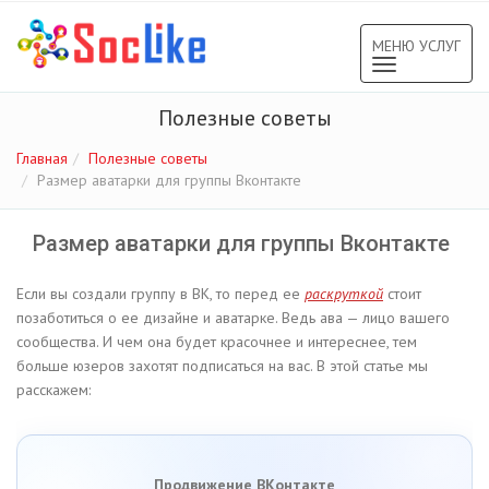
МЕНЮ УСЛУГ
Toggle
navigation
Полезные советы
Главная
Полезные советы
Размер аватарки для группы Вконтакте
Размер аватарки для группы Вконтакте
Если вы создали группу в ВК, то перед ее
раскруткой
стоит
позаботиться о ее дизайне и аватарке. Ведь ава — лицо вашего
сообщества. И чем она будет красочнее и интереснее, тем
больше юзеров захотят подписаться на вас. В этой статье мы
расскажем:
Продвижение ВКонтакте