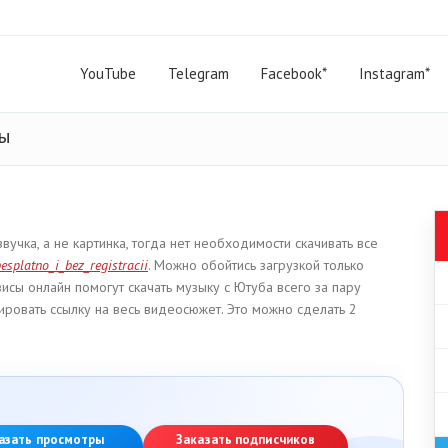
YouTube
Telegram
Facebook*
Instagram*
ты
учка, а не картинка, тогда нет необходимости скачивать все
esplatno_i_bez_registracii
. Можно обойтись загрузкой только
висы онлайн помогут скачать музыку с Ютуба всего за пару
ировать ссылку на весь видеосюжет. Это можно сделать 2
азать просмотры
Заказать подписчиков