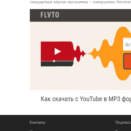
стандартные версии программы – совершенно бесплат
Контакты
Подписк