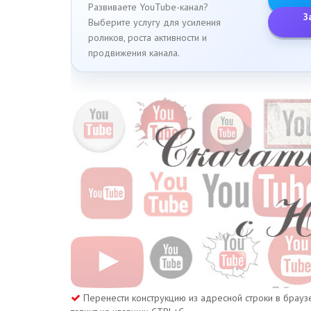
Развиваете YouTube-канал?
З
Выберите услугу для усиления
роликов, роста активности и
продвижения канала.
Перенести конструкцию из адресной строки в брау