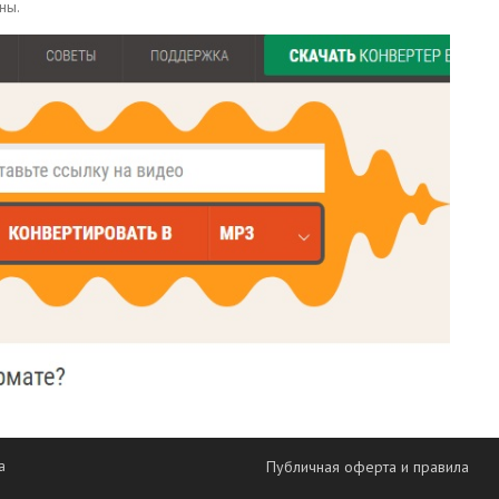
ны.
а
Публичная оферта и правила