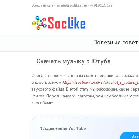
Всегда на связи: admin@soclike.ru или +79120125199
Полезные сове
Скачать музыку с Ютуба
Иногда в новом клипе вам может понравиться только озв
видео целиком
https://soclike.ru/news/skachat_s_yutuba_b
звукового файла. В этой стать мы расскажем, какие сер
кликов. Перед началом загрузки, вам необходимо скоп
способами:
Продвижение YouTube
Зак