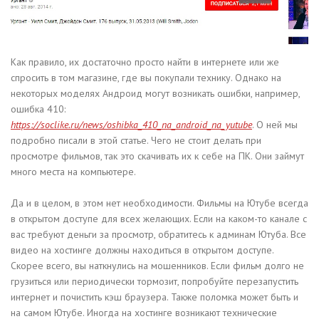
Как правило, их достаточно просто найти в интернете или же
спросить в том магазине, где вы покупали технику. Однако на
некоторых моделях Андроид могут возникать ошибки, например,
ошибка 410:
https://soclike.ru/news/oshibka_410_na_android_na_yutube
. О ней мы
подробно писали в этой статье. Чего не стоит делать при
просмотре фильмов, так это скачивать их к себе на ПК. Они займут
много места на компьютере.
Да и в целом, в этом нет необходимости. Фильмы на Ютубе всегда
в открытом доступе для всех желающих. Если на каком-то канале с
вас требуют деньги за просмотр, обратитесь к админам Ютуба. Все
видео на хостинге должны находиться в открытом доступе.
Скорее всего, вы наткнулись на мошенников. Если фильм долго не
грузиться или периодически тормозит, попробуйте перезапустить
интернет и почистить кэш браузера. Также поломка может быть и
на самом Ютубе. Иногда на хостинге возникают технические