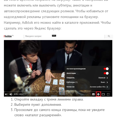
можете включить или выключить субтитры, аннотации и
автовоспроизведение следующих роликов. Чтобы избавиться от
надоедливой рекламы установите помощники на браузер.
Например, Adblok его можно найти в каталоге приложений. Чтобы
сделать это через Яндекс браузер:
Откройте вкладку с тремя линиями справа.
Выберите пункт: дополнения.
Проскольте до самого конца страницы, пока не увидите
слово «каталог расширений».