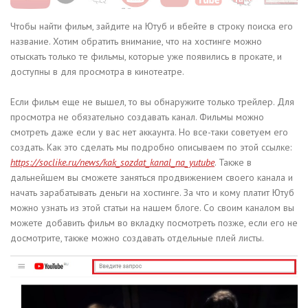
Чтобы найти фильм, зайдите на Ютуб и вбейте в строку поиска его
название. Хотим обратить внимание, что на хостинге можно
отыскать только те фильмы, которые уже появились в прокате, и
доступны в для просмотра в кинотеатре.
Если фильм еще не вышел, то вы обнаружите только трейлер. Для
просмотра не обязательно создавать канал. Фильмы можно
смотреть даже если у вас нет аккаунта. Но все-таки советуем его
создать. Как это сделать мы подробно описываем по этой ссылке:
https://soclike.ru/news/kak_sozdat_kanal_na_yutube
. Также в
дальнейшем вы сможете заняться продвижением своего канала и
начать зарабатывать деньги на хостинге. За что и кому платит Ютуб
можно узнать из этой статьи на нашем блоге. Со своим каналом вы
можете добавить фильм во вкладку посмотреть позже, если его не
досмотрите, также можно создавать отдельные плей листы.