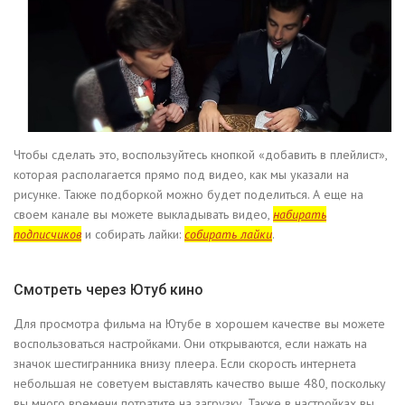
Чтобы сделать это, воспользуйтесь кнопкой «добавить в плейлист»,
которая располагается прямо под видео, как мы указали на
рисунке. Также подборкой можно будет поделиться. А еще на
своем канале вы можете выкладывать видео,
набирать
подписчиков
и собирать лайки:
собирать лайки
.
Смотреть через Ютуб кино
Для просмотра фильма на Ютубе в хорошем качестве вы можете
воспользоваться настройками. Они открываются, если нажать на
значок шестигранника внизу плеера. Если скорость интернета
небольшая не советуем выставлять качество выше 480, поскольку
вы много времени потратите на загрузку. Также в настройках вы