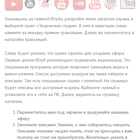
Оказавшись на главной Ютуба, раскройте меню настроек справа, и
выберите пункт: «Творческая студия». В нем в навигации слева
нажмите на вкладку прямые трансляции. Далее вы перенесетесь в
настройки трансляций.
Слева будет указано, что нужно сделать для создания эфира.
Первым делом Ютуб рекомендует подключить видеокодер. Это
специальная программа, которая позволяет записывать видео в
живом режиме. Список доступных кодеров вы также найдете в
описании. Там есть специальная ссылка с пометкой. На странице
будет описаны все доступные кодеры. Выберите нужный и
установите его к себе на ПК. Далее, вернитесь на страницу
настроек:
Переместитесь вниз под экраном и придумайте название
эфиру
Заполните описание. Укажите, о чем собираетесь говорить.
Описание поможет людям понять, стоит ли приходить к вам,
поэтому не стоит им пренебрегать. Желательно указать в