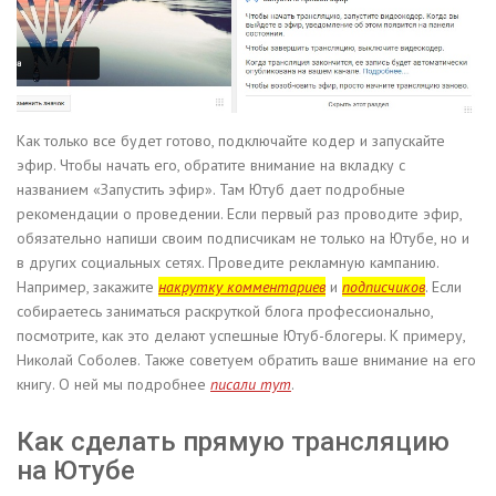
Как только все будет готово, подключайте кодер и запускайте
эфир. Чтобы начать его, обратите внимание на вкладку с
названием «Запустить эфир». Там Ютуб дает подробные
рекомендации о проведении. Если первый раз проводите эфир,
обязательно напиши своим подписчикам не только на Ютубе, но и
в других социальных сетях. Проведите рекламную кампанию.
Например, закажите
накрутку комментариев
и
подписчиков
. Если
собираетесь заниматься раскруткой блога профессионально,
посмотрите, как это делают успешные Ютуб-блогеры. К примеру,
Николай Соболев. Также советуем обратить ваше внимание на его
книгу. О ней мы подробнее
писали тут
.
Как сделать прямую трансляцию
на Ютубе