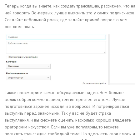
Теперь, когда вы знаете, как создать трансляцию, расскажем, что на
ней говорить. Во-первых, лучше выяснить это у самих подписчиков.
Создайте небольшой ролик, где задайте прямой вопрос: о чем
они хотят знать.
Также просмотрите самые обсуждаемые видео. Чем больше
ролик собрал комментариев, тем интереснее его тема. Лучше
подготовиться заранее исходя и з вопросов. И потренироваться
выступить перед знакомыми. Так у вас не будет страха
выступления, и вы сможете оценить, насколько хорошо владеете
ораторским искусством. Если вы уже популярны, то можете
посвятить трансляцию свободной теме. Но здесь есть свои плюсы и