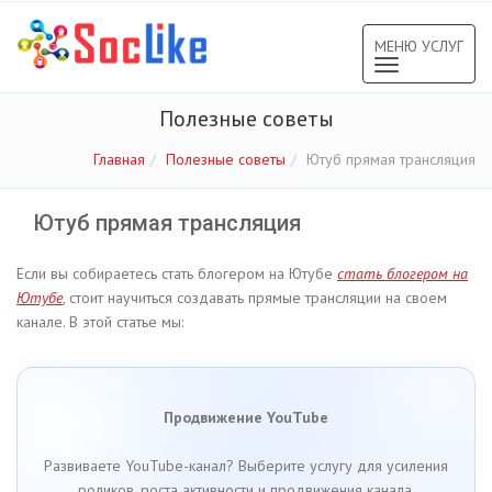
МЕНЮ УСЛУГ
Toggle
navigation
Полезные советы
Главная
Полезные советы
Ютуб прямая трансляция
Ютуб прямая трансляция
Если вы собираетесь стать блогером на Ютубе
стать блогером на
Ютубе
, стоит научиться создавать прямые трансляции на своем
канале. В этой статье мы:
Продвижение YouTube
Развиваете YouTube-канал? Выберите услугу для усиления
роликов, роста активности и продвижения канала.