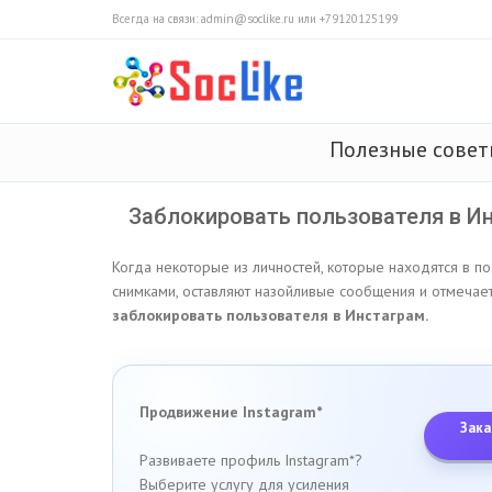
Всегда на связи: admin@soclike.ru или +79120125199
Полезные сове
Заблокировать пользователя в И
Когда некоторые из личностей, которые находятся в п
снимками, оставляют назойливые сообщения и отмечает 
заблокировать пользователя в Инстаграм.
Продвижение Instagram*
Зака
Развиваете профиль Instagram*?
Выберите услугу для усиления