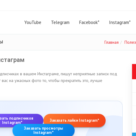
YouTube
Telegram
Facebook*
Instagram*
ты
Главная
Полез
нстаграм
одписчиках в вашем Инстаграме, пишут неприятные записи под
вас на ужасных фото то, чтобы прекратить это, лучше
зать подписчиков
Заказать лайки Instagram*
Instagram*
Заказать просмотры
Instagram*