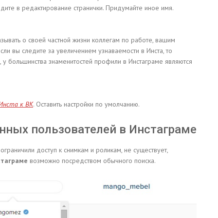
айдите в редактирование странички. Придумайте иное имя.
азывать о своей частной жизни коллегам по работе, вашим
ли вы следите за увеличением узнаваемости в Инста, то
, у большинства знаменитостей профили в Инстаграме являются
Инста к ВК
. Оставить настройки по умолчанию.
нных пользователей в Инстаграме
ограничили доступ к снимкам и роликам, не существует,
стаграме
возможно посредством обычного поиска.