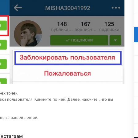
рех точек.
и пользователя. Кликните по ней. Далее, нажмите , что вы
ь за вашей лентой.
Инстаграм