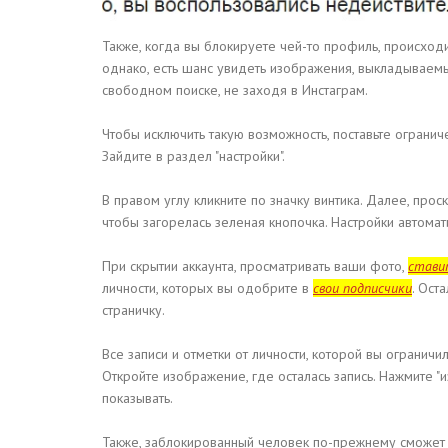
Также, когда вы блокируете чей-то профиль, происходи
однако, есть шанс увидеть изображения, выкладываемые
свободном поиске, не заходя в Инстаграм.
Чтобы исключить такую возможность, поставьте огранич
Зайдите в раздел "настройки".
В правом углу кликните по значку винтика. Далее, проск
чтобы загорелась зеленая кнопочка. Настройки автомат
При скрытии аккаунта, просматривать ваши фото,
стави
личности, которых вы одобрите в
свои подписчики
. Ост
страничку.
Все записи и отметки от личности, которой вы ограничи
Откройте изображение, где осталась запись. Нажмите "и
показывать.
Также, заблокированный человек по-прежнему сможет 