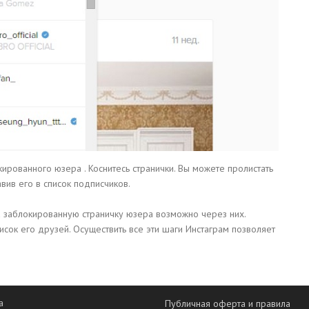
ированного юзера . Коснитесь странички. Вы можете пролистать
вив его в список подписчиков.
на заблокированную страничку юзера возможно через них.
исок его друзей. Осуществить все эти шаги Инстаграм позволяет
а
Публичная оферта и правила