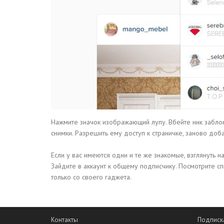
Нажмите значок изображающий лупу. Вбейте ник заблок
снимки. Разрешить ему доступ к страничке, заново доба
Если у вас имеются одни и те же знакомые, взглянуть 
Зайдите в аккаунт к общему подписчику. Посмотрите сп
только со своего гаджета.
Контакты
Подписк