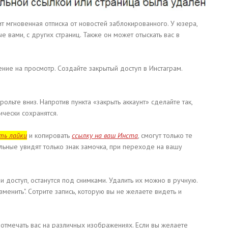
т мгновенная отписка от новостей заблокированного. У юзера,
 вами, с других страниц. Также он может отыскать вас в
ение на просмотр. Создайте закрытый доступ в Инстаграм.
рольте вниз. Напротив пункта «закрыть аккаунт» сделайте так,
ически сохранятся.
ть лайки
и копировать
ссылку на ваш Инста
, смогут только те
альные увидят только знак замочка, при переходе на вашу
ли доступ, останутся под снимками. Удалить их можно в ручную.
зменить". Сотрите запись, которую вы не желаете видеть и
отмечать вас на различных изображениях. Если вы желаете