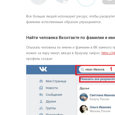
Все больше людей используют ресурс, чтобы раскрутит
фамилии естественным образом упраздняется.
Найти человека Вконтакте по фамилии и им
Отыскать человека по имени и фамилии в ВК намного про
можно за пару минут, введя в браузер запрос:
https://v
профиль создан: