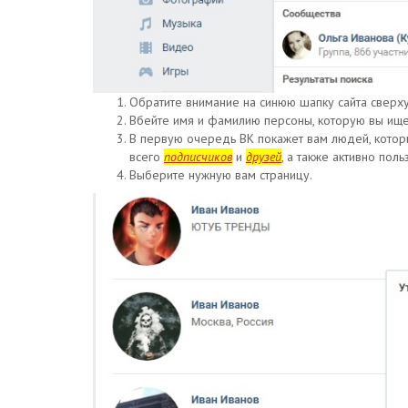
Обратите внимание на синюю шапку сайта сверху 
Вбейте имя и фамилию персоны, которую вы ищете
В первую очередь ВК покажет вам людей, которы
всего
подписчиков
и
друзей
, а также активно поль
Выберите нужную вам страницу.