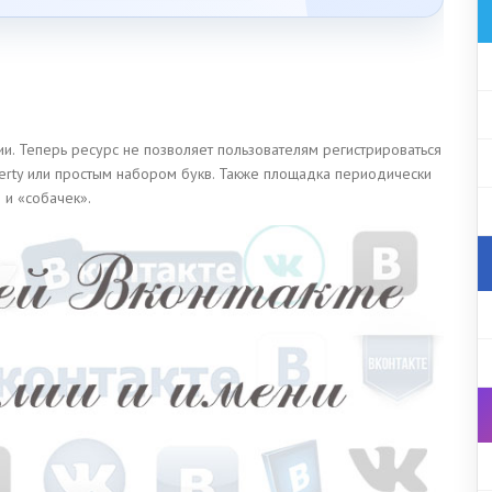
и. Теперь ресурс не позволяет пользователям регистрироваться
rty или простым набором букв. Также площадка периодически
и «собачек».