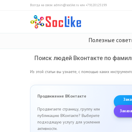
Всегда на связи: admin@soclike.ru или +79120125199
Полезные сове
Поиск людей Вконтакте по фамил
Из этой статьи вы узнаете, с помощью каких инструмент
Продвижение ВКонтакте
Зака
Продвигаете страницу, группу или
Заказа
публикацию ВКонтакте? Выберите
подходящую услугу для усиления
активности.