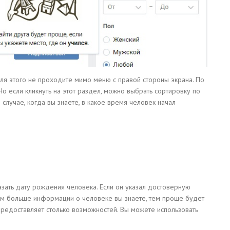
 Для этого не проходите мимо меню с правой стороны экрана. По
о если кликнуть на этот раздел, можно выбрать сортировку по
м случае, когда вы знаете, в какое время человек начал
азать дату рождения человека. Если он указал достоверную
ем больше информации о человеке вы знаете, тем проще будет
е предоставляет столько возможностей. Вы можете использовать