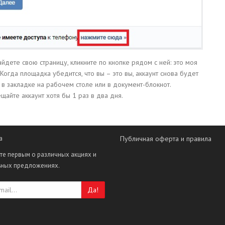
йдете свою страницу, кликните по кнопке рядом с ней: это моя
Когда площадка убедится, что вы – это вы, аккаунт снова будет
о в закладке на рабочем столе или в документ-блокнот.
айте аккаунт хотя бы 1 раз в два дня.
а
Публичная оферта и правила
те первым о различных акциях и
ьных предложениях.
Да!