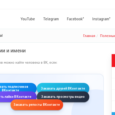
YouTube
Telegram
Facebook*
Instagram*
ты
Главная
Полезны
ии и имени
ов можно найти человека в ВК, если:
зать подписчиков
Заказать друзей ВКонтакте
ВКонтакте
ть лайки ВКонтакте
Заказать просмотры видео
Заказать репосты ВКонтакте