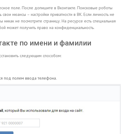
есное поле. После допишите в Вконтакте. Поисковые роботы
ь свои нюансы – настройки приватности в ВК. Если личность не
ы никак не посмотрите страницу. На ресурсе есть специальная
юбой может получить право на конфиденциальность.
такте по имени и фамилии
восстановить следующим способом:
ся под полем ввода телефона.