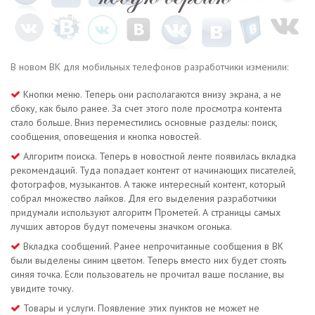
В новом ВК для мобильных телефонов разработчики изменили:
Кнопки меню. Теперь они располагаются внизу экрана, а не
сбоку, как было ранее. За счет этого поле просмотра контента
стало больше. Вниз переместились основные разделы: поиск,
сообщения, оповещения и кнопка новостей.
Алгоритм поиска. Теперь в новостной ленте появилась вкладка
рекомендаций. Туда попадает контент от начинающих писателей,
фотографов, музыкантов. А также интересный контент, который
собрал множество лайков. Для его выделения разработчики
придумали используют алгоритм Прометей. А страницы самых
лучших авторов будут помечены значком огонька.
Вкладка сообщений. Ранее непрочитанные сообщения в ВК
были выделены синим цветом. Теперь вместо них будет стоять
синяя точка. Если пользователь не прочитал ваше послание, вы
увидите точку.
Товары и услуги. Появление этих пунктов не может не