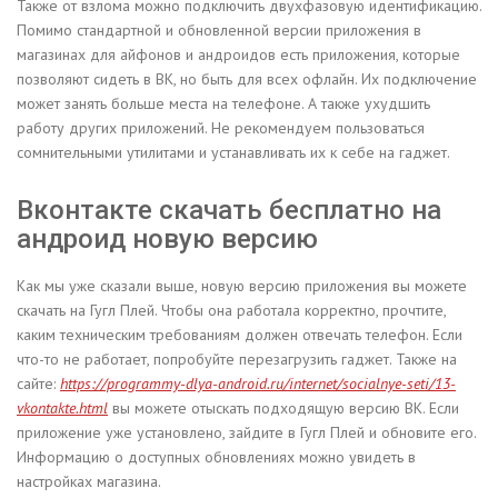
Также от взлома можно подключить двухфазовую идентификацию.
Помимо стандартной и обновленной версии приложения в
магазинах для айфонов и андроидов есть приложения, которые
позволяют сидеть в ВК, но быть для всех офлайн. Их подключение
может занять больше места на телефоне. А также ухудшить
работу других приложений. Не рекомендуем пользоваться
сомнительными утилитами и устанавливать их к себе на гаджет.
Вконтакте скачать бесплатно на
андроид новую версию
Как мы уже сказали выше, новую версию приложения вы можете
скачать на Гугл Плей. Чтобы она работала корректно, прочтите,
каким техническим требованиям должен отвечать телефон. Если
что-то не работает, попробуйте перезагрузить гаджет. Также на
сайте:
https://programmy-dlya-android.ru/internet/socialnye-seti/13-
vkontakte.html
вы можете отыскать подходящую версию ВК. Если
приложение уже установлено, зайдите в Гугл Плей и обновите его.
Информацию о доступных обновлениях можно увидеть в
настройках магазина.