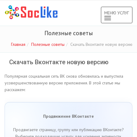
МЕНЮ УСЛУГ
Toggle
navigation
Полезные советы
Главная
Полезные советы
Скачать Вконтакте новую версию
Скачать Вконтакте новую версию
Популярная социальная сеть ВК снова обновилась и выпустила
усовершенствованную версию приложения. В этой статье мы
расскажем:
Продвижение ВКонтакте
Продвигаете страницу, группу или публикацию ВКонтакте?
Выберите подходящую услугу для усиления активности.