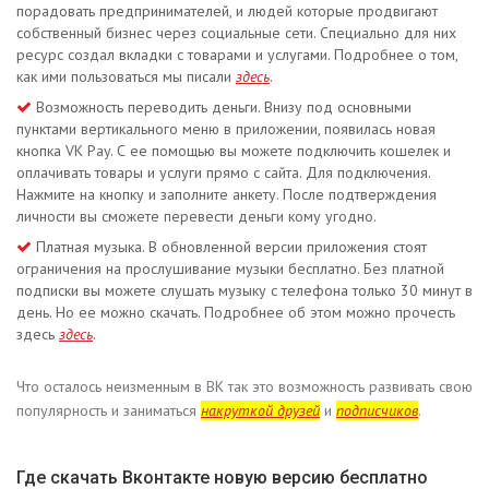
порадовать предпринимателей, и людей которые продвигают
собственный бизнес через социальные сети. Специально для них
ресурс создал вкладки с товарами и услугами. Подробнее о том,
как ими пользоваться мы писали
здесь
.
Возможность переводить деньги. Внизу под основными
пунктами вертикального меню в приложении, появилась новая
кнопка VK Pay. С ее помощью вы можете подключить кошелек и
оплачивать товары и услуги прямо с сайта. Для подключения.
Нажмите на кнопку и заполните анкету. После подтверждения
личности вы сможете перевести деньги кому угодно.
Платная музыка. В обновленной версии приложения стоят
ограничения на прослушивание музыки бесплатно. Без платной
подписки вы можете слушать музыку с телефона только 30 минут в
день. Но ее можно скачать. Подробнее об этом можно прочесть
здесь
здесь
.
Что осталось неизменным в ВК так это возможность развивать свою
популярность и заниматься
накруткой друзей
и
подписчиков
.
Где скачать Вконтакте новую версию бесплатно