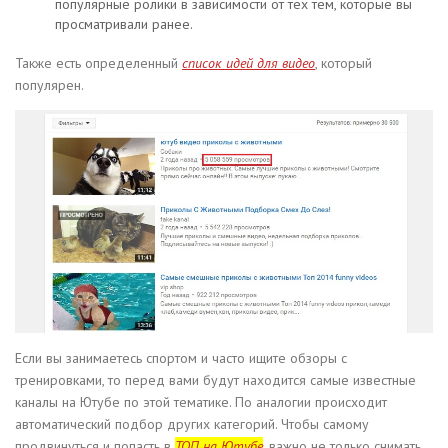
популярные ролики в зависимости от тех тем, которые вы
просматривали ранее.
Также есть определенный
список идей для видео
, который
популярен.
Если вы занимаетесь спортом и часто ищите обзоры с
тренировками, то перед вами будут находится самые известные
каналы на Ютубе по этой тематике. По аналогии происходит
автоматический подбор других категорий. Чтобы самому
продвинуться и попасть в
ТОП на Ютубе
, важно не только снимать