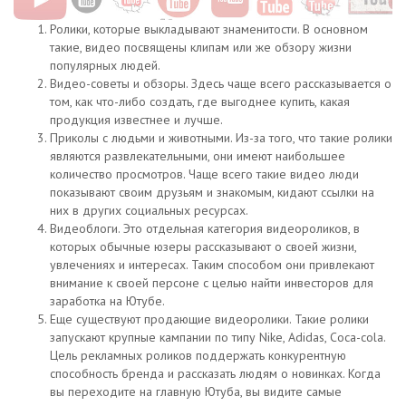
Ролики, которые выкладывают знаменитости. В основном
такие, видео посвящены клипам или же обзору жизни
популярных людей.
Видео-советы и обзоры. Здесь чаще всего рассказывается о
том, как что-либо создать, где выгоднее купить, какая
продукция известнее и лучше.
Приколы с людьми и животными. Из-за того, что такие ролики
являются развлекательными, они имеют наибольшее
количество просмотров. Чаще всего такие видео люди
показывают своим друзьям и знакомым, кидают ссылки на
них в других социальных ресурсах.
Видеоблоги. Это отдельная категория видеороликов, в
которых обычные юзеры рассказывают о своей жизни,
увлечениях и интересах. Таким способом они привлекают
внимание к своей персоне с целью найти инвесторов для
заработка на Ютубе.
Еще существуют продающие видеоролики. Такие ролики
запускают крупные кампании по типу Nike, Adidas, Coca-cola.
Цель рекламных роликов поддержать конкурентную
способность бренда и рассказать людям о новинках. Когда
вы переходите на главную Ютуба, вы видите самые