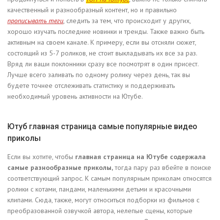
качественный и разнообразный контент, но и правильно
прописывать теги
, следить за тем, что происходит у других,
хорошо изучать последние новинки и тренды. Также важно быть
активным на своем канале. К примеру, если вы отсняли сюжет,
состоящий из 5-7 роликов, не стоит выкладывать их все за раз.
Вряд ли ваши поклонники сразу все посмотрят в один присест.
Лучше всего заливать по одному ролику через день, так вы
будете точнее отслеживать статистику и поддерживать
необходимый уровень активности на Ютубе.
Ютуб главная страница самые популярные видео
приколы
Если вы хотите, чтобы
главная страница на Ютубе содержала
самые разнообразные приколы,
тогда пару раз вбейте в поиске
соответствующий запрос. К самым популярным приколам относятся
ролики с котами, пандами, маленькими детьми и красочными
клипами. Сюда, также, могут относиться подборки из фильмов с
преобразованной озвучкой автора, нелепые сцены, которые